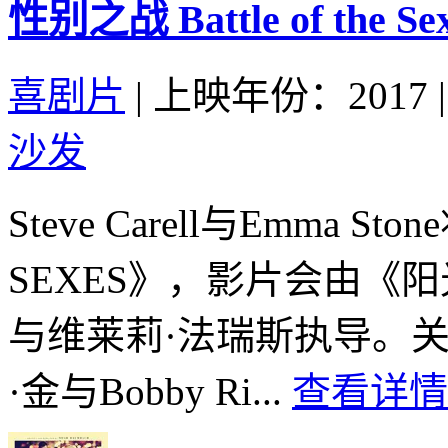
性别之战 Battle of the Sex
喜剧片
|
上映年份：2017
|
沙发
Steve Carell与Emma S
SEXES》，影片会由《
与维莱莉·法瑞斯执导。关
·金与Bobby Ri...
查看详情 