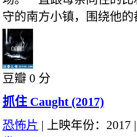
守的南方小镇，围绕他的都
豆瓣 0 分
抓住 Caught (2017)
恐怖片
|
上映年份：2017
|