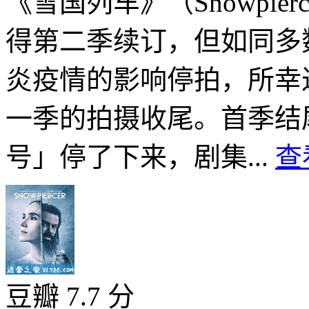
《雪国列车》（Snowpie
得第二季续订，但如同多
炎疫情的影响停拍，所幸
一季的拍摄收尾。首季结
号」停了下来，剧集...
查
豆瓣 7.7 分