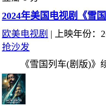
2024年美国电视剧《雪国
欧美电视剧
|
上映年份：20
抢沙发
《雪国列车(剧版)》续订