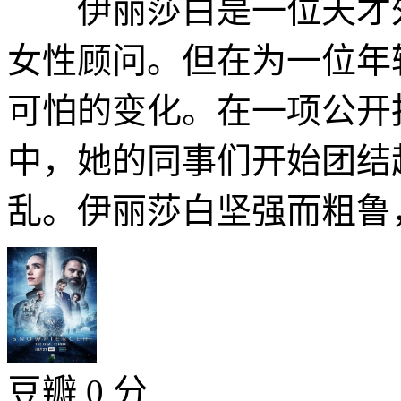
伊丽莎白是一位天才外
女性顾问。但在为一位年
可怕的变化。在一项公开
中，她的同事们开始团结
乱。伊丽莎白坚强而粗鲁，
豆瓣 0 分