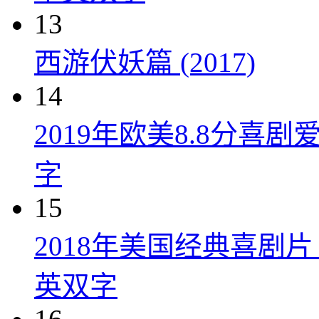
13
西游伏妖篇 (2017)
14
2019年欧美8.8分
字
15
2018年美国经典喜剧
英双字