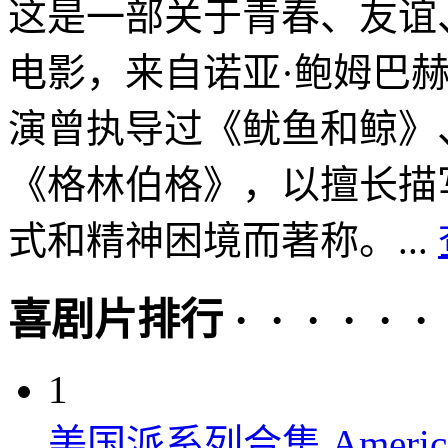
这是一部关于青春、友谊
电影，来自诺亚·鲍姆巴
演曾执导过《鱿鱼和鲸》
《格林伯格》，以擅长描
式和精神困境而著称。...
喜剧片排行 · · · · · ·
1
美国派系列合集 American P