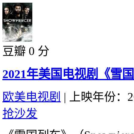
豆瓣 0 分
2021年美国电视剧《雪国
欧美电视剧
|
上映年份：20
抢沙发