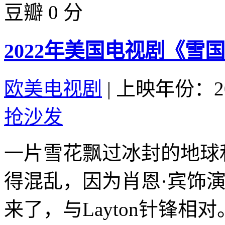
豆瓣 0 分
2022年美国电视剧《雪国
欧美电视剧
|
上映年份：20
抢沙发
一片雪花飘过冰封的地球
得混乱，因为肖恩·宾饰演的
来了，与Layton针锋相对。