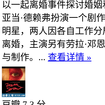
以一起离婚事件探讨婚姻
亚当·德赖弗扮演一个剧
明星，两人因各自工作分
离婚，主演另有劳拉·邓恩、格
与制作。...
查看详情 »
豆瓣 7.3 分