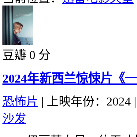
豆瓣 0 分
2024年新西兰惊悚片《
恐怖片
|
上映年份：2024
|
沙发