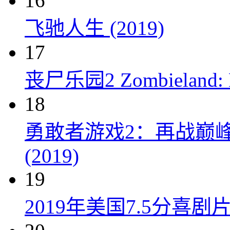
16
飞驰人生 (2019)
17
丧尸乐园2 Zombieland: Do
18
勇敢者游戏2：再战巅峰 Juman
(2019)
19
2019年美国7.5分