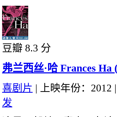
豆瓣 8.3 分
弗兰西丝·哈 Frances Ha (
喜剧片
|
上映年份：2012
|
发