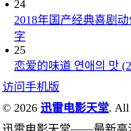
24
2018年国产经典喜剧
字
25
恋爱的味道 연애의 맛 (20
访问手机版
© 2026
迅雷电影天堂
. All
迅雷电影天堂——最新高