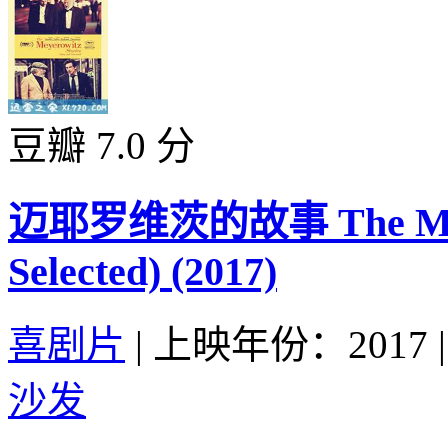
豆瓣 7.0 分
迈耶罗维茨的故事 The Meyero
Selected) (2017)
喜剧片
|
上映年份：2017
|
沙发