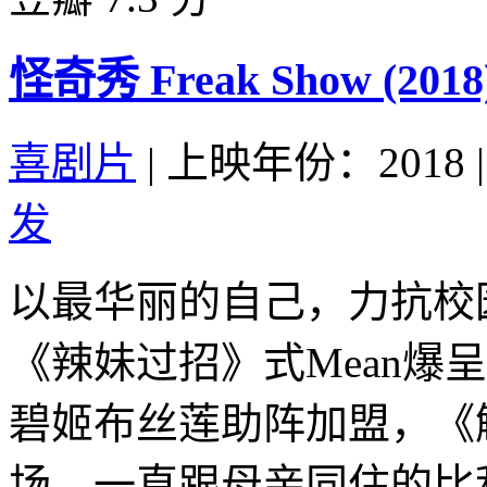
怪奇秀 Freak Show (2018
喜剧片
|
上映年份：2018
|
发
以最华丽的自己，力抗校
《辣妹过招》式Mean爆
碧姬布丝莲助阵加盟，《
场。一直跟母亲同住的比