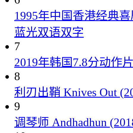
1995年中国香港经典
蓝光双语双字
7
2019年韩国7.8分
8
利刃出鞘 Knives Out (20
9
调琴师 Andhadhun (201