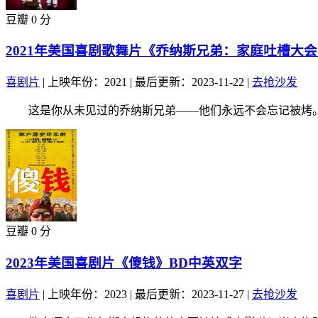
豆瓣 0 分
2021年美国喜剧歌舞片《乔纳斯兄弟：家庭吐槽大会
喜剧片
|
上映年份：2021
|
最后更新：2023-11-22
|
去抢沙发
这是你从未见过的乔纳斯兄弟——他们永远不会忘记被烤。.
豆瓣 0 分
2023年美国喜剧片《傻钱》BD中英双字
喜剧片
|
上映年份：2023
|
最后更新：2023-11-27
|
去抢沙发