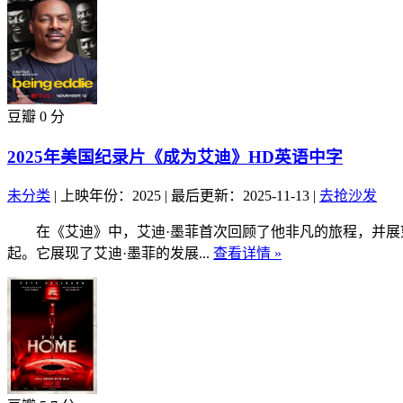
豆瓣 0 分
2025年美国纪录片《成为艾迪》HD英语中字
未分类
|
上映年份：2025
|
最后更新：2025-11-13
|
去抢沙发
在《艾迪》中，艾迪·墨菲首次回顾了他非凡的旅程，并展望
起。它展现了艾迪·墨菲的发展...
查看详情 »