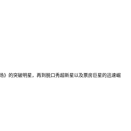
场》的突破明星，再到脱口秀超新星以及票房巨星的迅速崛