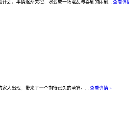
划，事情逐渐失控，演变成一场混乱与喜剧的闹剧...
查看详情
人出现，带来了一个期待已久的清算。...
查看详情 »