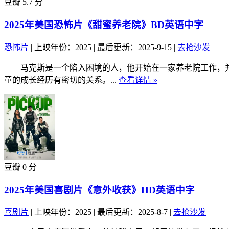
豆瓣 5.7 分
2025年美国恐怖片《甜蜜养老院》BD英语中字
恐怖片
|
上映年份：2025
|
最后更新：2025-9-15
|
去抢沙发
马克斯是一个陷入困境的人，他开始在一家养老院工作，并
童的成长经历有密切的关系。...
查看详情 »
豆瓣 0 分
2025年美国喜剧片《意外收获》HD英语中字
喜剧片
|
上映年份：2025
|
最后更新：2025-8-7
|
去抢沙发