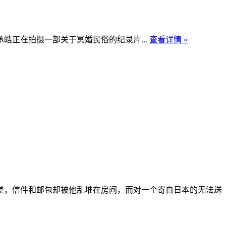
正在拍摄一部关于冥婚民俗的纪录片...
查看详情 »
差，信件和邮包却被他乱堆在房间，而对一个寄自日本的无法送