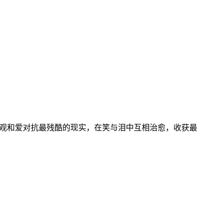
乐观和爱对抗最残酷的现实，在笑与泪中互相治愈，收获最