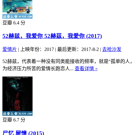
豆瓣 6.4 分
52赫兹，我爱你 52赫茲，我愛你 (2017)
爱情片
|
上映年份：2017
|
最后更新：2017-8-2
|
去抢沙发
52赫兹，代表着一种没有同类能接收的频率，就是“孤单的人
为经济压力所苦的爱情长跑恋人...
查看详情 »
豆瓣 6.7 分
尸忆 屍憶 (2015)