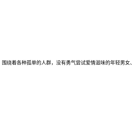
中，围绕着各种孤单的人群，没有勇气尝试爱情滋味的年轻男女、