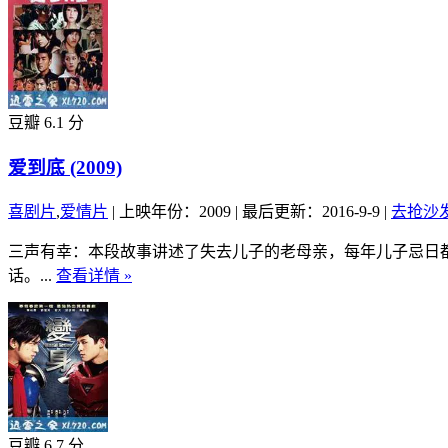
豆瓣 6.1 分
爱到底 (2009)
喜剧片
,
爱情片
|
上映年份：2009
|
最后更新：2016-9-9
|
去抢沙
三声有幸：本段故事讲述了失去儿子的老母亲，每年儿子忌日
话。...
查看详情 »
豆瓣 6.7 分