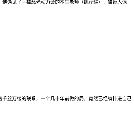
他遇见了幸福慈光动力会的本生老师（姚淳耀），被带入课
着千丝万缕的联系，一个几十年前做的局，竟然已经编排进自己