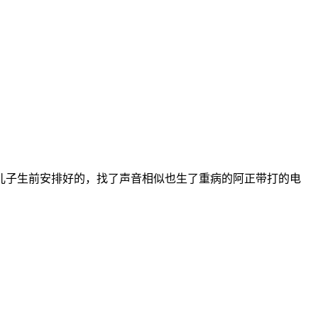
儿子生前安排好的，找了声音相似也生了重病的阿正带打的电