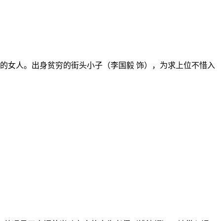
的女人。出身贫穷的街头小子（李国毅 饰），为求上位不惜入