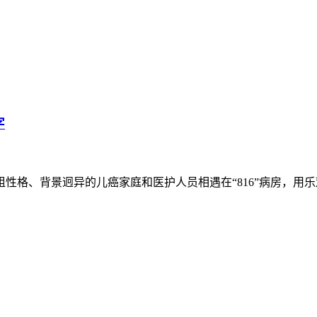
字
格、背景迥异的儿癌家庭和医护人员相遇在“816”病房，用