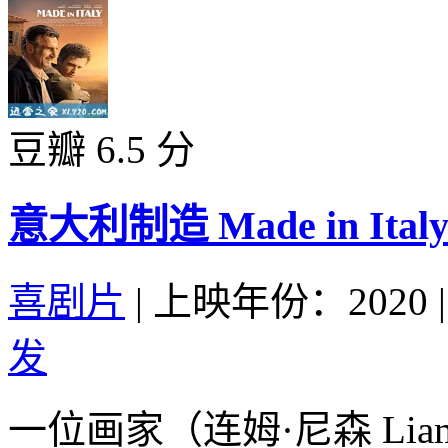
豆瓣 6.5 分
意大利制造 Made in Italy 
喜剧片
|
上映年份：2020
|
发
一位画家（连姆·尼森 Lia