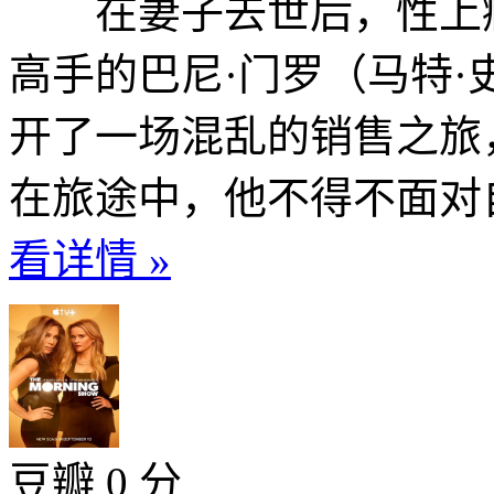
在妻子去世后，性上瘾
高手的巴尼·门罗（马特·
开了一场混乱的销售之旅
在旅途中，他不得不面对自
看详情 »
豆瓣 0 分