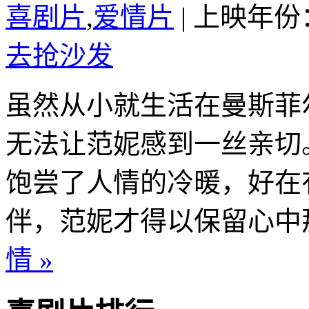
喜剧片
,
爱情片
|
上映年份：
去抢沙发
虽然从小就生活在曼斯菲
无法让范妮感到一丝亲切
饱尝了人情的冷暖，好在
伴，范妮才得以保留心中那
情 »