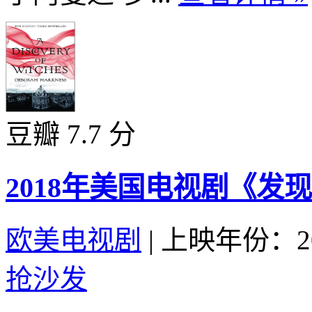
豆瓣 7.7 分
2018年美国电视剧《发
欧美电视剧
|
上映年份：20
抢沙发