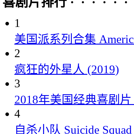
喜剧片排行 · · · · · ·
1
美国派系列合集 American P
2
疯狂的外星人 (2019)
3
2018年美国经典喜剧
4
自杀小队 Suicide Squad 