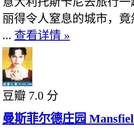
意大利托斯卡尼去旅行一
丽得令人窒息的城市，竟
...
查看详情 »
豆瓣 7.0 分
曼斯菲尔德庄园 Mansfield P