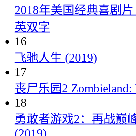
2018年美国经典喜剧
英双字
16
飞驰人生 (2019)
17
丧尸乐园2 Zombieland: Do
18
勇敢者游戏2：再战巅峰 Juman
(2019)