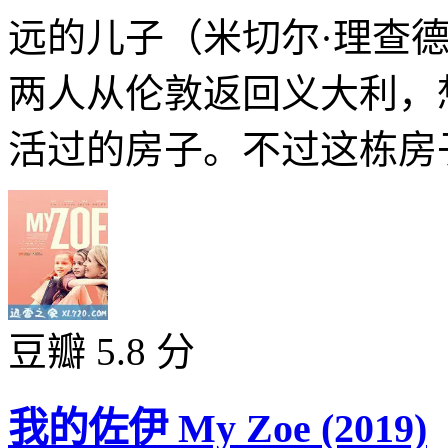
远的儿子（米切尔·理查德森 Mi
两人从伦敦返回义大利，
活过的房子。不过这栋房子
豆瓣 5.8 分
我的佐伊 My Zoe (2019)