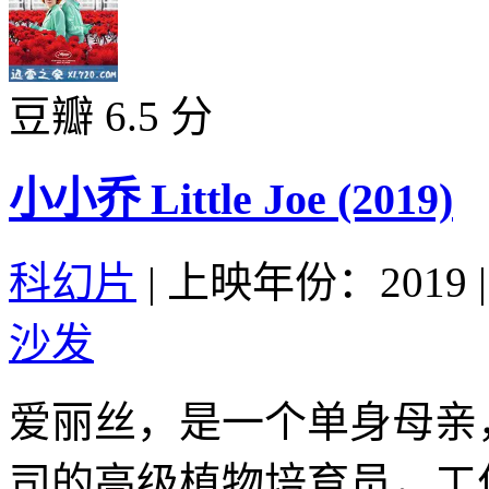
豆瓣 6.5 分
小小乔 Little Joe (2019)
科幻片
|
上映年份：2019
|
沙发
爱丽丝，是一个单身母亲
司的高级植物培育员，工