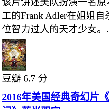
该片讲述美队扮演一名原
工的Frank Adler在姐
位智力过人的天才少女。..
豆瓣 6.7 分
2016年美国经典奇幻片