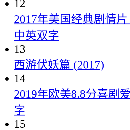
12
2017年美国经典剧情
中英双字
13
西游伏妖篇 (2017)
14
2019年欧美8.8分
字
15