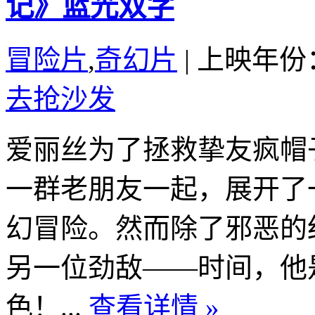
记》蓝光双字
冒险片
,
奇幻片
|
上映年份：
去抢沙发
爱丽丝为了拯救挚友疯帽
一群老朋友一起，展开了
幻冒险。然而除了邪恶的
另一位劲敌——时间，他
色！...
查看详情 »