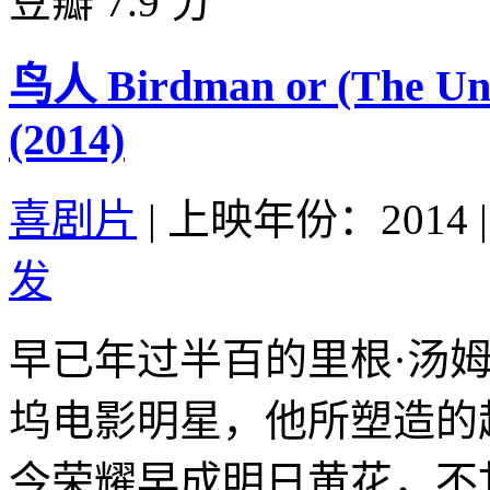
豆瓣 7.9 分
鸟人 Birdman or (The Unex
(2014)
喜剧片
|
上映年份：2014
|
发
早已年过半百的里根·汤
坞电影明星，他所塑造的
今荣耀早成明日黄花，不甘