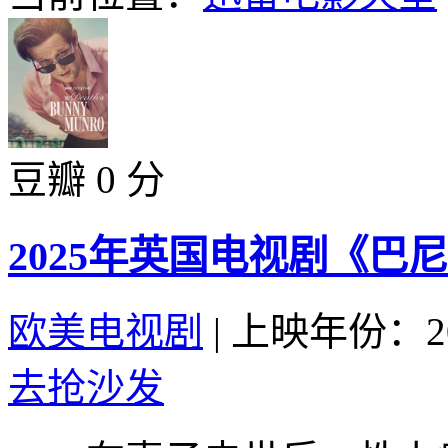
豆瓣 0 分
2025年英国电视剧《巴
欧美电视剧
|
上映年份：20
去抢沙发