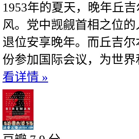
1953年的夏天，晚年丘
风。党中觊觎首相之位的
退位安享晚年。而丘吉尔
份参加国际会议，为世界和
看详情 »