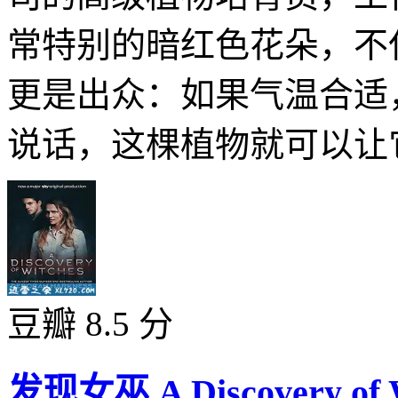
常特别的暗红色花朵，不
更是出众：如果气温合适
说话，这棵植物就可以让它
豆瓣 8.5 分
发现女巫 A Discovery of W