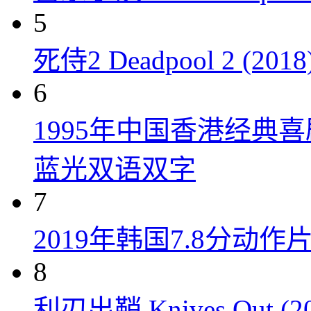
5
死侍2 Deadpool 2 (2018
6
1995年中国香港经典
蓝光双语双字
7
2019年韩国7.8分
8
利刃出鞘 Knives Out (20