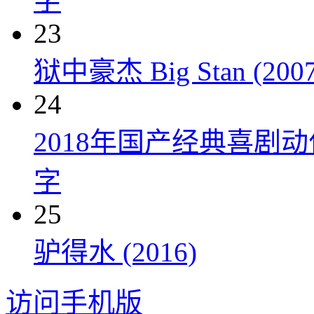
字
23
狱中豪杰 Big Stan (2007
24
2018年国产经典喜剧
字
25
驴得水 (2016)
访问手机版