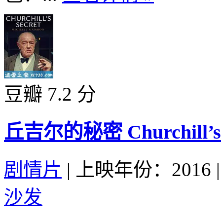
豆瓣 7.2 分
丘吉尔的秘密 Churchill’s S
剧情片
|
上映年份：2016
|
沙发