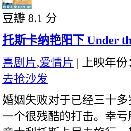
豆瓣 8.1 分
托斯卡纳艳阳下 Under the T
喜剧片
,
爱情片
|
上映年份：
去抢沙发
婚姻失败对于已经三十多
一个很残酷的打击。幸亏