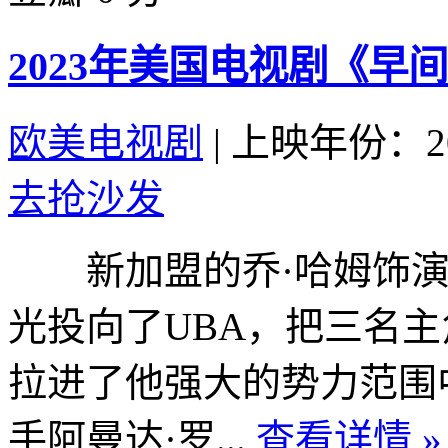
2023年美国电视剧《早间
欧美电视剧
|
上映年份：20
去抢沙发
新加盟的乔·哈姆饰演
光投向了UBA，把三名
拉进了他强大的势力范围
手阿曼达·罗...
查看详情 »