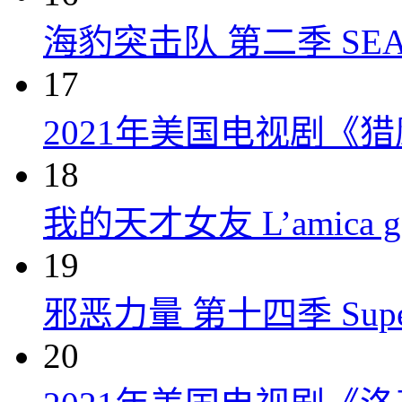
海豹突击队 第二季 SEAL Te
17
2021年美国电视剧《
18
我的天才女友 L’amica geni
19
邪恶力量 第十四季 Supernatu
20