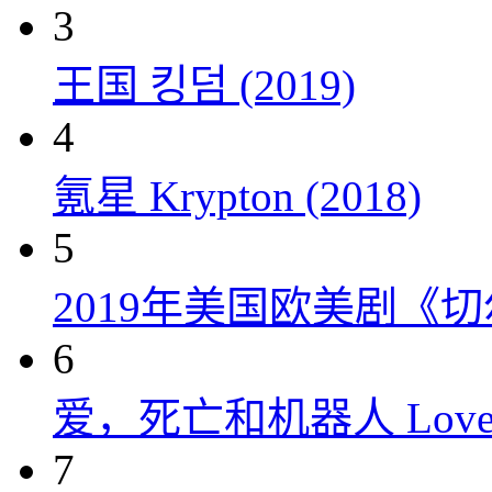
3
王国 킹덤 (2019)
4
氪星 Krypton (2018)
5
2019年美国欧美剧《
6
爱，死亡和机器人 Love, Dea
7