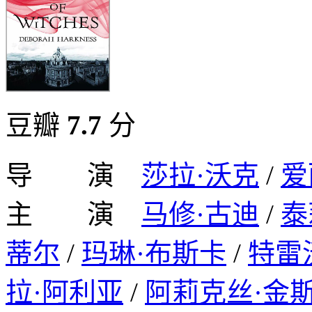
豆瓣
7.7
分
导 演
莎拉·沃克
/
爱
主 演
马修·古迪
/
泰
蒂尔
/
玛琳·布斯卡
/
特雷
拉·阿利亚
/
阿莉克丝·金