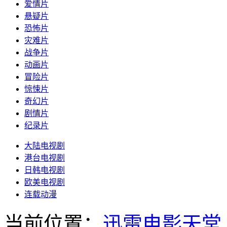
爱情片
悬疑片
恐怖片
灾难片
战争片
动画片
冒险片
惊悚片
奇幻片
剧情片
纪录片
大陆电视剧
港台电视剧
日韩电视剧
欧美电视剧
连载动漫
当前位置：
迅雷电影天堂