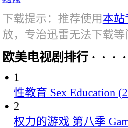
迅雷下载
下载提示：推荐使用
本站
放，专治迅雷无法下载等
欧美电视剧排行 · · · · 
1
性教育 Sex Education (2
2
权力的游戏 第八季 Game of 