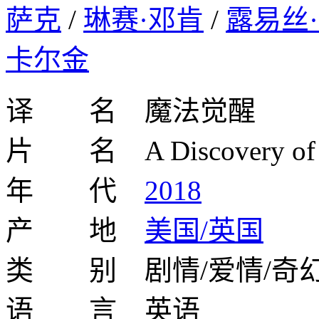
萨克
/
琳赛·邓肯
/
露易丝
卡尔金
译 名 魔法觉醒
片 名 A Discovery of Wi
年 代
2018
产 地
美国/英国
类 别 剧情/爱情/奇
语 言 英语