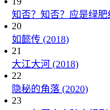
19
知否？知否？应是绿肥红瘦 
20
如懿传 (2018)
21
大江大河 (2018)
22
隐秘的角落 (2020)
23