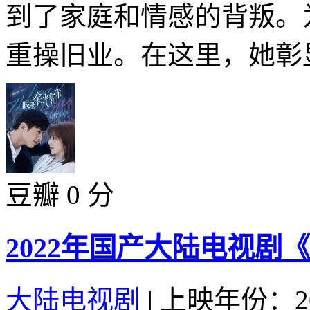
到了家庭和情感的背叛。
重操旧业。在这里，她彰显
豆瓣 0 分
2022年国产大陆电视剧
大陆电视剧
|
上映年份：20