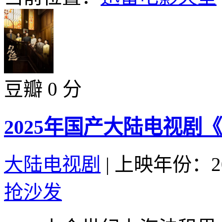
豆瓣 0 分
2025年国产大陆电视剧
大陆电视剧
|
上映年份：20
抢沙发