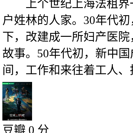
上个世纪上海法租界一
户姓林的人家。30年代
下，改建成一所妇产医院
故事。50年代初，新中
间，工作和来往着工人、技
豆瓣 0 分