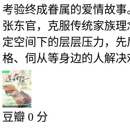
考验终成眷属的爱情故事
张东官，克服传统家族理
定空间下的层层压力，先
格、伺从等身边的人解决难
豆瓣 0 分