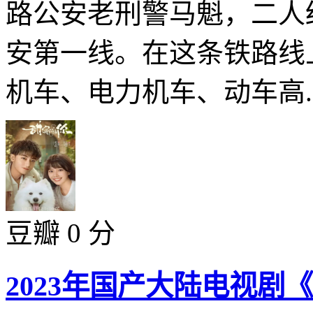
路公安老刑警马魁，二人
安第一线。在这条铁路线
机车、电力机车、动车高..
豆瓣 0 分
2023年国产大陆电视剧