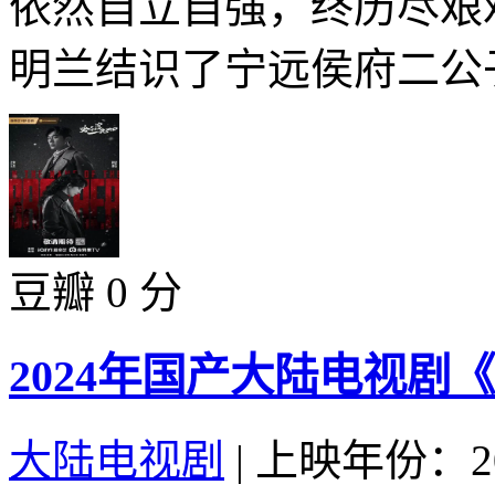
依然自立自强，终历尽艰
明兰结识了宁远侯府二公子
豆瓣 0 分
2024年国产大陆电视剧
大陆电视剧
|
上映年份：20