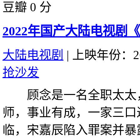
豆瓣 0 分
2022年国产大陆电视剧
大陆电视剧
|
上映年份：20
抢沙发
顾念是一名全职太太，
师，事业有成，一家三口
临，宋嘉辰陷入罪案并暴