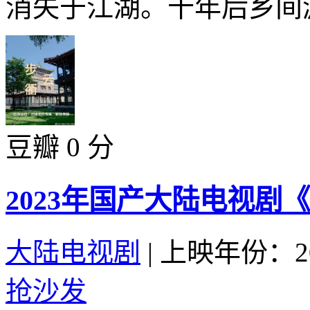
消失于江湖。十年后乡间游
豆瓣 0 分
2023年国产大陆电视剧
大陆电视剧
|
上映年份：20
抢沙发