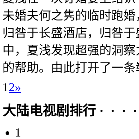
未婚夫何之隽的临时跑婚
归咎于长盛酒店，归咎于
中，夏浅发现超强的洞察
的帮助。由此打开了一条崭
1
2
»
大陆电视剧排行 · · · · 
1