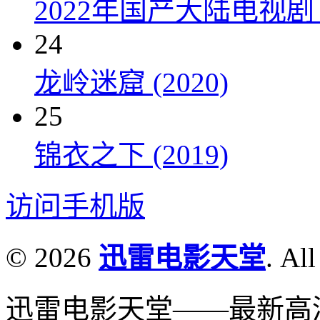
2022年国产大陆电视剧
24
龙岭迷窟 (2020)
25
锦衣之下 (2019)
访问手机版
© 2026
迅雷电影天堂
. All
迅雷电影天堂——最新高