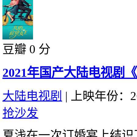
豆瓣 0 分
2021年国产大陆电视剧
大陆电视剧
|
上映年份：20
抢沙发
夏浅在一次订婚宴上结识