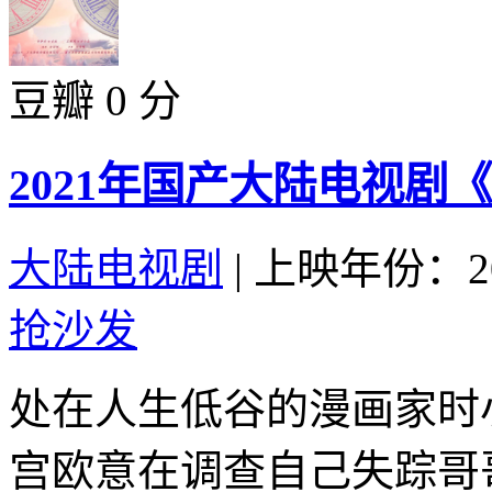
豆瓣 0 分
2021年国产大陆电视剧
大陆电视剧
|
上映年份：20
抢沙发
处在人生低谷的漫画家时
宫欧意在调查自己失踪哥