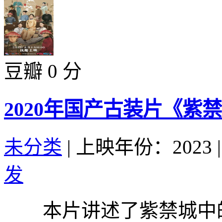
豆瓣 0 分
2020年国产古装片《紫
未分类
|
上映年份：2023
|
发
本片讲述了紫禁城中的