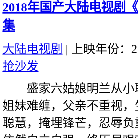
2018年国产大陆电视剧
集
大陆电视剧
|
上映年份：20
抢沙发
盛家六姑娘明兰从小聪
姐妹难缠，父亲不重视，
聪慧，掩埋锋芒，忍辱负