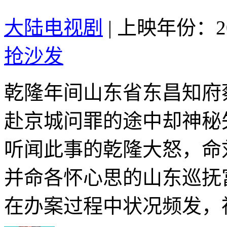
大陆电视剧
|
上映年份：20
抢沙发
乾隆年间山东省东昌知府
赴京城问罪的途中却神秘
听闻此事的乾隆大怒，命
并命各怀心思的山东巡抚
在办案过程中状况频发，神