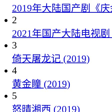
2019年大陆国产剧《
2
2021年国产大陆电视
3
倚天屠龙记 (2019)
4
黄金瞳 (2019)
5
怒晴湘西 (2019)