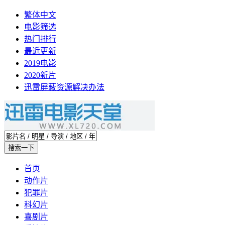
繁体中文
电影筛选
热门排行
最近更新
2019电影
2020新片
迅雷屏蔽资源解决办法
首页
动作片
犯罪片
科幻片
喜剧片