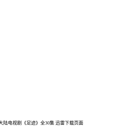
产大陆电视剧《足迹》全30集
迅雷下载页面