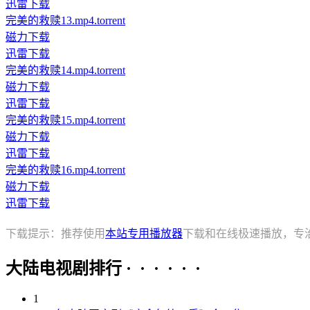
迅雷下载
完美的救赎13.mp4.torrent
磁力下载
迅雷下载
完美的救赎14.mp4.torrent
磁力下载
迅雷下载
完美的救赎15.mp4.torrent
磁力下载
迅雷下载
完美的救赎16.mp4.torrent
磁力下载
迅雷下载
下载提示：推荐使用
本站专用播放器
下载和在线极速播放，专
大陆电视剧排行 · · · · · ·
1