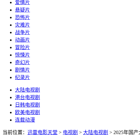
爱情片
悬疑片
恐怖片
灾难片
战争片
动画片
冒险片
惊悚片
奇幻片
剧情片
纪录片
大陆电视剧
港台电视剧
日韩电视剧
欧美电视剧
连载动漫
当前位置：
迅雷电影天堂
>
电视剧
>
大陆电视剧
>
2025年国