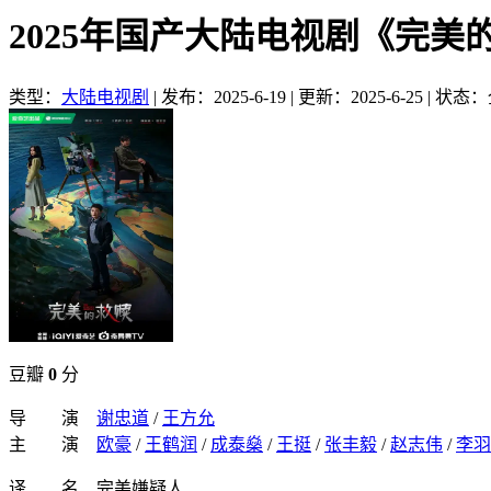
2025年国产大陆电视剧《完美
类型：
大陆电视剧
|
发布：2025-6-19
|
更新：2025-6-25
|
状态：
豆瓣
0
分
导 演
谢忠道
/
王方允
主 演
欧豪
/
王鹤润
/
成泰燊
/
王挺
/
张丰毅
/
赵志伟
/
李羽
译 名 完美嫌疑人