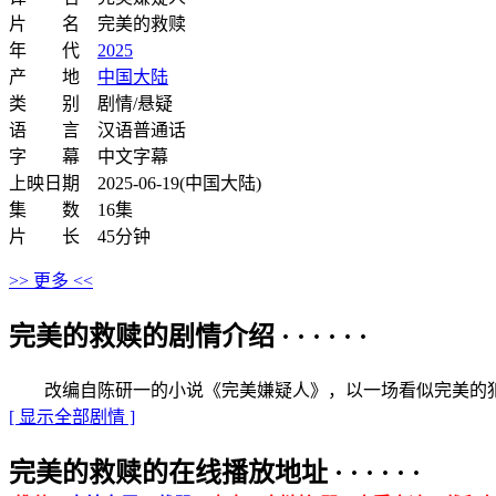
片 名 完美的救赎
年 代
2025
产 地
中国大陆
类 别 剧情/悬疑
语 言 汉语普通话
字 幕 中文字幕
上映日期 2025-06-19(中国大陆)
集 数 16集
片 长 45分钟
>> 更多 <<
完美的救赎的剧情介绍 · · · · · ·
改编自陈研一的小说《完美嫌疑人》，以一场看似完美的犯罪
[ 显示全部剧情 ]
完美的救赎的在线播放地址 · · · · · ·