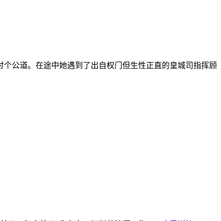
讨个公道。在途中她遇到了出自权门但生性正直的皇城司指挥顾