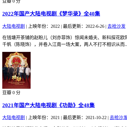
豆瓣 0 分
2022年国产大陆电视剧《梦华录》全40集
大陆电视剧
|
上映年份：2022
|
最后更新：2022-6-26
|
去抢沙发
在钱塘开茶铺的赵盼儿（刘亦菲饰）惊闻未婚夫、新科探花欧
千帆（陈晓饰），并卷入江南一场大案，两人不打不相识从而..
豆瓣 0 分
2021年国产大陆电视剧《功勋》全48集
大陆电视剧
|
上映年份：2021
|
最后更新：2021-10-22
|
去抢沙