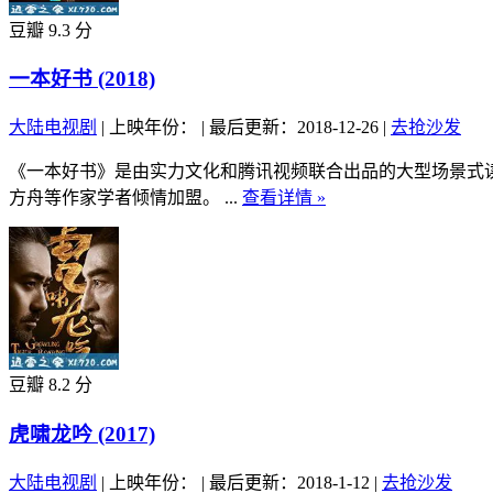
豆瓣 9.3 分
一本好书 (2018)
大陆电视剧
|
上映年份：
|
最后更新：2018-12-26
|
去抢沙发
《一本好书》是由实力文化和腾讯视频联合出品的大型场景式
方舟等作家学者倾情加盟。 ...
查看详情 »
豆瓣 8.2 分
虎啸龙吟 (2017)
大陆电视剧
|
上映年份：
|
最后更新：2018-1-12
|
去抢沙发