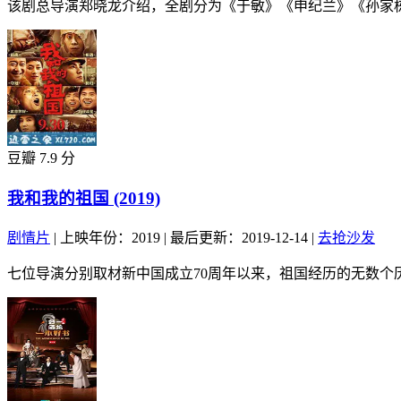
该剧总导演郑晓龙介绍，全剧分为《于敏》《申纪兰》《孙家栋
豆瓣 7.9 分
我和我的祖国 (2019)
剧情片
|
上映年份：2019
|
最后更新：2019-12-14
|
去抢沙发
七位导演分别取材新中国成立70周年以来，祖国经历的无数个历