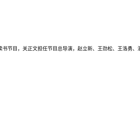
读书节目，关正文担任节目总导演，赵立新、王劲松、王洛勇、