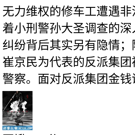
无力维权的修车工遭遇非
着小刑警孙大圣调查的深
纠纷背后其实另有隐情；
崔京民为代表的反派集团
警察。面对反派集团金钱诱