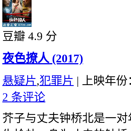
豆瓣 4.9 分
夜色撩人 (2017)
悬疑片
,
犯罪片
|
上映年份：
2 条评论
芥子与丈夫钟桥北是一对