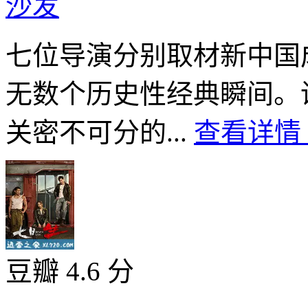
沙发
七位导演分别取材新中国
无数个历史性经典瞬间。
关密不可分的...
查看详情 
豆瓣 4.6 分