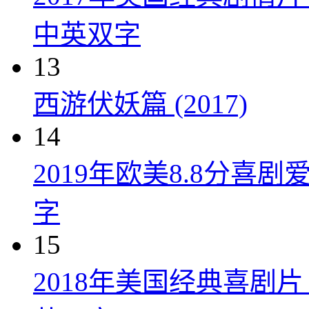
中英双字
13
西游伏妖篇 (2017)
14
2019年欧美8.8分
字
15
2018年美国经典喜剧