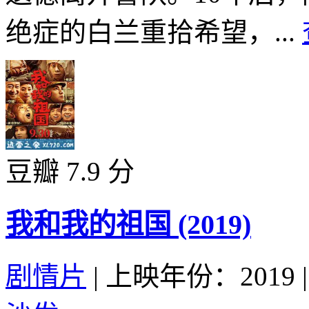
绝症的白兰重拾希望，...
豆瓣 7.9 分
我和我的祖国 (2019)
剧情片
|
上映年份：2019
|