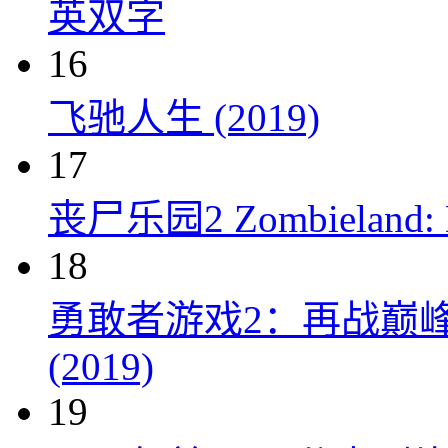
英双字
16
飞驰人生 (2019)
17
丧尸乐园2 Zombieland: Do
18
勇敢者游戏2：再战巅峰 Juman
(2019)
19