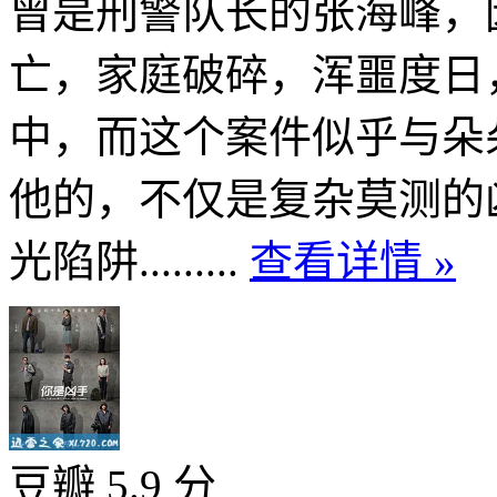
曾是刑警队长的张海峰，
亡，家庭破碎，浑噩度日
中，而这个案件似乎与朵
他的，不仅是复杂莫测的
光陷阱.........
查看详情 »
豆瓣 5.9 分