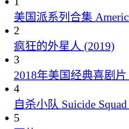
1
美国派系列合集 American P
2
疯狂的外星人 (2019)
3
2018年美国经典喜剧
4
自杀小队 Suicide Squad 
5