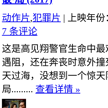
动作片
,
犯罪片
|
上映年份：
7 条评论
这是高见翔警官生命中最
遇阻，还在奔丧时意外撞
天过海，没想到一个惊天
局.........
查看详情 »