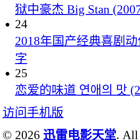
狱中豪杰 Big Stan (2007
24
2018年国产经典喜剧
字
25
恋爱的味道 연애의 맛 (20
访问手机版
© 2026
迅雷电影天堂
. All