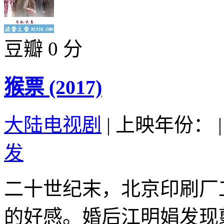
豆瓣 0 分
猴票 (2017)
大陆电视剧
|
上映年份：
|
发
二十世纪末，北京印刷厂
的好感。婚后江明娟发现