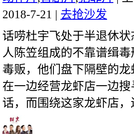
2018-7-21
|
去抢沙发
话唠杜宇飞处于半退休状
人陈笠组成的不靠谱缉毒
毒贩，他们盘下隔壁的龙
在一边经营龙虾店一边搜
话，而围绕这家龙虾店，还隐