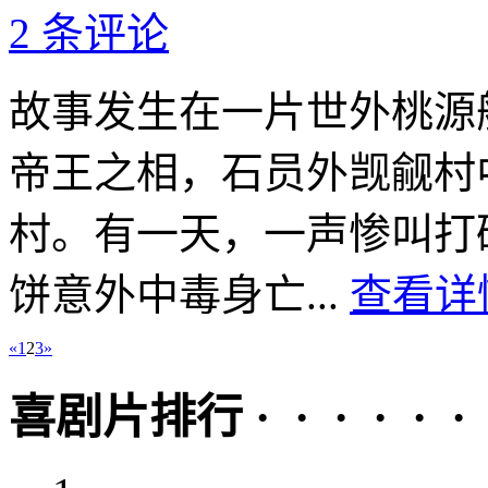
2 条评论
故事发生在一片世外桃源
帝王之相，石员外觊觎村
村。有一天，一声惨叫打
饼意外中毒身亡...
查看详情
«
1
2
3
»
喜剧片排行 · · · · · ·