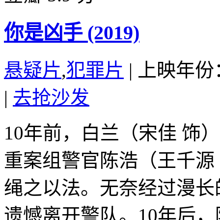
你是凶手 (2019)
悬疑片
,
犯罪片
|
上映年份：
|
去抢沙发
10年前，白兰（宋佳 饰
重案组警官陈浩（王千源
绳之以法。无奈经过漫长
遗憾离开警队。10年后