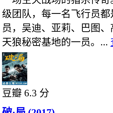
级团队，每一名飞行员都是
员，吴迪、亚莉、巴图、
天狼秘密基地的一员。...
豆瓣 6.3 分
破·局 (2017)