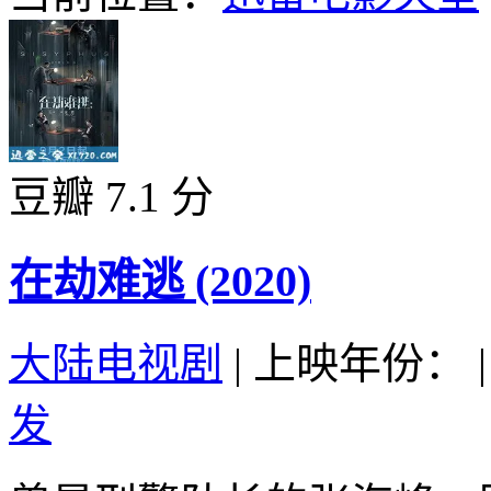
豆瓣 7.1 分
在劫难逃 (2020)
大陆电视剧
|
上映年份：
|
发