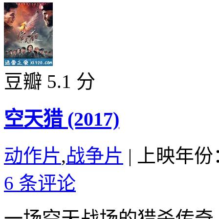
豆瓣 5.1 分
空天猎 (2017)
动作片
,
战争片
|
上映年份：
6 条评论
一场空天战场的猎杀传奇