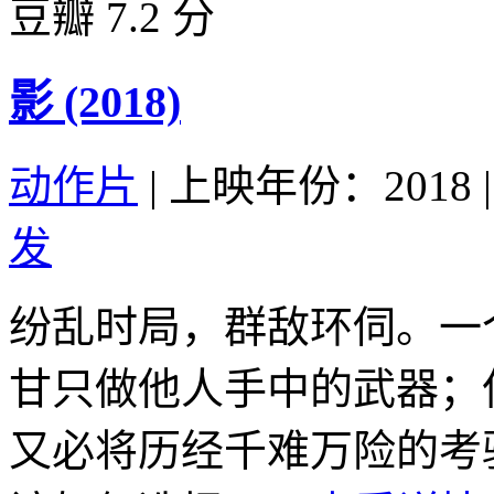
豆瓣 7.2 分
影 (2018)
动作片
|
上映年份：2018
|
发
纷乱时局，群敌环伺。一
甘只做他人手中的武器；
又必将历经千难万险的考