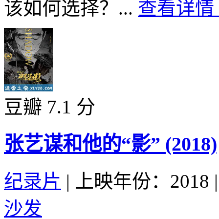
该如何选择？...
查看详情 
豆瓣 7.1 分
张艺谋和他的“影” (2018)
纪录片
|
上映年份：2018
|
沙发