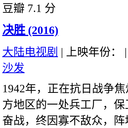
豆瓣 7.1 分
决胜 (2016)
大陆电视剧
|
上映年份：
|
沙发
1942年，正在抗日战争
方地区的一处兵工厂，保
奋战，终因寡不敌众，阵