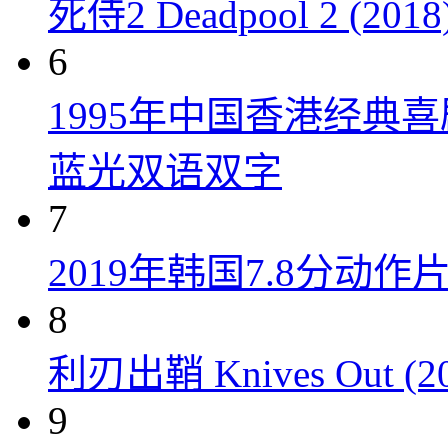
死侍2 Deadpool 2 (2018
6
1995年中国香港经典
蓝光双语双字
7
2019年韩国7.8分
8
利刃出鞘 Knives Out (20
9