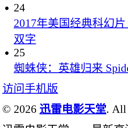
24
2017年美国经典科幻
双字
25
蜘蛛侠：英雄归来 Spider-M
访问手机版
© 2026
迅雷电影天堂
. All