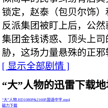
锁定，赵泰（包贝尔饰）
反派集团被盯上后，公然
集团金钱诱惑、顶头上司
胁，这场力量悬殊的正邪
[ 显示全部剧情 ]
“大”人物的迅雷下载地址 · ·
“大”人物.HD1080P&2160P.国语中字.mp4
磁力下载