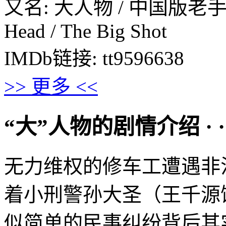
又名: 大人物 / 中国版老手 / Big
Head / The Big Shot
IMDb链接: tt9596638
>> 更多 <<
“大”人物的剧情介绍 · · · 
无力维权的修车工遭遇非
着小刑警孙大圣（王千源
似简单的民事纠纷背后其