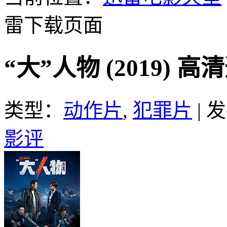
雷下载页面
“大”人物 (2019) 
类型：
动作片
,
犯罪片
|
发
影评