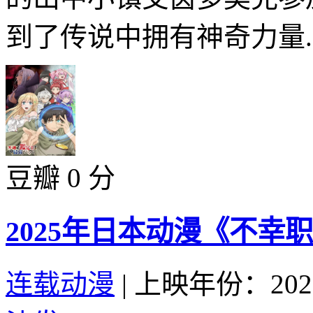
到了传说中拥有神奇力量..
豆瓣 0 分
2025年日本动漫《不幸
连载动漫
|
上映年份：202