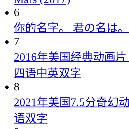
6
你的名字。 君の名は。 (
7
2016年美国经典动画
四语中英双字
8
2021年美国7.5分
语双字