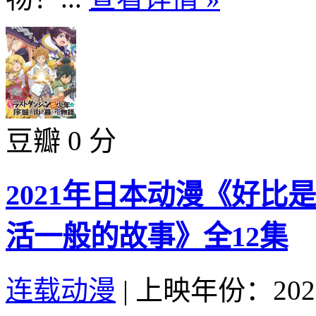
豆瓣 0 分
2021年日本动漫《好
活一般的故事》全12集
连载动漫
|
上映年份：202