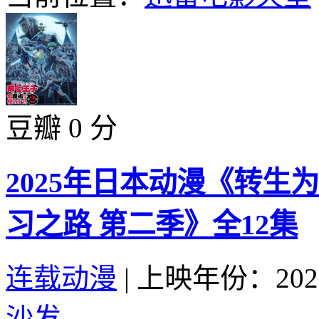
豆瓣 0 分
2025年日本动漫《转
习之路 第二季》全12集
连载动漫
|
上映年份：202
沙发