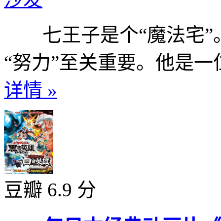
七王子是个“魔法宅”。
“努力”至关重要。他是一位
详情 »
豆瓣 6.9 分