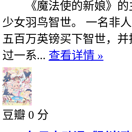
《魔法使的新娘》的主
少女羽鸟智世。 一名非
五百万英镑买下智世，并把
过一系...
查看详情 »
豆瓣 0 分