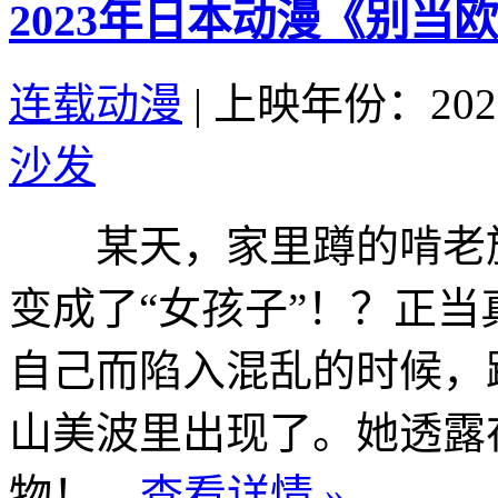
2023年日本动漫《别当
连载动漫
|
上映年份：202
沙发
某天，家里蹲的啃老族
变成了“女孩子”！？正
自己而陷入混乱的时候，
山美波里出现了。她透露
物！...
查看详情 »