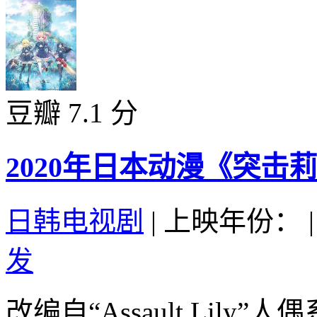
豆瓣 7.1 分
2020年日本动漫《突击莉
日韩电视剧
|
上映年份：
|
发
改编自“Assault Lily