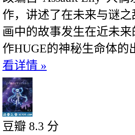
作，讲述了在未来与谜之
画中的故事发生在近未来
作HUGE的神秘生命体的
看详情 »
豆瓣 8.3 分