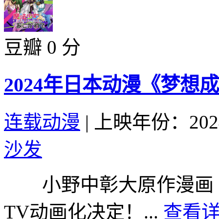
豆瓣 0 分
2024年日本动漫《梦想
连载动漫
|
上映年份：202
沙发
小野中彰大原作漫画《
TV动画化决定！...
查看详