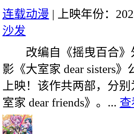
连载动漫
|
上映年份：202
沙发
改编自《摇曳百合》外
影《大室家 dear siste
上映！该作共两部，分别为《大室
室家 dear friends》。...
查