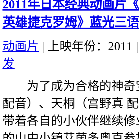
2011年日本经典动画
英雄捷克罗姆》蓝光三语
动画片
|
上映年份：2011
|
发
为了成为合格的神奇宝
配音）、天桐（宫野真 
带着各自的小伙伴继续修
的山中小镇艾茵多奥克参