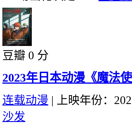
豆瓣 0 分
2023年日本动漫《魔法
连载动漫
|
上映年份：202
沙发