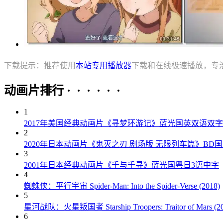
下载提示：推荐使用
本站专用播放器
下载和在线极速播放，专
动画片排行 · · · · · ·
1
2017年美国经典动画片《寻梦环游记》蓝光国英双语双字
2
2020年日本动画片《鬼灭之刃 剧场版 无限列车篇》BD
3
2001年日本经典动画片《千与千寻》蓝光国粤日3语中字
4
蜘蛛侠：平行宇宙 Spider-Man: Into the Spider-Verse (2018)
5
星河战队：火星叛国者 Starship Troopers: Traitor of Mars (20
6