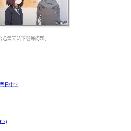
治迅雷无法下载等问题。
国粤日中字
17)