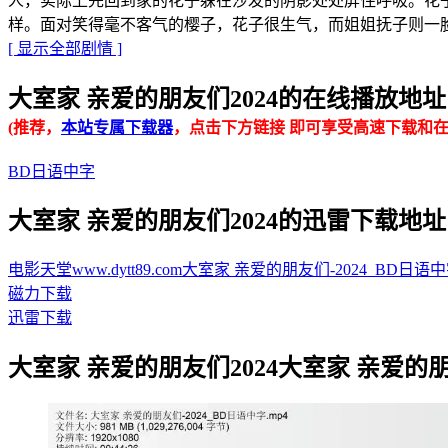
人，实际上先回到家的花子躲在沙发的阴影处处屏住呼吸。花
样。面对笑得毫不客气的樱子，花子很生气，而姐姐抚子则一
[ 显示全部剧情 ]
大室家 亲爱的朋友们2024的在线播放地址 · · ·
(推荐，
本站专属下载器
，点击下方链接 即可享受高速下载和在
BD日语中字
大室家 亲爱的朋友们2024的迅雷下载地址 · · ·
电影天堂www.dytt89.com大室家 亲爱的朋友们-2024_BD日语中字.mp
磁力下载
迅雷下载
大室家 亲爱的朋友们2024大室家 亲爱的朋友们20