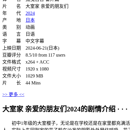
片 名 大室家 亲爱的朋友们
年 代
2024
产 地
日本
类 别 动画
语 言 日语
字 幕 中文字幕
上映日期 2024-06-21(日本)
豆瓣评分 8.5/10 from 117 users
文件格式 x264 + ACC
视频尺寸 1920 x 1080
文件大小 1029 MB
片 长 44 Mins
>> 更多 <<
大室家 亲爱的朋友们2024的剧情介绍 · · · · 
初中1年级的大室樱子，无论是在学校还是在家里都充满活力