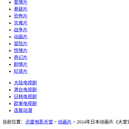
爱情片
悬疑片
恐怖片
灾难片
战争片
动画片
冒险片
惊悚片
奇幻片
剧情片
纪录片
大陆电视剧
港台电视剧
日韩电视剧
欧美电视剧
连载动漫
当前位置：
迅雷电影天堂
>
动画片
>
2024年日本动画片《大