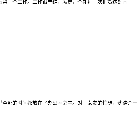
后第一个工作。工作很单纯，就是几个礼拜一次把货送到南
乎全部的时间都放在了办公室之中。对于女友的忙碌，沈浩介十