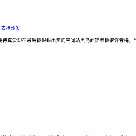
去抢沙发
年期待真爱却在最后被狠狠出卖的空间站黑鸟面馆老板娘许春梅，