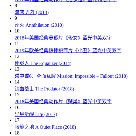
8
流感 감기 (2013)
9
湮灭 Annihilation (2018)
10
2018年美国经典悬疑片《修女》蓝光中英双字
11
2019年欧美经典惊悚犯罪片《小丑》蓝光中英双字
12
伸冤人 The Equalizer (2014)
13
碟中谍6：全面瓦解 Mission: Impossible – Fallout (2018)
14
铁血战士 The Predator (2018)
15
2018年美国经典动作片《贼巢》蓝光中英双字
16
异星觉醒 Life (2017)
17
寂静之地 A Quiet Place (2018)
18