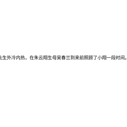
先生外冷内热，在朱云翔生母吴春兰到来前照顾了小翔一段时间