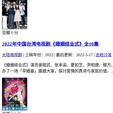
豆瓣 0 分
2022年中国台湾电视剧《婚姻结业式》全10集
大陆电视剧
|
上映年份：2022
|
最后更新：2022-5-17
|
去抢沙发
《婚姻结业式》演员谢祖武、张本渝、夏如芝、尹昭德、郁方
办了一场「卒婚宴」震撼大家，探讨爱情的真谛与家庭价值，..