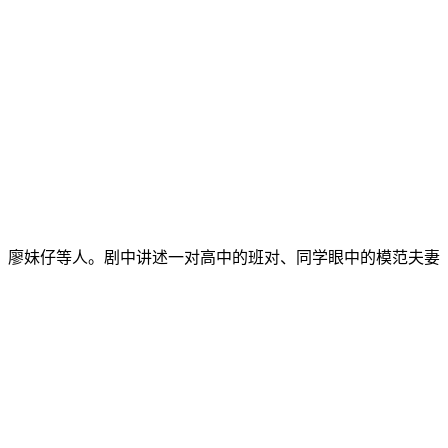
、廖妹仔等人。剧中讲述一对高中的班对、同学眼中的模范夫妻