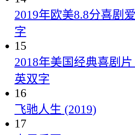
2019年欧美8.8分
字
15
2018年美国经典喜剧
英双字
16
飞驰人生 (2019)
17