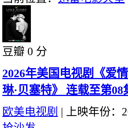
豆瓣 0 分
2026年美国电视剧《爱
琳·贝塞特》 连载至第08
欧美电视剧
|
上映年份：20
抢沙发