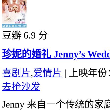
豆瓣 6.9 分
珍妮的婚礼 Jenny’s Weddi
喜剧片
,
爱情片
|
上映年份：
去抢沙发
Jenny 来自一个传统的