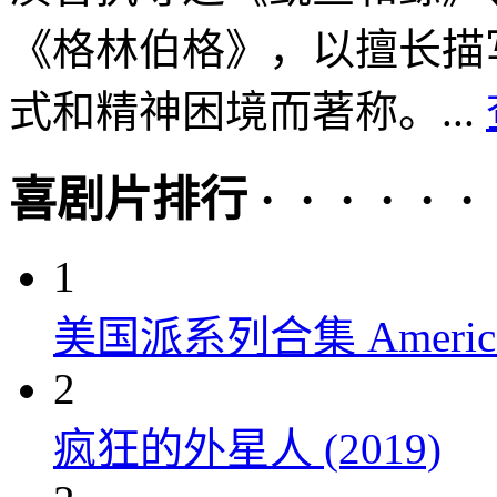
《格林伯格》，以擅长描
式和精神困境而著称。...
喜剧片排行 · · · · · ·
1
美国派系列合集 American P
2
疯狂的外星人 (2019)