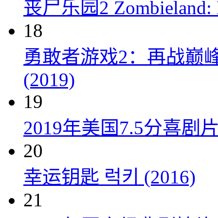
丧尸乐园2 Zombieland: Do
18
勇敢者游戏2：再战巅峰 Juman
(2019)
19
2019年美国7.5分
20
幸运钥匙 럭키 (2016)
21