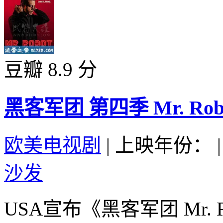
豆瓣 8.9 分
黑客军团 第四季 Mr. Robot 
欧美电视剧
|
上映年份：
|
沙发
USA宣布《黑客军团 Mr.