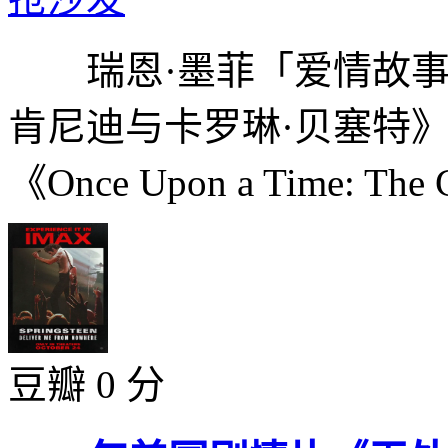
瑞恩·墨菲「爱情故事
肯尼迪与卡罗琳·贝塞特》基于El
《Once Upon a Time: The C
豆瓣 0 分