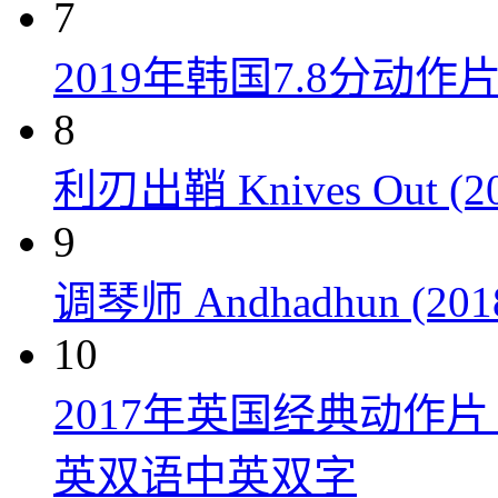
7
2019年韩国7.8分
8
利刃出鞘 Knives Out (20
9
调琴师 Andhadhun (201
10
2017年英国经典动作
英双语中英双字