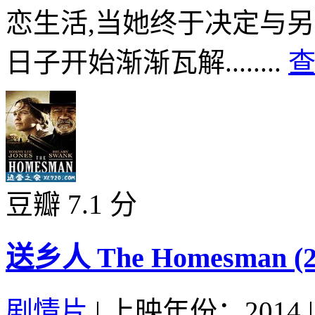
恋生活,当她终于决定与
日子开始渐渐瓦解........
查
豆瓣 7.1 分
送乡人 The Homesman (2
剧情片
|
上映年份：2014
|