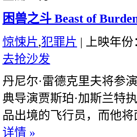
困兽之斗 Beast of Burden 
惊悚片
,
犯罪片
|
上映年份：
去抢沙发
丹尼尔·雷德克里夫将参
典导演贾斯珀·加斯兰特
品出境的飞行员，而他将面
详情 »