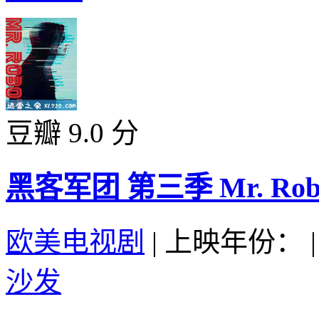
豆瓣 9.0 分
黑客军团 第三季 Mr. Robot 
欧美电视剧
|
上映年份：
|
沙发