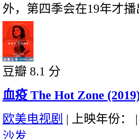
外，第四季会在19年才播出
豆瓣 8.1 分
血疫 The Hot Zone (2019
欧美电视剧
|
上映年份：
|
沙发