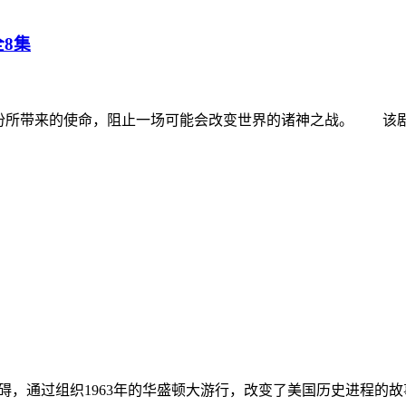
全8集
份所带来的使命，阻止一场可能会改变世界的诸神之战。 该剧改
通过组织1963年的华盛顿大游行，改变了美国历史进程的故事。