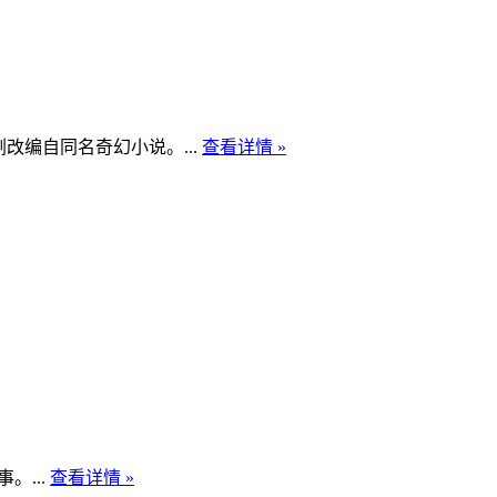
编自同名奇幻小说。...
查看详情 »
...
查看详情 »