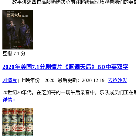
故事讲述四位高龄奶奶决心前往超级碗现场观看她们的英雄布
豆瓣 7.1 分
2020年美国7.1分剧情片《蓝调天后》BD中英双字
剧情片
|
上映年份：2020
|
最后更新：2020-12-19
|
去抢沙发
20世纪20年代，在芝加哥的一场午后录音中，乐队成员们正在
详情 »