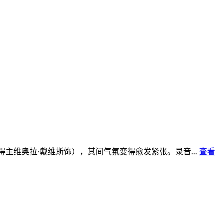
得主维奥拉·戴维斯饰），其间气氛变得愈发紧张。录音...
查看