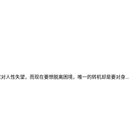
她本就对人性失望，而现在要想脱离困境，唯一的转机却是要对身...