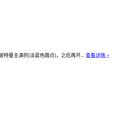
·波特曼主演的[淡蓝色圆点]，之后再开...
查看详情 »