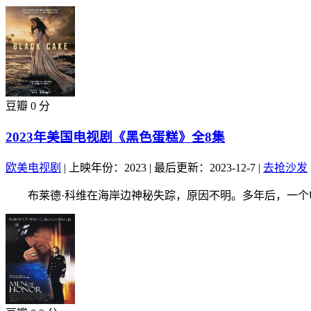
豆瓣 0 分
2023年美国电视剧《黑色蛋糕》全8集
欧美电视剧
|
上映年份：2023
|
最后更新：2023-12-7
|
去抢沙发
布莱德·科维在海岸边神秘失踪，原因不明。多年后，一个U盘