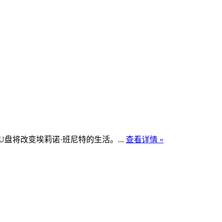
将改变埃莉诺·班尼特的生活。...
查看详情 »