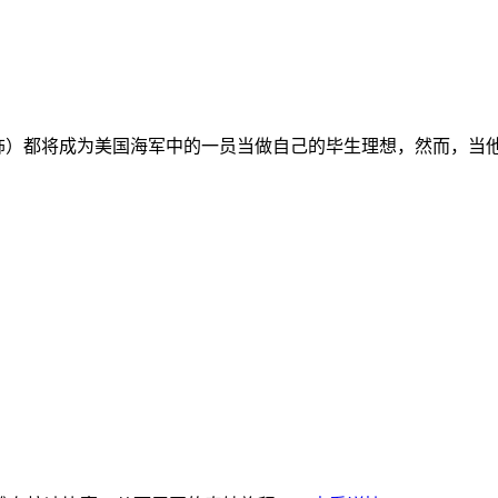
g Jr. 饰）都将成为美国海军中的一员当做自己的毕生理想，然