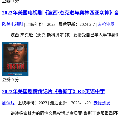
豆瓣 0 分
2023年美国电视剧《波西·杰克逊与奥林匹亚众神》
欧美电视剧
|
上映年份：2023
|
最后更新：2024-2-7
|
去抢沙发
波西·杰克逊（沃克·斯科贝尔 饰）要接受自己半人半神身
豆瓣 0 分
2023年美国剧情传记片《鲁斯丁》BD英语中字
剧情片
|
上映年份：2023
|
最后更新：2023-11-20
|
去抢沙发
讲述极富魅力的同性恋民权活动家贝亚·鲁斯丁克服重重阻碍，