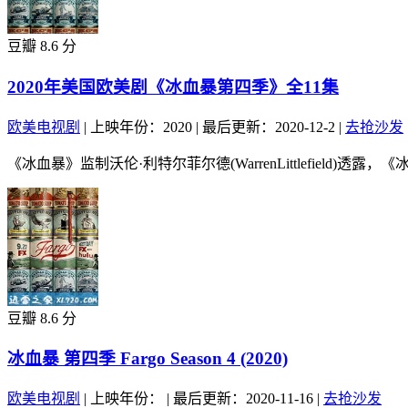
豆瓣 8.6 分
2020年美国欧美剧《冰血暴第四季》全11集
欧美电视剧
|
上映年份：2020
|
最后更新：2020-12-2
|
去抢沙发
《冰血暴》监制沃伦·利特尔菲尔德(WarrenLittlefield
豆瓣 8.6 分
冰血暴 第四季 Fargo Season 4 (2020)
欧美电视剧
|
上映年份：
|
最后更新：2020-11-16
|
去抢沙发