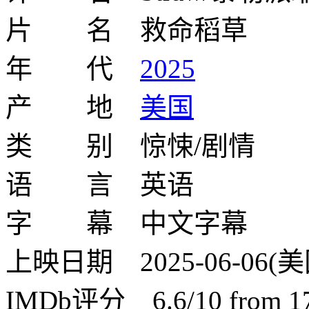
片 名 救命稻草
年 代
2025
产 地
美国
类 别 惊悚/剧情
语 言 英语
字 幕 中文字幕
上映日期 2025-06-06(
IMDb评分 6.6/10 from 170