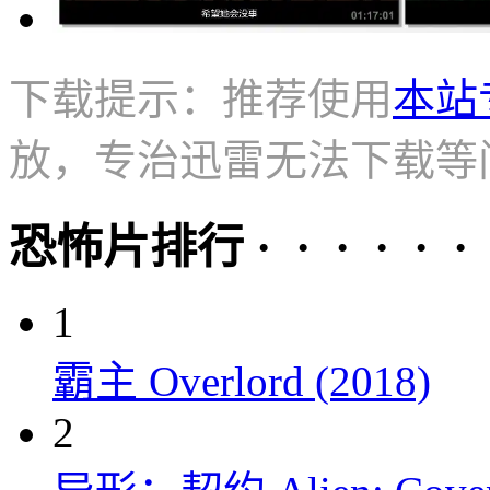
下载提示：推荐使用
本站
放，专治迅雷无法下载等
恐怖片排行 · · · · · ·
1
霸主 Overlord (2018)
2