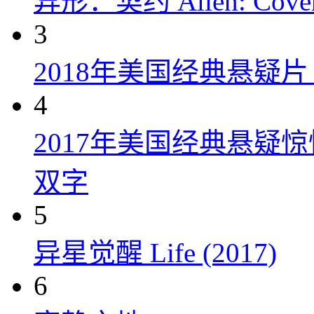
异形：契约 Alien: Covena
3
2018年美国经典悬疑
4
2017年美国经典悬疑
双字
5
异星觉醒 Life (2017)
6