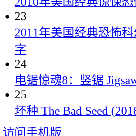
2010年美国经典惊悚
23
2011年美国经典恐怖
字
24
电锯惊魂8：竖锯 Jigsaw 
25
坏种 The Bad Seed (201
访问手机版