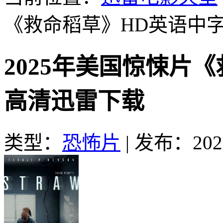
《救命稻草》HD英语中
2025年美国惊悚片
高清迅雷下载
类型：
恐怖片
|
发布：2025