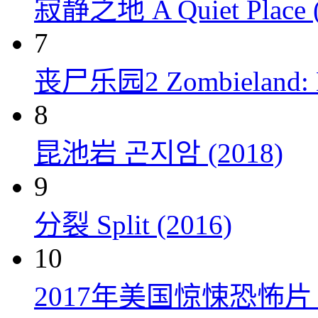
寂静之地 A Quiet Place (
7
丧尸乐园2 Zombieland: Do
8
昆池岩 곤지암 (2018)
9
分裂 Split (2016)
10
2017年美国惊悚恐怖