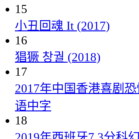
15
小丑回魂 It (2017)
16
猖獗 창궐 (2018)
17
2017年中国香港喜剧
语中字
18
2019年西班牙7.3