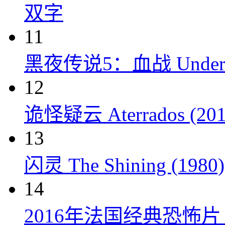
双字
11
黑夜传说5：血战 Underworl
12
诡怪疑云 Aterrados (201
13
闪灵 The Shining (1980)
14
2016年法国经典恐怖