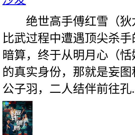
绝世高手傅红雪（狄龙 
比武过程中遭遇顶尖杀手
暗算，终于从明月心（恬
的真实身份，那就是妄图
公子羽，二人结伴前往孔..