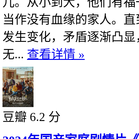
儿。从小到大，他们有福
当作没有血缘的家人。直
发生变化，矛盾逐渐凸显
无...
查看详情 »
豆瓣 6.2 分