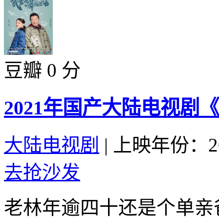
豆瓣 0 分
2021年国产大陆电视剧
大陆电视剧
|
上映年份：20
去抢沙发
老林年逾四十还是个单亲