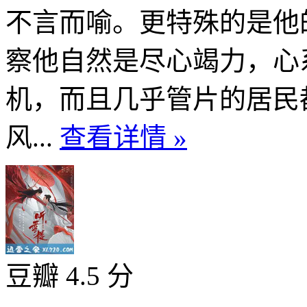
不言而喻。更特殊的是他
察他自然是尽心竭力，心
机，而且几乎管片的居民
风...
查看详情 »
豆瓣 4.5 分