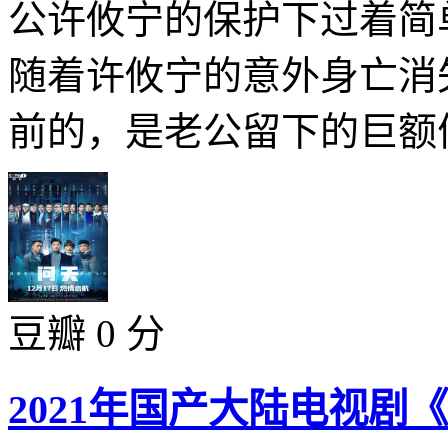
公许攸宁的保护下过着简
随着许攸宁的意外身亡消
前的，是老公留下的巨额债
豆瓣 0 分
2021年国产大陆电视剧