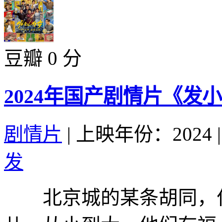
豆瓣 0 分
2024年国产剧情片《发
剧情片
|
上映年份：2024
|
发
北京城的某条胡同，住