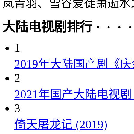
岚青羽、雪谷爱徒萧逝水之
大陆电视剧排行 · · · · 
1
2019年大陆国产剧《
2
2021年国产大陆电视
3
倚天屠龙记 (2019)