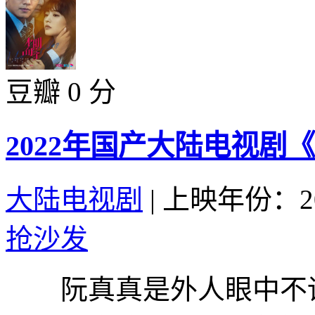
豆瓣 0 分
2022年国产大陆电视剧
大陆电视剧
|
上映年份：20
抢沙发
阮真真是外人眼中不谙