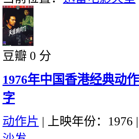
豆瓣 0 分
1976年中国香港经典动
字
动作片
|
上映年份：1976
|
沙发