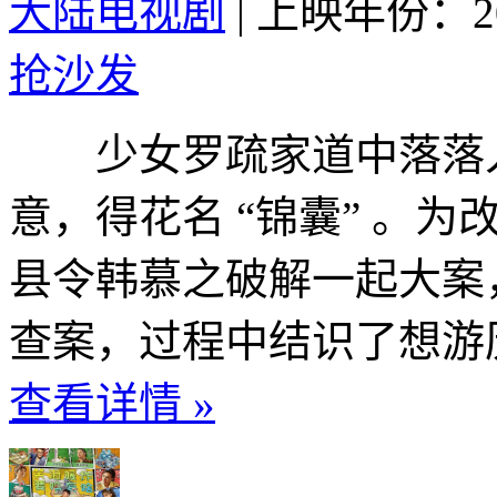
大陆电视剧
|
上映年份：20
抢沙发
少女罗疏家道中落落入
意，得花名 “锦囊” 。
县令韩慕之破解一起大案
查案，过程中结识了想游历
查看详情 »