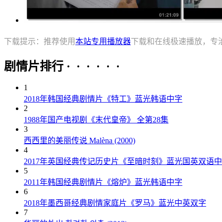
下载提示：推荐使用
本站专用播放器
下载和在线极速播放，专
剧情片排行 · · · · · ·
1
2018年韩国经典剧情片《特工》蓝光韩语中字
2
1988年国产电视剧《末代皇帝》 全第28集
3
西西里的美丽传说 Malèna (2000)
4
2017年英国经典传记历史片《至暗时刻》蓝光国英双语
5
2011年韩国经典剧情片《熔炉》蓝光韩语中字
6
2018年墨西哥经典剧情家庭片《罗马》蓝光中英双字
7