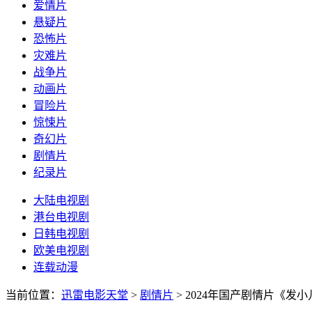
爱情片
悬疑片
恐怖片
灾难片
战争片
动画片
冒险片
惊悚片
奇幻片
剧情片
纪录片
大陆电视剧
港台电视剧
日韩电视剧
欧美电视剧
连载动漫
当前位置：
迅雷电影天堂
>
剧情片
>
2024年国产剧情片《发