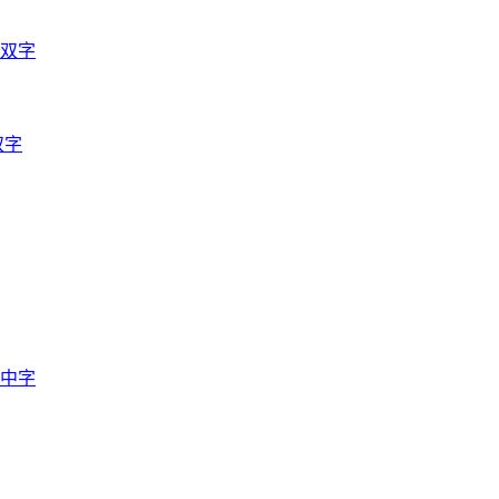
语双字
双字
语中字