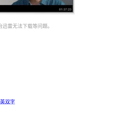
治迅雷无法下载等问题。
中英双字