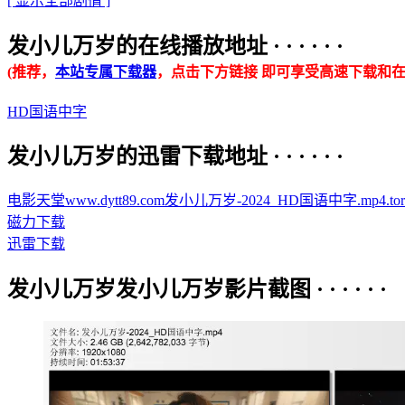
[ 显示全部剧情 ]
发小儿万岁的在线播放地址 · · · · · ·
(推荐，
本站专属下载器
，点击下方链接 即可享受高速下载和在
HD国语中字
发小儿万岁的迅雷下载地址 · · · · · ·
电影天堂www.dytt89.com发小儿万岁-2024_HD国语中字.mp4.torr
磁力下载
迅雷下载
发小儿万岁发小儿万岁影片截图 · · · · · ·