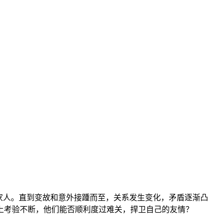
家人。直到变故和意外接踵而至，关系发生变化，矛盾逐渐凸
上考验不断，他们能否顺利度过难关，捍卫自己的友情？