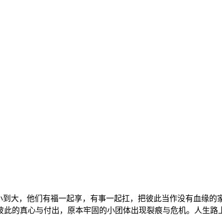
到大，他们有福一起享，有事一起扛，把彼此当作没有血缘的
彼此的真心与付出，原本牢固的小团体出现裂痕与危机。人生路