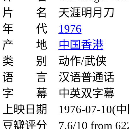
片 名 天涯明月刀
年 代
1976
产 地
中国香港
类 别 动作/武侠
语 言 汉语普通话
字 幕 中英双字幕
上映日期 1976-07-10(
豆瓣评分 7.6/10 from 6223