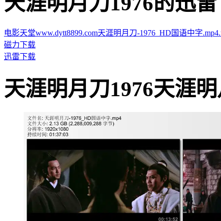
天涯明月刀1976的迅雷下载地址
电影天堂www.dytt8899.com天涯明月刀-1976_HD国语中字.mp4.to
磁力下载
迅雷下载
天涯明月刀1976天涯明月刀19