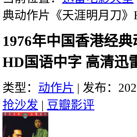
典动作片《天涯明月刀》
1976年中国香港经
HD国语中字 高清迅
类型：
动作片
|
发布：2025
抢沙发
|
豆瓣影评