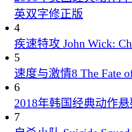
英双字修正版
4
疾速特攻 John Wick: Chap
5
速度与激情8 The Fate of t
6
2018年韩国经典动作
7