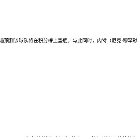
遍预测该球队将在积分榜上垫底。与此同时，内特（尼克·穆罕默德 N