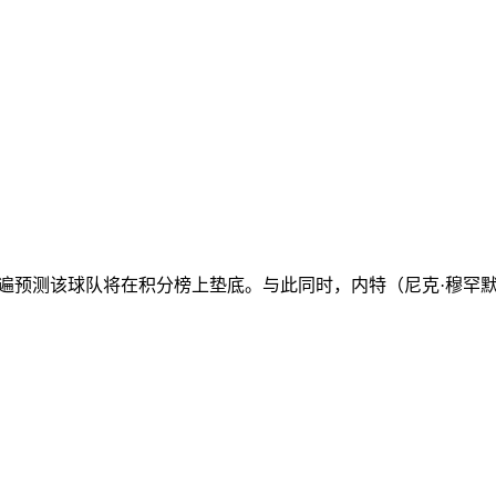
遍预测该球队将在积分榜上垫底。与此同时，内特（尼克·穆罕默德 N