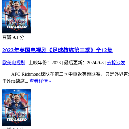
豆瓣 9.1 分
2023年英国电视剧《足球教练第三季》全12集
欧美电视剧
|
上映年份：2023
|
最后更新：2024-9-8
|
去抢沙发
AFC Richmond球队在第三季中重返英超联赛，只是外界普
于Nate缺席...
查看详情 »