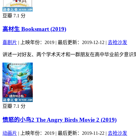
豆瓣 7.1 分
高材生 Booksmart (2019)
喜剧片
|
上映年份：2019
|
最后更新：2019-12-12
|
去抢沙发
讲述一对好友、两个学术天才和一群朋友在高中毕业前夕意识到
豆瓣 7.1 分
愤怒的小鸟2 The Angry Birds Movie 2 (2019)
动画片
|
上映年份：2019
|
最后更新：2019-11-22
|
去抢沙发