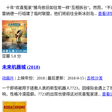
十年“欢喜冤家”猪鸟依旧如往常一样“互相拆台”。然而，“
雷纳德一行组建了临时联盟，他们将前往全新冰封岛...
查看详情
豆瓣 5.8 分
未来机器城 (2018)
动画片
|
上映年份：2018
|
最后更新：2018-9-15
|
去抢沙发
一个即将被用于拯救人类的新型机器人7723，因缘际会遇上
响，性格冷漠孤僻。7723的出现也使得这对欢喜冤家逐...
查看详