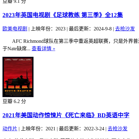
豆瓣 9.1 分
2023年英国电视剧《足球教练 第三季》全12集
欧美电视剧
|
上映年份：2023
|
最后更新：2024-9-8
|
去抢沙发
AFC Richmond球队在第三季中重返英超联赛，只是外界普
于Nate缺席...
查看详情 »
豆瓣 6.2 分
2021年美国动作惊悚片《死亡来临》BD英语中字
动作片
|
上映年份：2021
|
最后更新：2022-3-24
|
去抢沙发