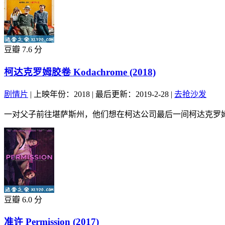
豆瓣 7.6 分
柯达克罗姆胶卷 Kodachrome (2018)
剧情片
|
上映年份：2018
|
最后更新：2019-2-28
|
去抢沙发
一对父子前往堪萨斯州，他们想在柯达公司最后一间柯达克罗姆
豆瓣 6.0 分
准许 Permission (2017)