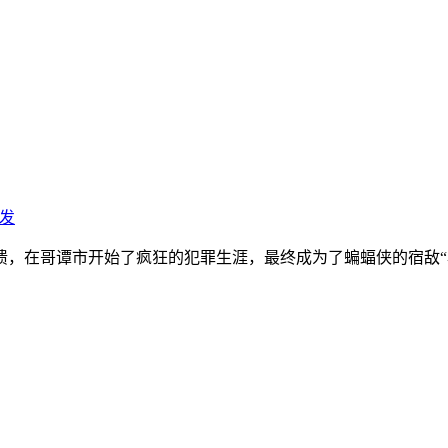
发
，在哥谭市开始了疯狂的犯罪生涯，最终成为了蝙蝠侠的宿敌“小丑