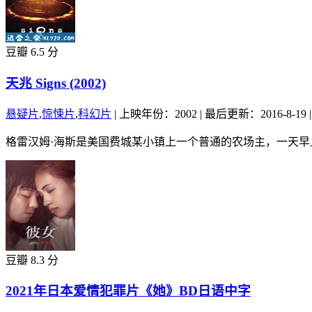
豆瓣 6.5 分
天兆 Signs (2002)
悬疑片
,
惊悚片
,
科幻片
|
上映年份：2002
|
最后更新：2016-8-19
|
格雷汉姆·海斯是美国费城某小镇上一个普通的农场主，一天早
豆瓣 8.3 分
2021年日本爱情犯罪片《她》BD日语中字