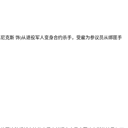
尼克斯 饰)从退役军人变身合约杀手，受雇为参议员从绑匪手