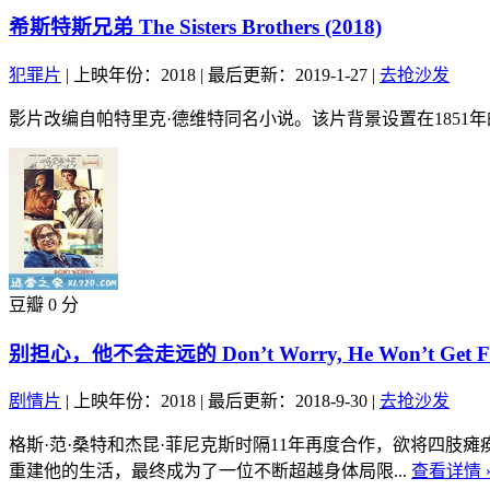
希斯特斯兄弟 The Sisters Brothers (2018)
犯罪片
|
上映年份：2018
|
最后更新：2019-1-27
|
去抢沙发
影片改编自帕特里克·德维特同名小说。该片背景设置在1851
豆瓣 0 分
别担心，他不会走远的 Don’t Worry, He Won’t Get Far 
剧情片
|
上映年份：2018
|
最后更新：2018-9-30
|
去抢沙发
格斯·范·桑特和杰昆·菲尼克斯时隔11年再度合作，欲将四肢
重建他的生活，最终成为了一位不断超越身体局限...
查看详情 