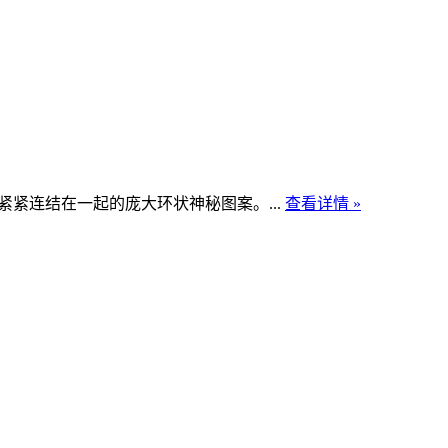
紧连结在一起的庞大环状神秘图案。...
查看详情 »