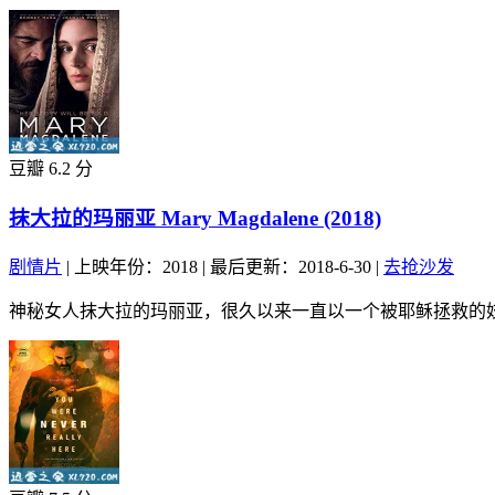
豆瓣 6.2 分
抹大拉的玛丽亚 Mary Magdalene (2018)
剧情片
|
上映年份：2018
|
最后更新：2018-6-30
|
去抢沙发
神秘女人抹大拉的玛丽亚，很久以来一直以一个被耶稣拯救的妓