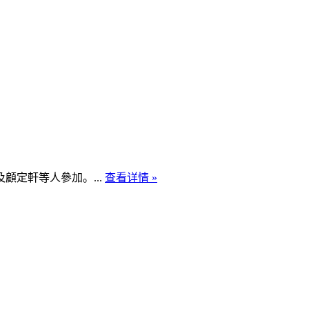
定軒等人參加。...
查看详情 »