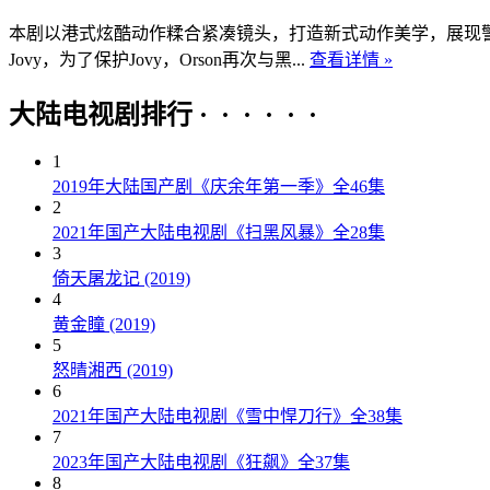
本剧以港式炫酷动作糅合紧凑镜头，打造新式动作美学，展现警黑
Jovy，为了保护Jovy，Orson再次与黑...
查看详情 »
大陆电视剧排行 · · · · · ·
1
2019年大陆国产剧《庆余年第一季》全46集
2
2021年国产大陆电视剧《扫黑风暴》全28集
3
倚天屠龙记 (2019)
4
黄金瞳 (2019)
5
怒晴湘西 (2019)
6
2021年国产大陆电视剧《雪中悍刀行》全38集
7
2023年国产大陆电视剧《狂飙》全37集
8