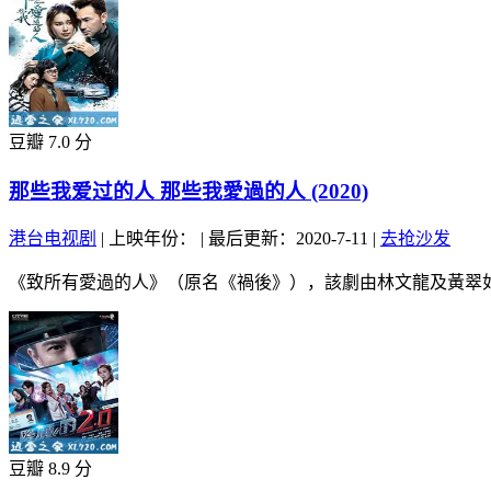
豆瓣 7.0 分
那些我爱过的人 那些我愛過的人 (2020)
港台电视剧
|
上映年份：
|
最后更新：2020-7-11
|
去抢沙发
《致所有愛過的人》（原名《禍後》），該劇由林文龍及黃翠如
豆瓣 8.9 分