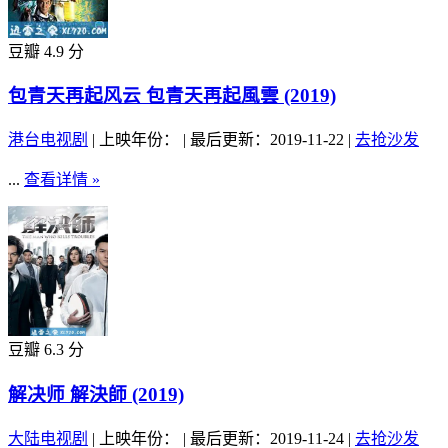
豆瓣 4.9 分
包青天再起风云 包青天再起風雲 (2019)
港台电视剧
|
上映年份：
|
最后更新：2019-11-22
|
去抢沙发
...
查看详情 »
豆瓣 6.3 分
解决师 解決師 (2019)
大陆电视剧
|
上映年份：
|
最后更新：2019-11-24
|
去抢沙发