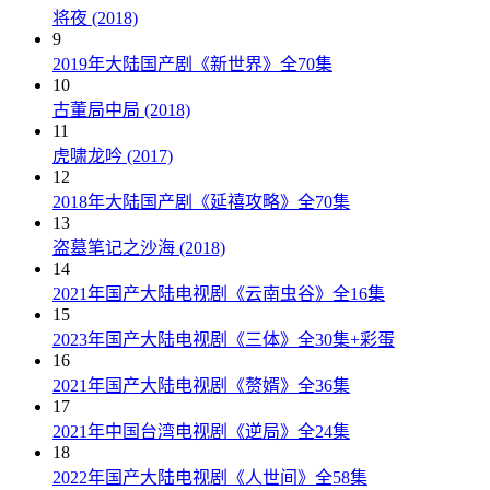
将夜 (2018)
9
2019年大陆国产剧《新世界》全70集
10
古董局中局 (2018)
11
虎啸龙吟 (2017)
12
2018年大陆国产剧《延禧攻略》全70集
13
盗墓笔记之沙海 (2018)
14
2021年国产大陆电视剧《云南虫谷》全16集
15
2023年国产大陆电视剧《三体》全30集+彩蛋
16
2021年国产大陆电视剧《赘婿》全36集
17
2021年中国台湾电视剧《逆局》全24集
18
2022年国产大陆电视剧《人世间》全58集