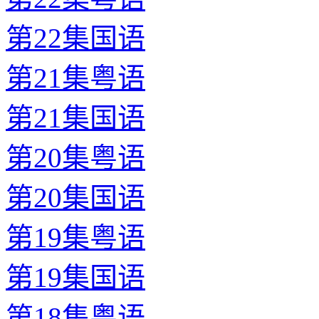
第22集国语
第21集粤语
第21集国语
第20集粤语
第20集国语
第19集粤语
第19集国语
第18集粤语