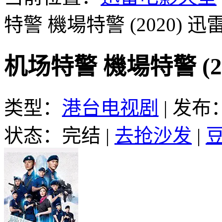
特警 機場特警 (2020)
迅
机场特警 機場特警 (2
类型：
港台电视剧
|
发布：2
状态：完结
|
去抢沙发
|