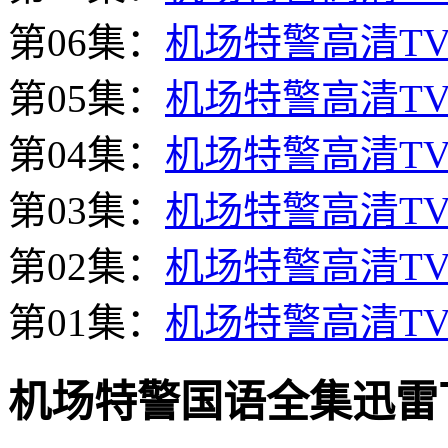
第06集：
机场特警高清TV粤
第05集：
机场特警高清TV粤
第04集：
机场特警高清TV粤
第03集：
机场特警高清TV粤
第02集：
机场特警高清TV粤
第01集：
机场特警高清TV粤
机场特警国语全集迅雷下载地址 