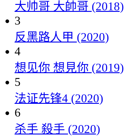
大帅哥 大帥哥 (2018)
3
反黑路人甲 (2020)
4
想见你 想見你 (2019)
5
法证先锋4 (2020)
6
杀手 殺手 (2020)