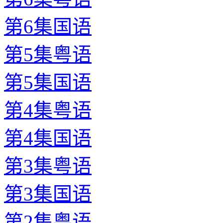
第6集国语
第5集粤语
第5集国语
第4集粤语
第4集国语
第3集粤语
第3集国语
第2集粤语