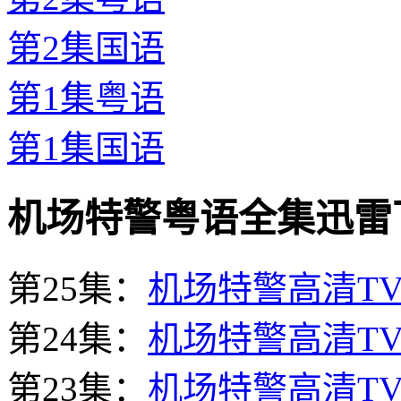
第2集国语
第1集粤语
第1集国语
机场特警粤语全集迅雷下载地址 
第25集：
机场特警高清TV粤语
第24集：
机场特警高清TV粤
第23集：
机场特警高清TV粤