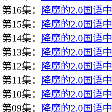
第16集：
降魔的2.0国语中字
第15集：
降魔的2.0国语中字
第14集：
降魔的2.0国语中字
第13集：
降魔的2.0国语中字
第12集：
降魔的2.0国语中字
第11集：
降魔的2.0国语中字
第10集：
降魔的2.0国语中字
第09集：
降魔的2.0国语中字