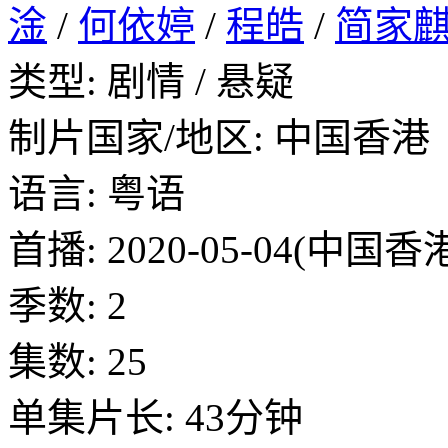
淦
/
何依婷
/
程皓
/
简家
类型: 剧情 / 悬疑
制片国家/地区: 中国香港
语言: 粤语
首播: 2020-05-04(中国香
季数: 2
集数: 25
单集片长: 43分钟