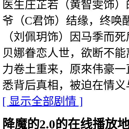
医生庄芷若（黄智雯饰）
爷（C君饰）结缘，终唤
（刘佩玥饰）因马季而死
贝娜眷恋人世，欲断不能
力卷土重来，原來伟豪一
悉背后真相，被迫在情义
[ 显示全部剧情 ]
降魔的2.0的在线播放地址 · ·