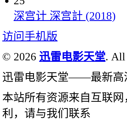
25
深宫计 深宫計 (2018)
访问手机版
© 2026
迅雷电影天堂
. All
迅雷电影天堂——最新高
本站所有资源来自互联网
利，请与我们联系