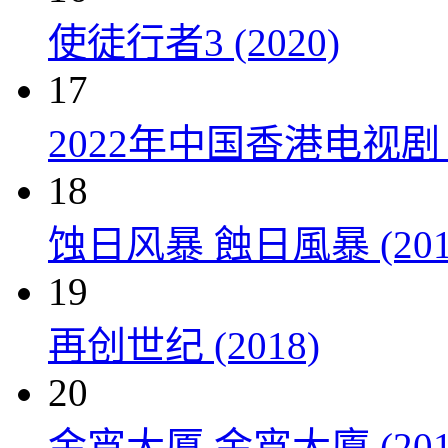
使徒行者3 (2020)
17
2022年中国香港电视剧
18
蚀日风暴 蝕日風暴 (201
19
再创世纪 (2018)
20
金宵大厦 金宵大廈 (201