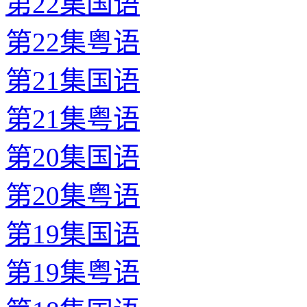
第22集国语
第22集粤语
第21集国语
第21集粤语
第20集国语
第20集粤语
第19集国语
第19集粤语