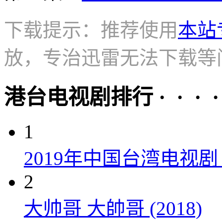
下载提示：推荐使用
本站
放，专治迅雷无法下载等
港台电视剧排行 · · · · 
1
2019年中国台湾电视
2
大帅哥 大帥哥 (2018)