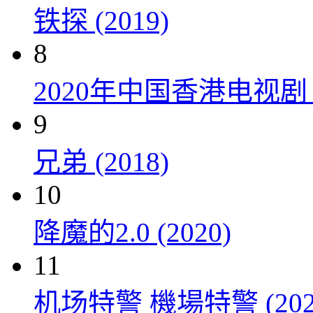
铁探 (2019)
8
2020年中国香港电视
9
兄弟 (2018)
10
降魔的2.0 (2020)
11
机场特警 機場特警 (202