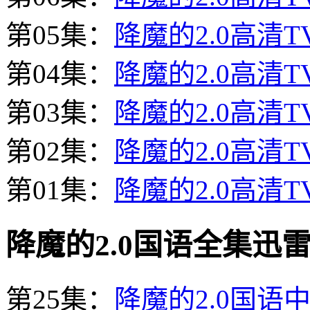
第05集：
降魔的2.0高清TV
第04集：
降魔的2.0高清TV
第03集：
降魔的2.0高清TV
第02集：
降魔的2.0高清TV
第01集：
降魔的2.0高清TV
降魔的2.0国语全集迅雷下载地址
第25集：
降魔的2.0国语中字