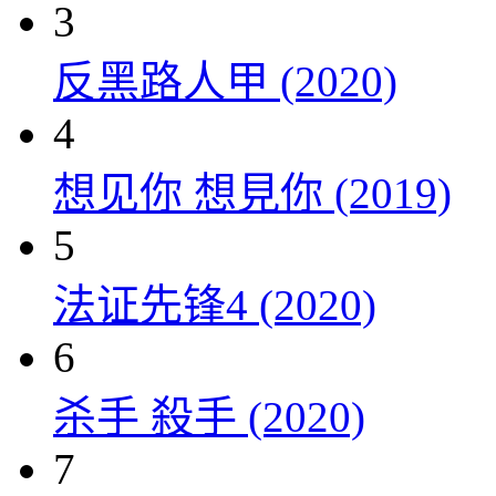
3
反黑路人甲 (2020)
4
想见你 想見你 (2019)
5
法证先锋4 (2020)
6
杀手 殺手 (2020)
7