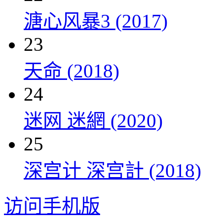
溏心风暴3 (2017)
23
天命 (2018)
24
迷网 迷網 (2020)
25
深宫计 深宫計 (2018)
访问手机版