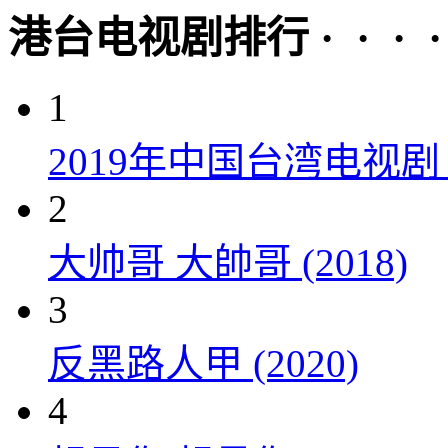
港台电视剧排行 · · · · 
1
2019年中国台湾电视
2
大帅哥 大帥哥 (2018)
3
反黑路人甲 (2020)
4