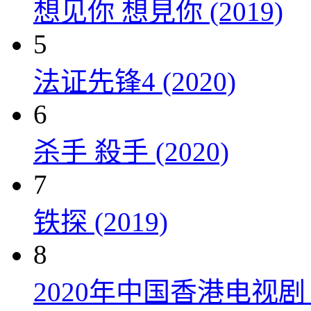
想见你 想見你 (2019)
5
法证先锋4 (2020)
6
杀手 殺手 (2020)
7
铁探 (2019)
8
2020年中国香港电视