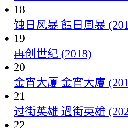
18
蚀日风暴 蝕日風暴 (201
19
再创世纪 (2018)
20
金宵大厦 金宵大廈 (201
21
过街英雄 過街英雄 (202
22