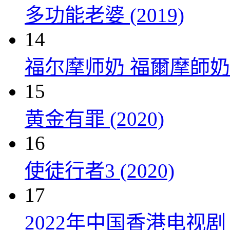
多功能老婆 (2019)
14
福尔摩师奶 福爾摩師奶 (
15
黄金有罪 (2020)
16
使徒行者3 (2020)
17
2022年中国香港电视剧