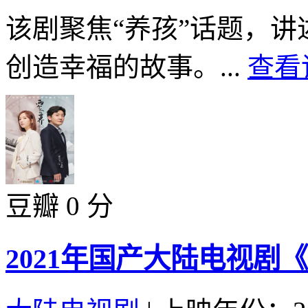
该剧聚焦“养孩”话题，
创造幸福的故事。...
查看
豆瓣 0 分
2021年国产大陆电视剧