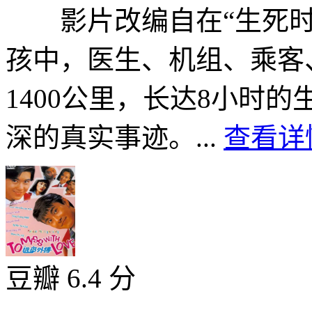
影片改编自在“生死时
孩中，医生、机组、乘客
1400公里，长达8小时
深的真实事迹。...
查看详情
豆瓣 6.4 分