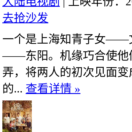
大陆电视剧
|
上映年份：20
去抢沙发
一个是上海知青子女——
——东阳。机缘巧合使他
弄，将两人的初次见面变
的...
查看详情 »