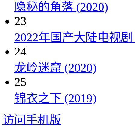
隐秘的角落 (2020)
23
2022年国产大陆电视剧
24
龙岭迷窟 (2020)
25
锦衣之下 (2019)
访问手机版