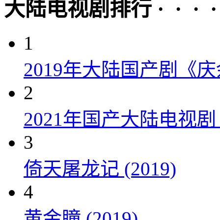
大陆电视剧排行 · · · · 
1
2019年大陆国产剧《
2
2021年国产大陆电视
3
倚天屠龙记 (2019)
4
黄金瞳 (2019)