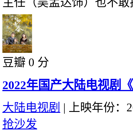
主任（吴孟达饰）也不敢招
豆瓣 0 分
2022年国产大陆电视剧
大陆电视剧
|
上映年份：20
抢沙发