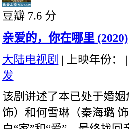
豆瓣 7.6 分
亲爱的，你在哪里 (2020)
大陆电视剧
|
上映年份：
|
发
该剧讲述了本已处于婚姻
饰）和何雪琳（秦海璐 
白“家”和“爱”，最终找回