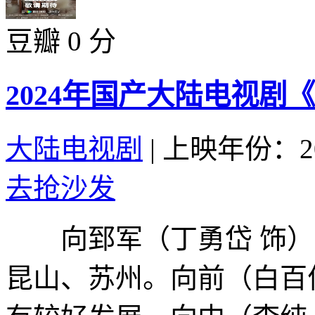
豆瓣 0 分
2024年国产大陆电视剧
大陆电视剧
|
上映年份：20
去抢沙发
向郅军（丁勇岱 饰）
昆山、苏州。向前（白百