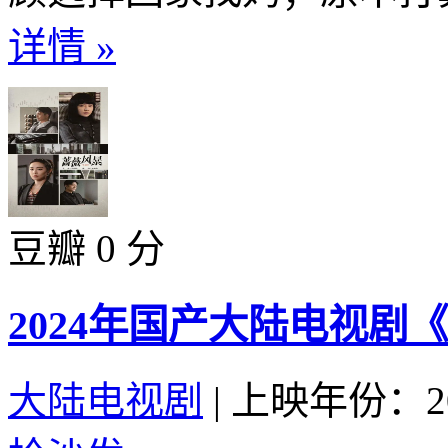
详情 »
豆瓣 0 分
2024年国产大陆电视剧
大陆电视剧
|
上映年份：20