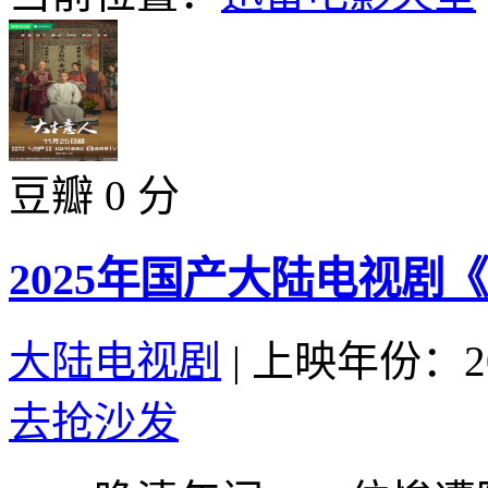
豆瓣 0 分
2025年国产大陆电视剧
大陆电视剧
|
上映年份：20
去抢沙发