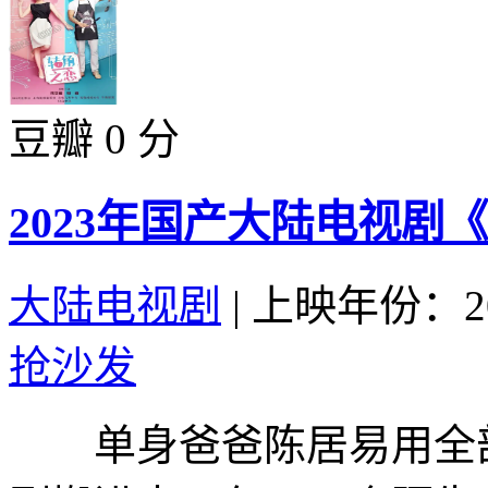
豆瓣 0 分
2023年国产大陆电视剧
大陆电视剧
|
上映年份：20
抢沙发
单身爸爸陈居易用全部