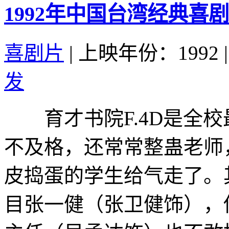
1992年中国台湾经典喜
喜剧片
|
上映年份：1992
|
发
育才书院F.4D是全校
不及格，还常常整蛊老师
皮捣蛋的学生给气走了。
目张一健（张卫健饰），