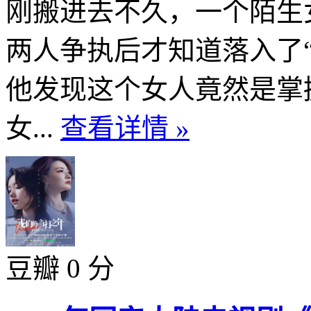
刚搬进去不久，一个陌生
两人争执后才知道落入了
他发现这个女人竟然是掌
女...
查看详情 »
豆瓣 0 分