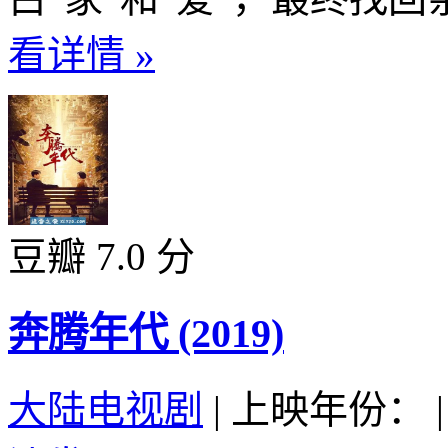
看详情 »
豆瓣 7.0 分
奔腾年代 (2019)
大陆电视剧
|
上映年份：
|