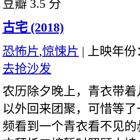
豆瓣 3.5 分
古宅 (2018)
恐怖片
,
惊悚片
|
上映年份：
去抢沙发
农历除夕晚上，青衣带着
以外回来团聚，可惜等了
频看到一个青衣看不见的