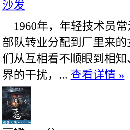
沙发
1960年，年轻技术员
部队转业分配到厂里来的
们从互相看不顺眼到相知
界的干扰，...
查看详情 »