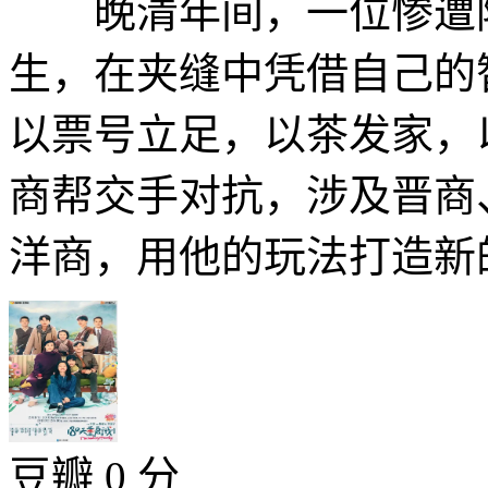
晚清年间，一位惨遭陷
生，在夹缝中凭借自己的
以票号立足，以茶发家，
商帮交手对抗，涉及晋商
洋商，用他的玩法打造新的
豆瓣 0 分