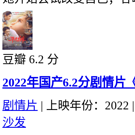
豆瓣 6.2 分
2022年国产6.2分剧情
剧情片
|
上映年份：2022
|
沙发