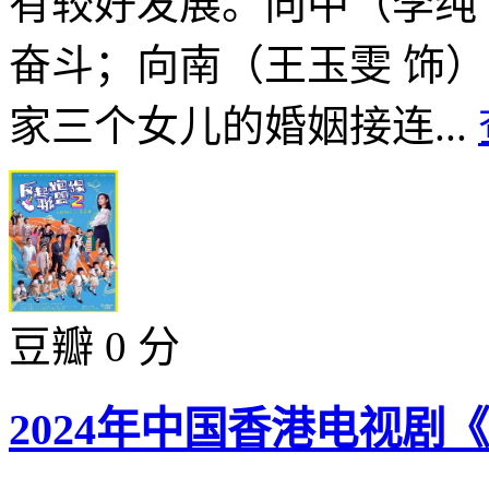
有较好发展。向中（李纯
奋斗；向南（王玉雯 饰
家三个女儿的婚姻接连...
豆瓣 0 分
2024年中国香港电视剧