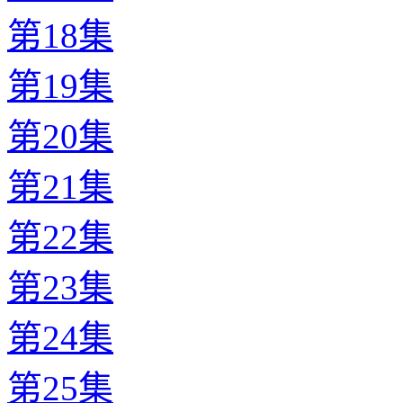
第18集
第19集
第20集
第21集
第22集
第23集
第24集
第25集