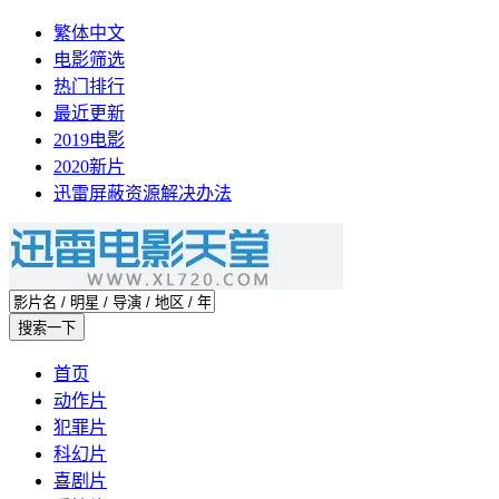
繁体中文
电影筛选
热门排行
最近更新
2019电影
2020新片
迅雷屏蔽资源解决办法
首页
动作片
犯罪片
科幻片
喜剧片