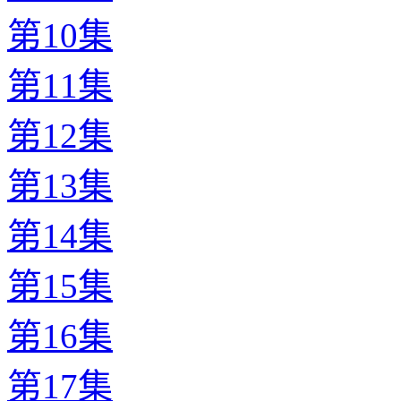
第10集
第11集
第12集
第13集
第14集
第15集
第16集
第17集