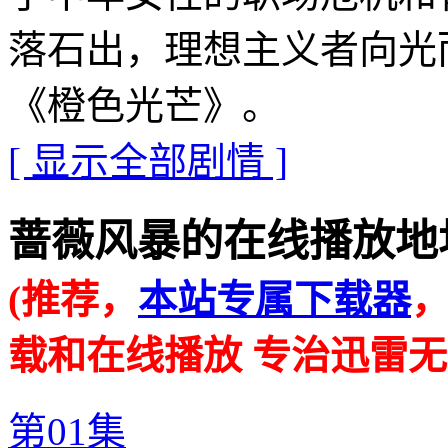
落石出，理想主义者向
《橙色光芒》。
[ 显示全部剧情 ]
蔷薇风暴的在线播放地址 · · 
(推荐，
本站专属下载器
载和在线播放 专治迅雷无
第01集