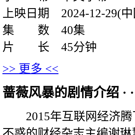
上映日期 2024-12-29(
集 数 40集
片 长 45分钟
>> 更多 <<
蔷薇风暴的剧情介绍 · · · ·
2015年互联网经济腾
不惑的财经杂志主编谢琳