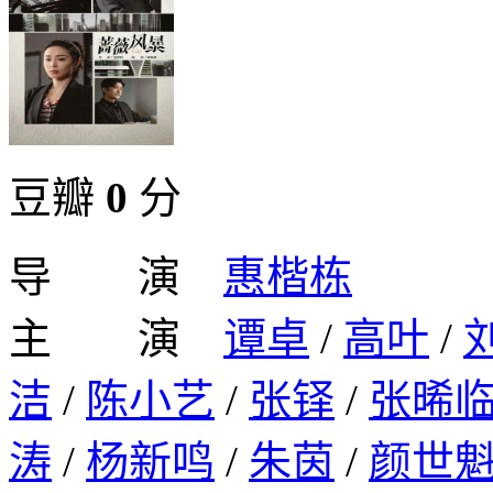
豆瓣
0
分
导 演
惠楷栋
主 演
谭卓
/
高叶
/
洁
/
陈小艺
/
张铎
/
张晞
涛
/
杨新鸣
/
朱茵
/
颜世