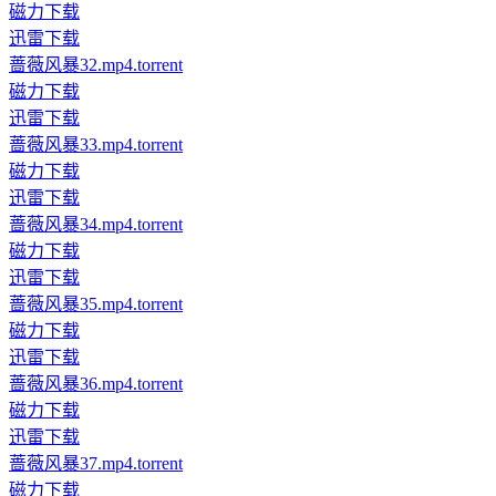
磁力下载
迅雷下载
蔷薇风暴32.mp4.torrent
磁力下载
迅雷下载
蔷薇风暴33.mp4.torrent
磁力下载
迅雷下载
蔷薇风暴34.mp4.torrent
磁力下载
迅雷下载
蔷薇风暴35.mp4.torrent
磁力下载
迅雷下载
蔷薇风暴36.mp4.torrent
磁力下载
迅雷下载
蔷薇风暴37.mp4.torrent
磁力下载