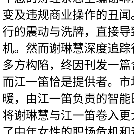
变及违规商业操作的丑闻
行的震动与洗牌，直接导
机。然而谢琳慧深度追踪
多方构陷，终因刊发一篇
而江一笛恰是提供者。市
暖，由江一笛负责的智能
将谢琳慧与江一笛卷入更
了中年女性的职场危机和