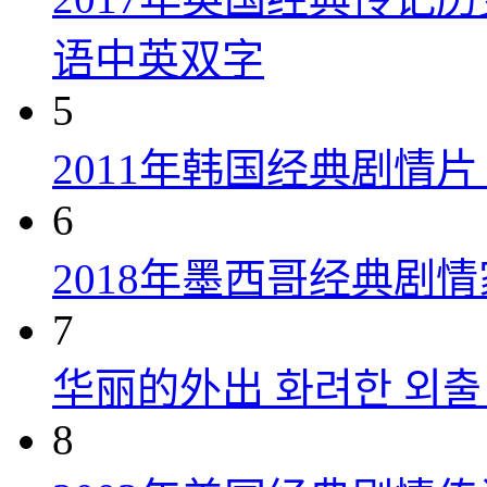
语中英双字
5
2011年韩国经典剧情
6
2018年墨西哥经典剧
7
华丽的外出 화려한 외출 (
8