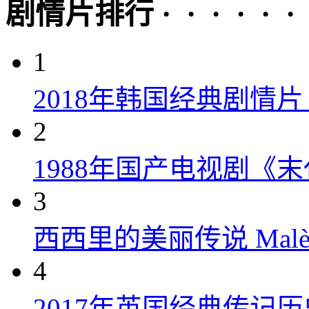
剧情片排行 · · · · · ·
1
2018年韩国经典剧情
2
1988年国产电视剧《末
3
西西里的美丽传说 Malèna
4
2017年英国经典传记