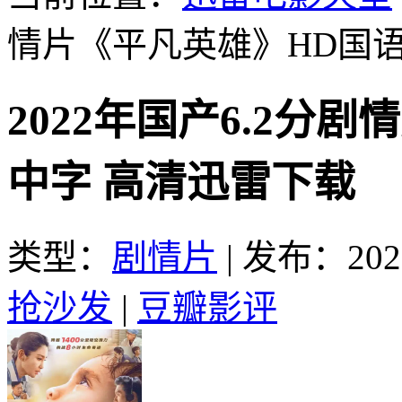
情片《平凡英雄》HD国
2022年国产6.2分
中字 高清迅雷下载
类型：
剧情片
|
发布：2022
抢沙发
|
豆瓣影评