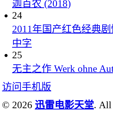
迦百农 (2018)
24
2011年国产红色经典
中字
25
无主之作 Werk ohne Auto
访问手机版
© 2026
迅雷电影天堂
. All