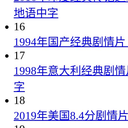
地语中字
16
1994年国产经典剧情
17
1998年意大利经典剧
字
18
2019年美国8.4分剧