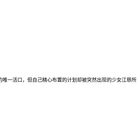
唯一活口，但自己精心布置的计划却被突然出现的少女江慈所