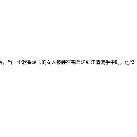
后，当一个软香温玉的女人被装在锦盒送到江清流手中时，他整