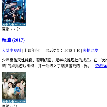
豆瓣 7.7 分
端脑 (2017)
大陆电视剧
|
上映年份：
|
最后更新：2018-1-10
|
去抢沙发
少年夏驰天性纯良、聪明缜密，是学校推理社的成员。在一次推
脑”的虚拟游戏组织，并一起进入了端脑游戏的世界。...
查看详
豆瓣 0 分