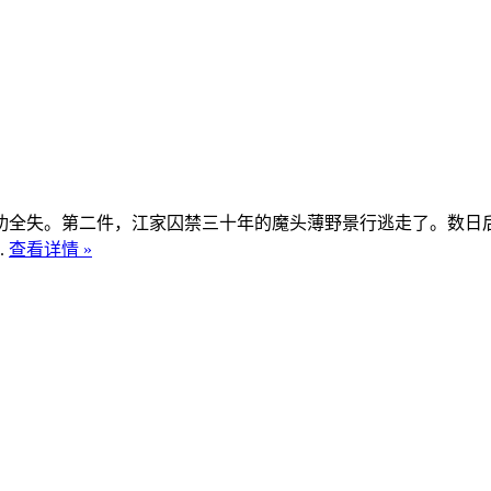
功全失。第二件，江家囚禁三十年的魔头薄野景行逃走了。数日
.
查看详情 »