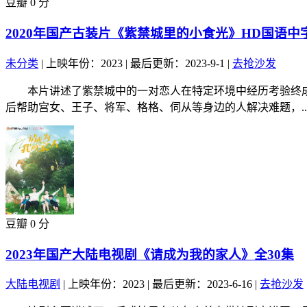
豆瓣 0 分
2020年国产古装片《紫禁城里的小食光》HD国语中
未分类
|
上映年份：2023
|
最后更新：2023-9-1
|
去抢沙发
本片讲述了紫禁城中的一对恋人在特定环境中经历考验终成
后帮助宫女、王子、将军、格格、伺从等身边的人解决难题，..
豆瓣 0 分
2023年国产大陆电视剧《请成为我的家人》全30集
大陆电视剧
|
上映年份：2023
|
最后更新：2023-6-16
|
去抢沙发