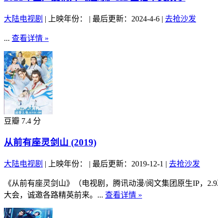
大陆电视剧
|
上映年份：
|
最后更新：2024-4-6
|
去抢沙发
...
查看详情 »
豆瓣 7.4 分
从前有座灵剑山 (2019)
大陆电视剧
|
上映年份：
|
最后更新：2019-12-1
|
去抢沙发
《从前有座灵剑山》（电视剧，腾讯动漫/阅文集团原生IP，
大会，诚邀各路精英前来。...
查看详情 »