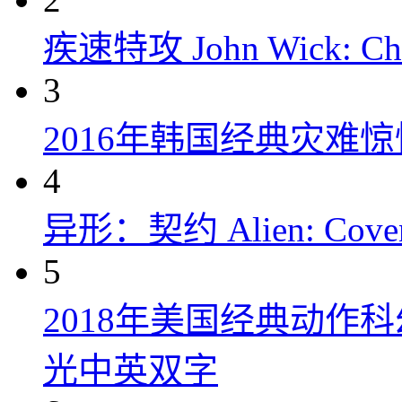
疾速特攻 John Wick: Chap
3
2016年韩国经典灾难
4
异形：契约 Alien: Covena
5
2018年美国经典动作
光中英双字