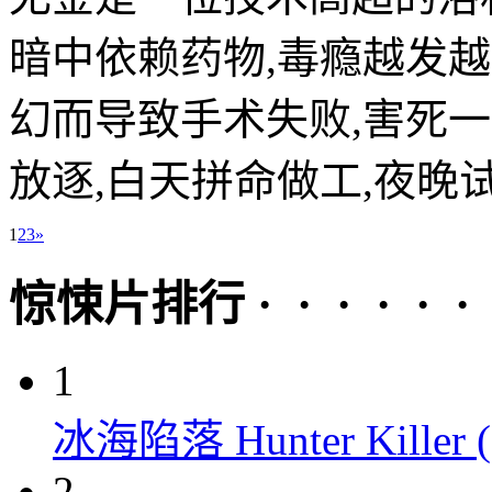
暗中依赖药物,毒瘾越发
幻而导致手术失败,害死
放逐,白天拼命做工,夜晚试著
1
2
3
»
惊悚片排行 · · · · · ·
1
冰海陷落 Hunter Killer (
2