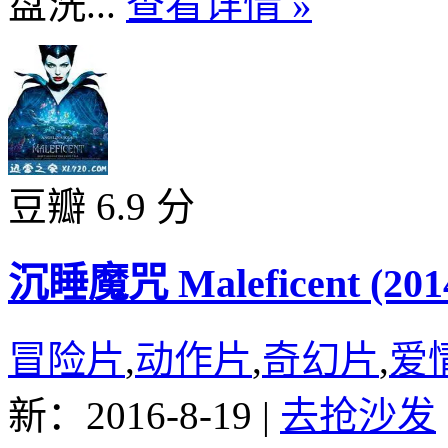
盘洗...
查看详情 »
豆瓣 6.9 分
沉睡魔咒 Maleficent (201
冒险片
,
动作片
,
奇幻片
,
爱
新：2016-8-19
|
去抢沙发