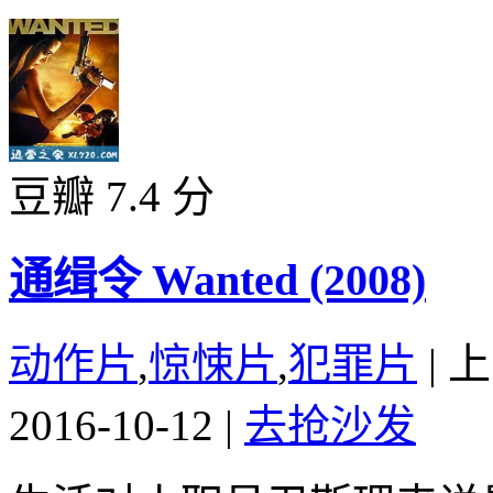
豆瓣 7.4 分
通缉令 Wanted (2008)
动作片
,
惊悚片
,
犯罪片
|
上
2016-10-12
|
去抢沙发