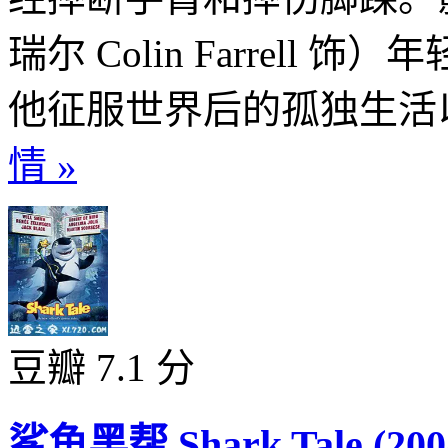
瑞尔 Colin Farrel
他征服世界后的孤独生活以
情 »
豆瓣 7.1 分
鲨鱼黑帮 Shark Tale (200