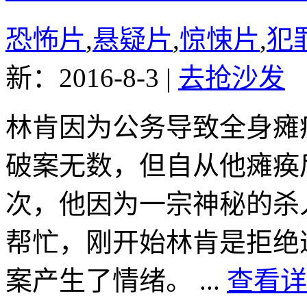
恐怖片
,
悬疑片
,
惊悚片
,
犯
新：2016-8-3
|
去抢沙发
林肯因为公务导致全身瘫
破案无数，但自从他瘫痪
次，他因为一宗神秘的杀
帮忙，刚开始林肯是拒绝
案产生了情绪。 ...
查看详