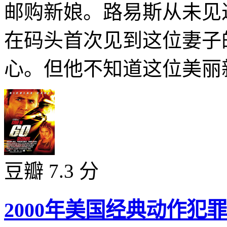
邮购新娘。路易斯从未见
在码头首次见到这位妻子
心。但他不知道这位美丽新
豆瓣 7.3 分
2000年美国经典动作犯