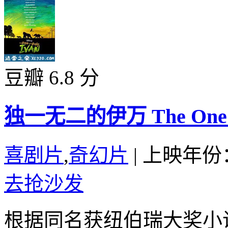
豆瓣 6.8 分
独一无二的伊万 The One and
喜剧片
,
奇幻片
|
上映年份：
去抢沙发
根据同名获纽伯瑞大奖小说改编，K