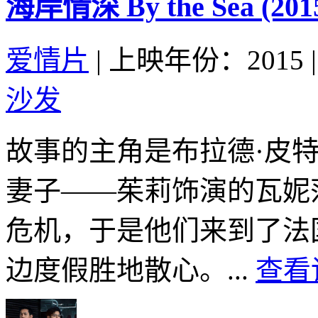
海岸情深 By the Sea (201
爱情片
|
上映年份：2015
|
沙发
故事的主角是布拉德·皮
妻子——茱莉饰演的瓦妮
危机，于是他们来到了法
边度假胜地散心。...
查看