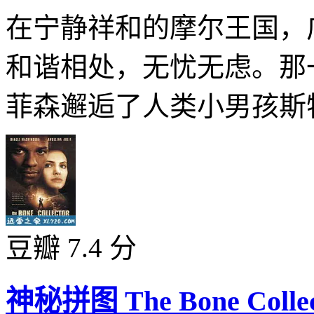
在宁静祥和的摩尔王国，
和谐相处，无忧无虑。那
菲森邂逅了人类小男孩斯特
豆瓣 7.4 分
神秘拼图 The Bone Collect