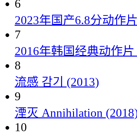
6
2023年国产6.8分动
7
2016年韩国经典动作
8
流感 감기 (2013)
9
湮灭 Annihilation (2018
10