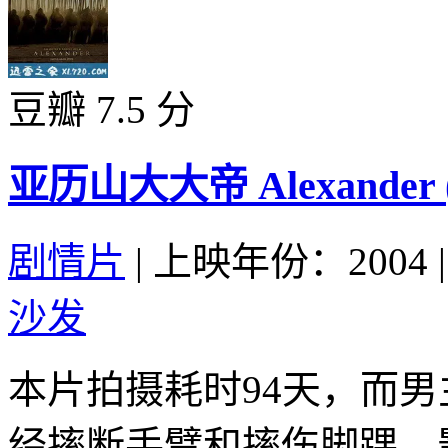
豆瓣 7.5 分
亚历山大大帝 Alexander (
剧情片
|
上映年份：2004
|
沙发
本片拍摄耗时94天，而男
经摔断手臂和摔伤脚踝。影片