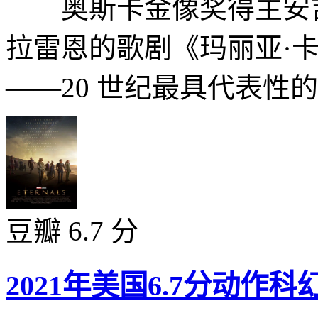
奥斯卡金像奖得主安吉
拉雷恩的歌剧《玛丽亚·
——20 世纪最具代表性的
豆瓣 6.7 分
2021年美国6.7分动