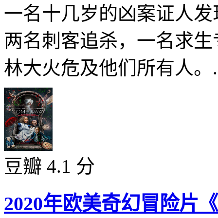
一名十几岁的凶案证人发
两名刺客追杀，一名求生
林大火危及他们所有人。..
豆瓣 4.1 分
2020年欧美奇幻冒险片