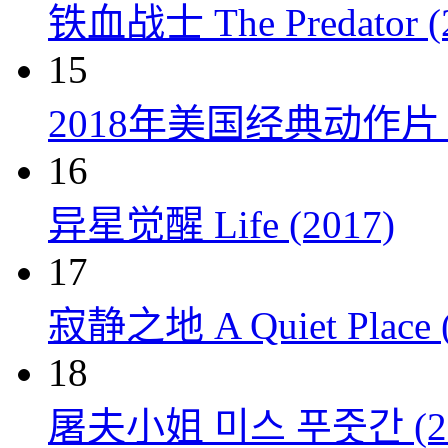
铁血战士 The Predator (
15
2018年美国经典动作
16
异星觉醒 Life (2017)
17
寂静之地 A Quiet Place (
18
屠夫小姐 미스 푸줏간 (20