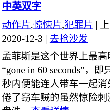
中英双字
动作片
,
惊悚片
,
犯罪片
|
上
2020-12-3
|
去抢沙发
孟菲斯是这个世界上最高
“gone in 60 seco
秒内便能连人带车一起消
倦了窃车贼的虽然惊险刺