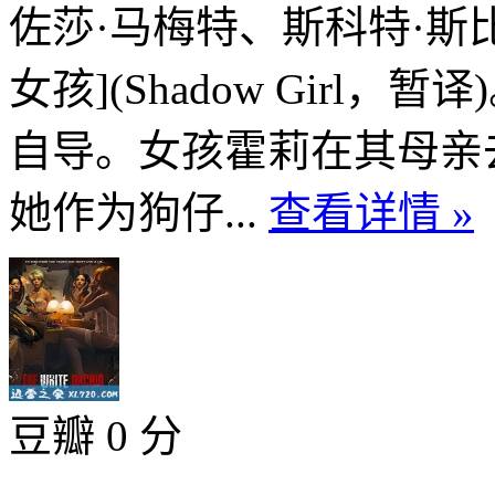
佐莎·马梅特、斯科特·斯
女孩](Shadow Girl
自导。女孩霍莉在其母亲
她作为狗仔...
查看详情 »
豆瓣 0 分