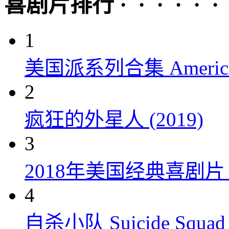
喜剧片排行 · · · · · ·
1
美国派系列合集 American P
2
疯狂的外星人 (2019)
3
2018年美国经典喜剧
4
自杀小队 Suicide Squad 