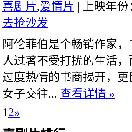
喜剧片
,
爱情片
|
上映年份：
去抢沙发
阿伦菲伯是个畅销作家，
人过著不受打扰的生活，
过度热情的书商揭开，更
女子交往...
查看详情 »
1
2
»