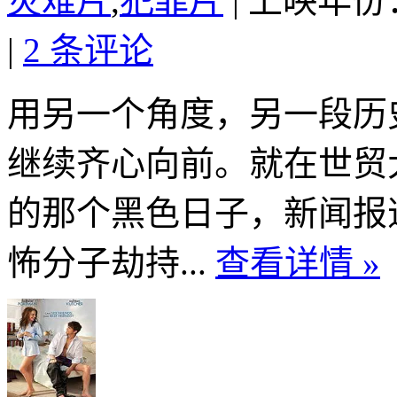
灾难片
,
犯罪片
|
上映年份：
|
2 条评论
用另一个角度，另一段历史
继续齐心向前。就在世贸
的那个黑色日子，新闻报
怖分子劫持...
查看详情 »