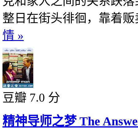
克和家人之间的关系跌落
整日在街头徘徊，靠着贩卖
情 »
豆瓣 7.0 分
精神导师之梦 The Answer 