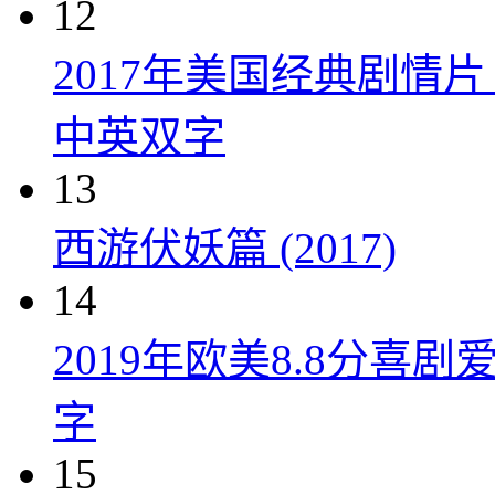
12
2017年美国经典剧情
中英双字
13
西游伏妖篇 (2017)
14
2019年欧美8.8分
字
15