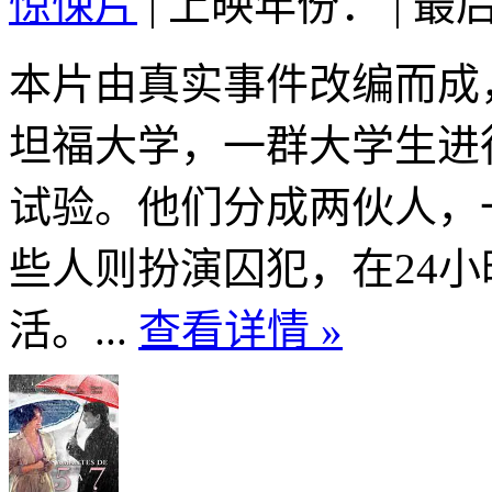
惊悚片
|
上映年份：
|
最后
本片由真实事件改编而成，
坦福大学，一群大学生进
试验。他们分成两伙人，
些人则扮演囚犯，在24
活。...
查看详情 »