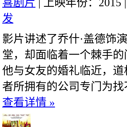
喜剧片
|
上映年份：2015
|
发
影片讲述了乔什·盖德饰
堂，却面临着一个棘手的
他与女友的婚礼临近，道
者所拥有的公司专门为找不
查看详情 »