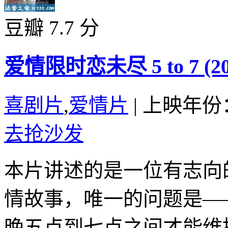
豆瓣 7.7 分
爱情限时恋未尽 5 to 7 (20
喜剧片
,
爱情片
|
上映年份：
去抢沙发
本片讲述的是一位有志向
情故事，唯一的问题是—
晚五点到七点之间才能维持