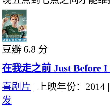
豆瓣 6.8 分
在我走之前 Just Before I G
喜剧片
|
上映年份：2014
|
发