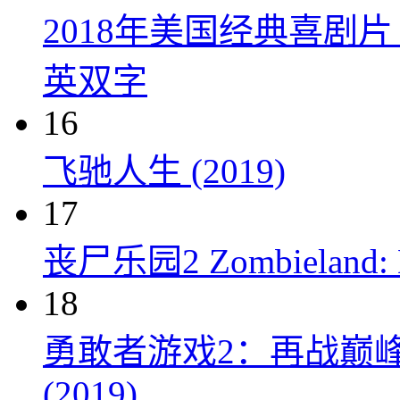
2018年美国经典喜剧
英双字
16
飞驰人生 (2019)
17
丧尸乐园2 Zombieland: Do
18
勇敢者游戏2：再战巅峰 Juman
(2019)