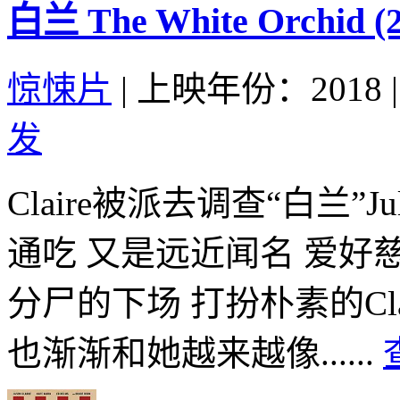
白兰 The White Orchid (2
惊悚片
|
上映年份：2018
|
发
Claire被派去调查“白兰”J
通吃 又是远近闻名 爱好
分尸的下场 打扮朴素的Cl
也渐渐和她越来越像......