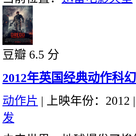
豆瓣 6.5 分
2012年英国经典动作
动作片
|
上映年份：2012
|
发