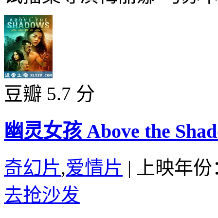
豆瓣 5.7 分
幽灵女孩 Above the Shado
奇幻片
,
爱情片
|
上映年份：
去抢沙发