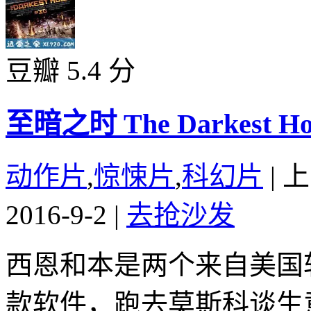
豆瓣 5.4 分
至暗之时 The Darkest Hou
动作片
,
惊悚片
,
科幻片
|
上
2016-9-2
|
去抢沙发
西恩和本是两个来自美国
款软件，跑去莫斯科谈生