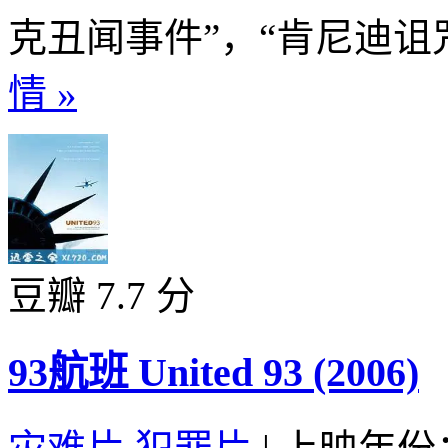
克丑闻事件”，“肯尼迪诅咒
情 »
豆瓣 7.7 分
93航班 United 93 (2006)