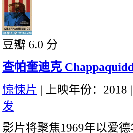
豆瓣 6.0 分
查帕奎迪克 Chappaquiddic
惊悚片
|
上映年份：2018
|
发
影片将聚焦1969年以爱