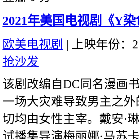
2021年美国电视剧《Y染
欧美电视剧
|
上映年份：20
抢沙发
该剧改编自DC同名漫画
一场大灾难导致男主之外
切均由女性主宰。戴安·
试播集导演梅丽娜·马苏卡斯(