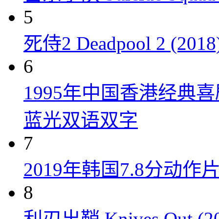
5
死侍2 Deadpool 2 (2018
6
1995年中国香港经典
蓝光双语双字
7
2019年韩国7.8分
8
利刃出鞘 Knives Out (20