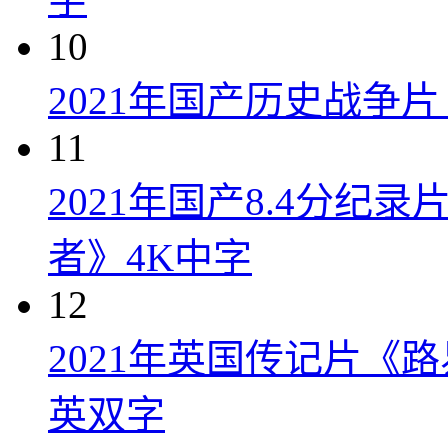
10
2021年国产历史战争
11
2021年国产8.4分纪
者》4K中字
12
2021年英国传记片《
英双字