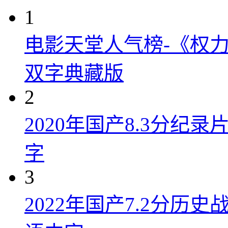
1
电影天堂人气榜-《权力
双字典藏版
2
2020年国产8.3分纪
字
3
2022年国产7.2分历