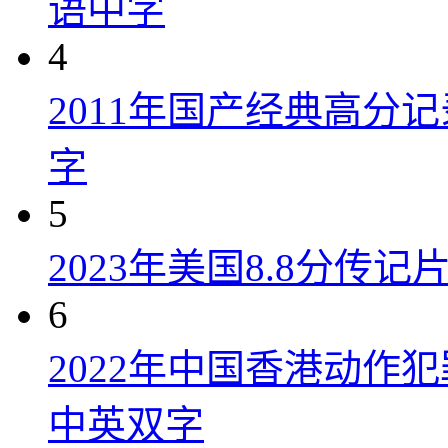
语中字
4
2011年国产经典高分
字
5
2023年美国8.8分传
6
2022年中国香港动作
中英双字