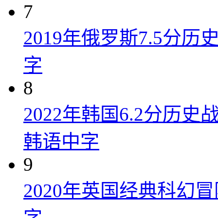
7
2019年俄罗斯7.5分
字
8
2022年韩国6.2分历
韩语中字
9
2020年英国经典科幻
字