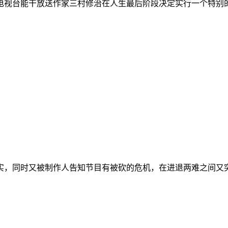
视台能干放送作家三村修治在人生最后阶段决定实行一个特别的“
实，同时又被制作人告知节目有被砍的危机，在进退两难之间又