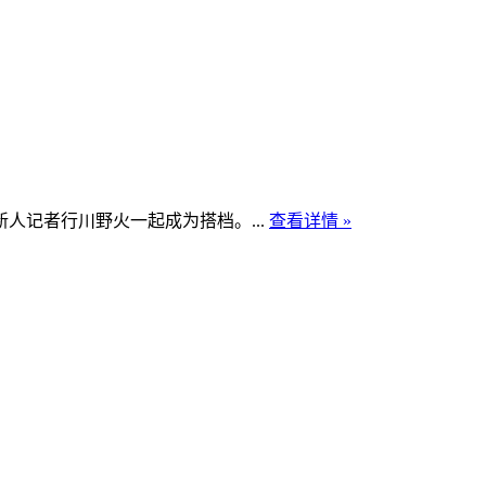
记者行川野火一起成为搭档。...
查看详情 »