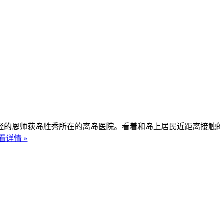
经的恩师荻岛胜秀所在的离岛医院。看着和岛上居民近距离接触
看详情 »