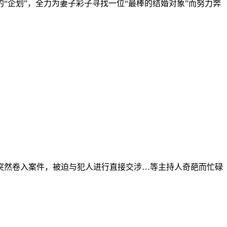
企划”，全力为妻子彩子寻找一位“最棒的结婚对象”而努力奔
突然卷入案件，被迫与犯人进行直接交涉…等主持人奇葩而忙碌