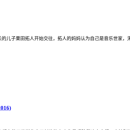
社长的儿子栗田拓人开始交往，拓人的妈妈认为自己是音乐世家，
16)