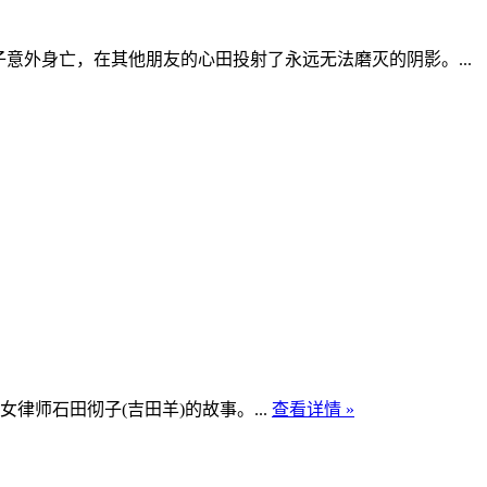
意外身亡，在其他朋友的心田投射了永远无法磨灭的阴影。...
师石田彻子(吉田羊)的故事。...
查看详情 »