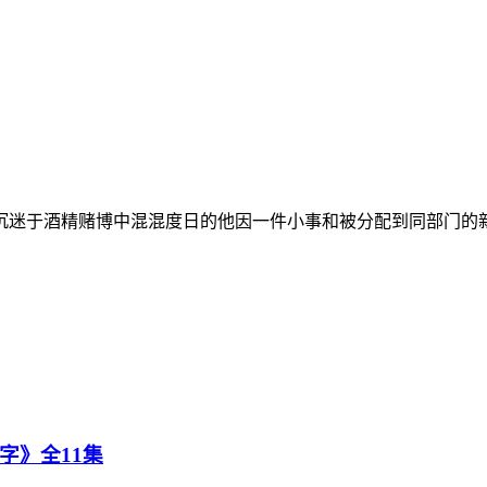
迷于酒精赌博中混混度日的他因一件小事和被分配到同部门的新人
字》全11集