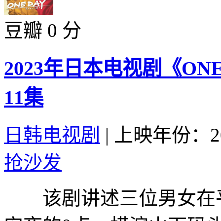
豆瓣 0 分
2023年日本电视剧《ON
11集
日韩电视剧
|
上映年份：20
抢沙发
该剧讲述三位男女在平