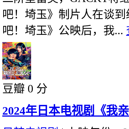
吧！埼玉》制片人在谈到
吧！埼玉》公映后，我...
豆瓣 0 分
2024年日本电视剧《我