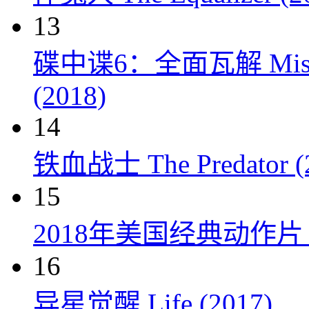
13
碟中谍6：全面瓦解 Mission: 
(2018)
14
铁血战士 The Predator (
15
2018年美国经典动作
16
异星觉醒 Life (2017)