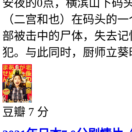
安夜的0点，横滨山下码
（二宫和也）在码头的一
部被击中的尸体，失去记
犯。与此同时，厨师立葵时
豆瓣 7 分