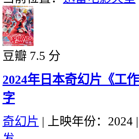
豆瓣 7.5 分
2024年日本奇幻片《工
字
奇幻片
|
上映年份：2024
|
发