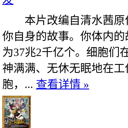
本片改编自清水茜原作
你自身的故事。你体内的
为37兆2千亿个。细胞
神满满、无休无眠地在工
胞，...
查看详情 »