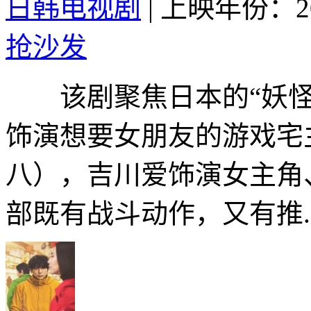
日韩电视剧
|
上映年份：20
抢沙发
该剧聚焦日本的“妖怪”
饰演想要女朋友的游戏宅
八），吉川爱饰演女主角、
部既有战斗动作，又有推..