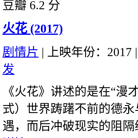
豆瓣 6.2 分
火花 (2017)
剧情片
|
上映年份：2017
|
发
《火花》讲述的是在“漫
式）世界踌躇不前的德永
遇，而后冲破现实的阻隔继