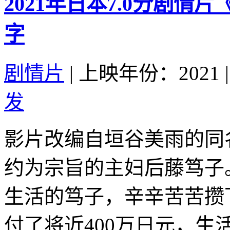
2021年日本7.0分剧情
字
剧情片
|
上映年份：2021
|
发
影片改编自垣谷美雨的同
约为宗旨的主妇后藤笃子
生活的笃子，辛辛苦苦攒
付了将近400万日元，