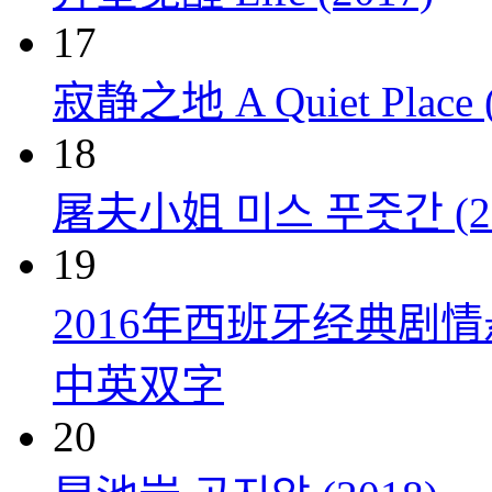
17
寂静之地 A Quiet Place (
18
屠夫小姐 미스 푸줏간 (20
19
2016年西班牙经典剧
中英双字
20