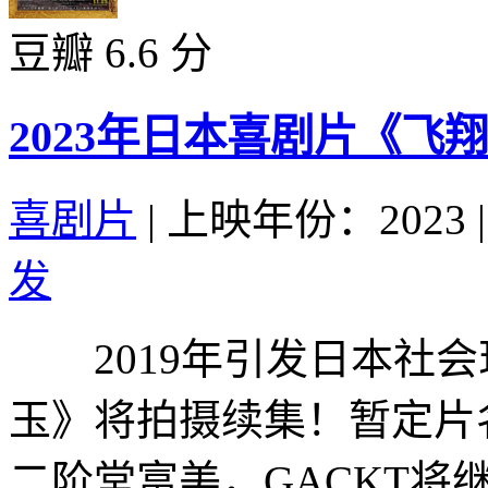
豆瓣 6.6 分
2023年日本喜剧片《飞
喜剧片
|
上映年份：2023
|
发
2019年引发日本社会
玉》将拍摄续集！暂定片
二阶堂富美，GACKT