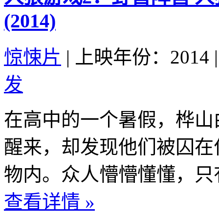
(2014)
惊悚片
|
上映年份：2014
|
发
在高中的一个暑假，桦山
醒来，却发现他们被囚在
物内。众人懵懵懂懂，只有
查看详情 »