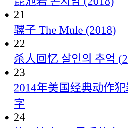
昆池岩 곤지암 (2018)
21
骡子 The Mule (2018)
22
杀人回忆 살인의 추억 (20
23
2014年美国经典动作
字
24