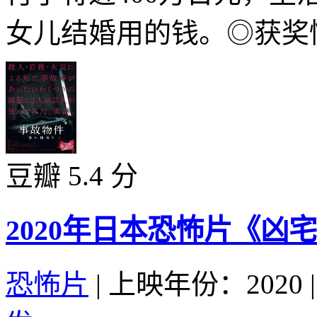
女儿结婚用的钱。◎获奖情
豆瓣 5.4 分
2020年日本恐怖片《凶
恐怖片
|
上映年份：2020
|