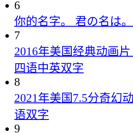
6
你的名字。 君の名は。 (
7
2016年美国经典动画
四语中英双字
8
2021年美国7.5分
语双字
9