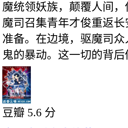
魔统领妖族，颠覆人间，
魔司召集青年才俊重返长
准备。在边境，驱魔司众
鬼的暴动。这一切的背后似
豆瓣 5.6 分