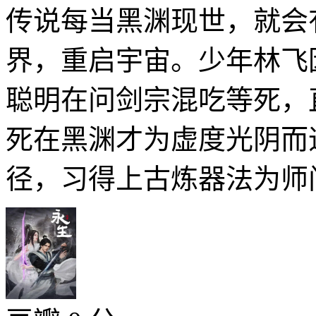
传说每当黑渊现世，就会
界，重启宇宙。少年林飞
聪明在问剑宗混吃等死，
死在黑渊才为虚度光阴而
径，习得上古炼器法为师门