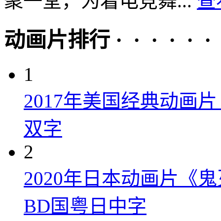
聚一堂，为着电竞舞...
查
动画片排行 · · · · · ·
1
2017年美国经典动画
双字
2
2020年日本动画片《
BD国粤日中字