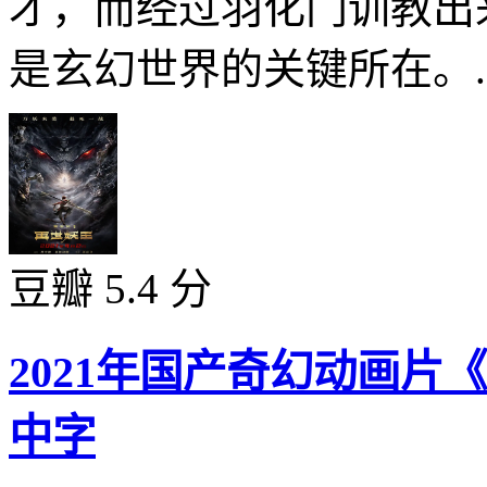
才，而经过羽化门训教出
是玄幻世界的关键所在。..
豆瓣 5.4 分
2021年国产奇幻动画片
中字