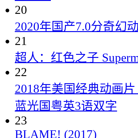
20
2020年国产7.0分奇
21
超人：红色之子 Superman:
22
2018年美国经典动画
蓝光国粤英3语双字
23
BLAME! (2017)