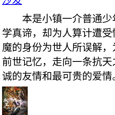
沙发
本是小镇一介普通少年
学真谛，却为人算计遭受
魔的身份为世人所误解，
前世记忆，走向一条抗天
诚的友情和最可贵的爱情。