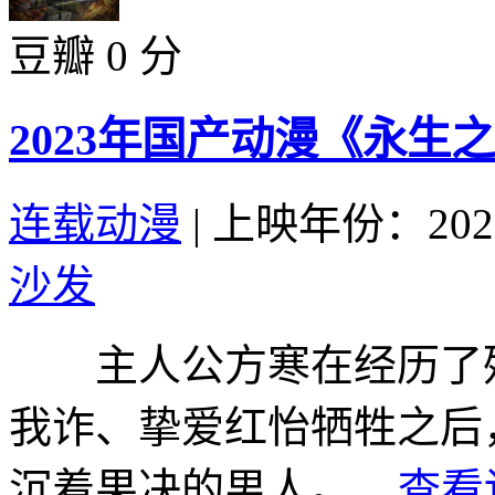
豆瓣 0 分
2023年国产动漫《永生
连载动漫
|
上映年份：202
沙发
主人公方寒在经历了残
我诈、挚爱红怡牺牲之后
沉着果决的男人。...
查看