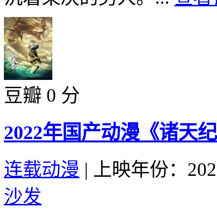
豆瓣 0 分
2022年国产动漫《诸天纪
连载动漫
|
上映年份：202
沙发