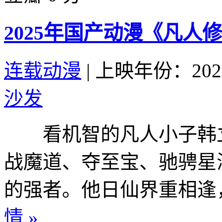
2025年国产动漫《凡人
连载动漫
|
上映年份：202
沙发
看机智的凡人小子韩立
战魔道、夺至宝、驰骋星
的强者。他日仙界重相逢，
情 »