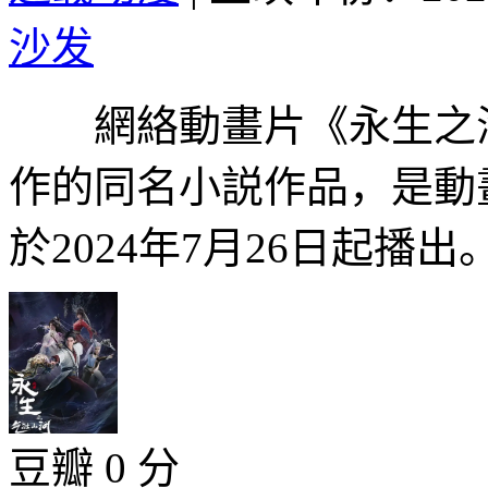
沙发
網絡動畫片《永生之海
作的同名小説作品，是動
於2024年7月26日起播出。.
豆瓣 0 分