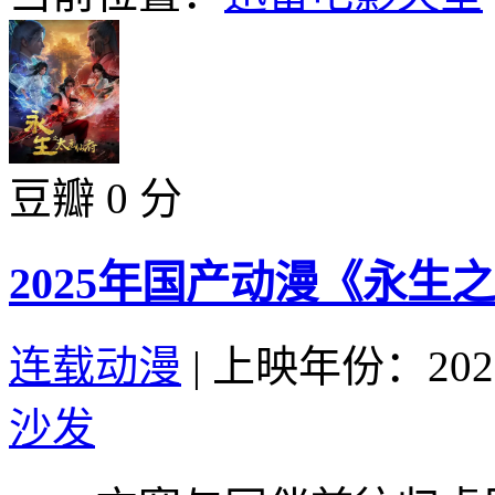
豆瓣 0 分
2025年国产动漫《永生
连载动漫
|
上映年份：202
沙发