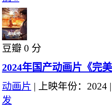
豆瓣 0 分
2024年国产动画片《完
动画片
|
上映年份：2024
|
发