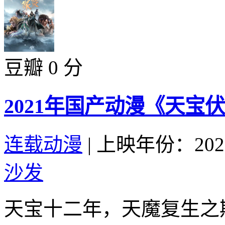
豆瓣 0 分
2021年国产动漫《天宝伏
连载动漫
|
上映年份：202
沙发
天宝十二年，天魔复生之