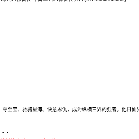
夺至宝、驰骋星海、快意恩仇，成为纵横三界的强者。他日仙
 ·