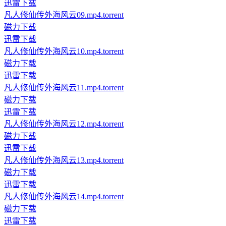
迅雷下载
凡人修仙传外海风云09.mp4.torrent
磁力下载
迅雷下载
凡人修仙传外海风云10.mp4.torrent
磁力下载
迅雷下载
凡人修仙传外海风云11.mp4.torrent
磁力下载
迅雷下载
凡人修仙传外海风云12.mp4.torrent
磁力下载
迅雷下载
凡人修仙传外海风云13.mp4.torrent
磁力下载
迅雷下载
凡人修仙传外海风云14.mp4.torrent
磁力下载
迅雷下载