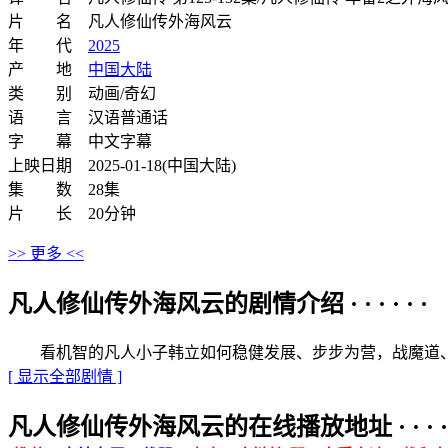
片 名 凡人修仙传外海风云
年 代
2025
产 地
中国大陆
类 别 动画/奇幻
语 言 汉语普通话
字 幕 中文字幕
上映日期 2025-01-18(中国大陆)
集 数 28集
片 长 20分钟
>> 更多 <<
凡人修仙传外海风云的剧情介绍 · · · · · ·
看机智的凡人小子韩立如何稳健发展、步步为营，战魔道、
[ 显示全部剧情 ]
凡人修仙传外海风云的在线播放地址 · · · · ·