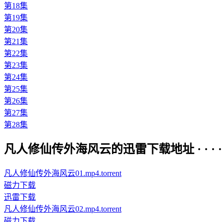
第18集
第19集
第20集
第21集
第22集
第23集
第24集
第25集
第26集
第27集
第28集
凡人修仙传外海风云的迅雷下载地址 · · · · ·
凡人修仙传外海风云01.mp4.torrent
磁力下载
迅雷下载
凡人修仙传外海风云02.mp4.torrent
磁力下载