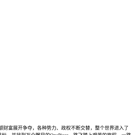
的巨额财富展开争夺，各种势力、政权不断交替，整个世界进入了