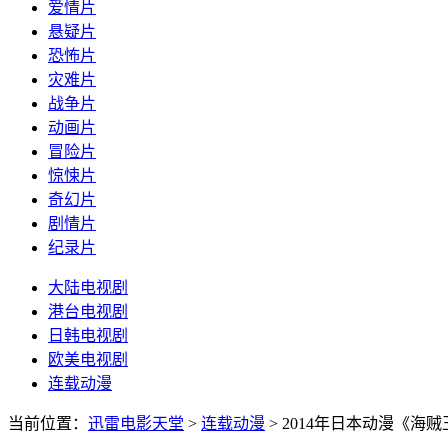
爱情片
悬疑片
恐怖片
灾难片
战争片
动画片
冒险片
惊悚片
奇幻片
剧情片
纪录片
大陆电视剧
港台电视剧
日韩电视剧
欧美电视剧
连载动漫
当前位置：
迅雷电影天堂
>
连载动漫
>
2014年日本动漫《海贼王