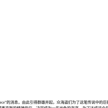
ePiece”的消息，由此引得群雄并起，众海盗们为了这笔传说中