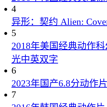
4
异形：契约 Alien: Covena
5
2018年美国经典动作
光中英双字
6
2023年国产6.8分动
7