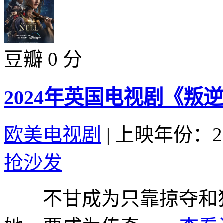
豆瓣 0 分
2024年英国电视剧《叛
欧美电视剧
|
上映年份：20
抢沙发
不甘成为只靠掠夺和狡