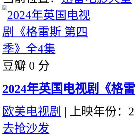
豆瓣 0 分
2024年英国电视剧《格
欧美电视剧
|
上映年份：20
去抢沙发