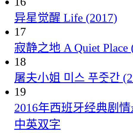
16
异星觉醒 Life (2017)
17
寂静之地 A Quiet Place (
18
屠夫小姐 미스 푸줏간 (20
19
2016年西班牙经典剧
中英双字