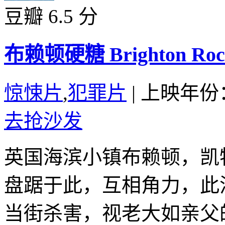
豆瓣 6.5 分
布赖顿硬糖 Brighton Rock
惊悚片
,
犯罪片
|
上映年份：
去抢沙发
英国海滨小镇布赖顿，凯
盘踞于此，互相角力，此
当街杀害，视老大如亲父