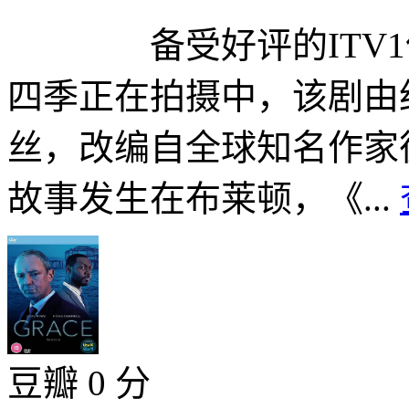
备受好评的ITV1侦探
四季正在拍摄中，该剧由
丝，改编自全球知名作
故事发生在布莱顿，《...
豆瓣 0 分