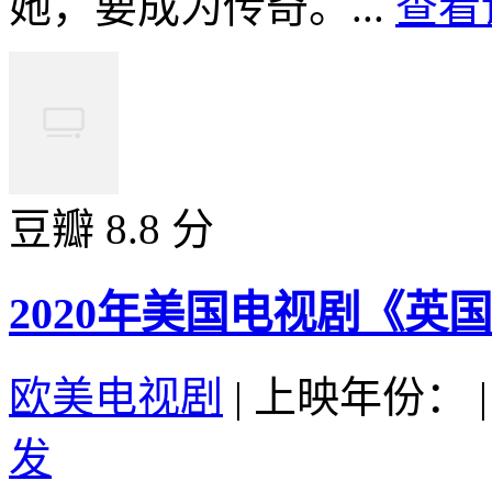
她，要成为传奇。...
查看
豆瓣 8.8 分
2020年美国电视剧《英
欧美电视剧
|
上映年份：
|
发