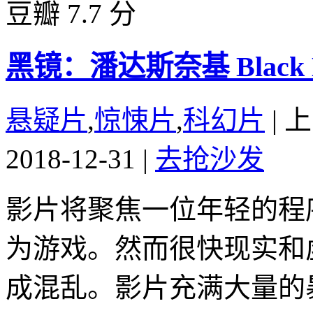
豆瓣 7.7 分
黑镜：潘达斯奈基 Black Mirr
悬疑片
,
惊悚片
,
科幻片
|
上
2018-12-31
|
去抢沙发
影片将聚焦一位年轻的程
为游戏。然而很快现实和
成混乱。影片充满大量的暴