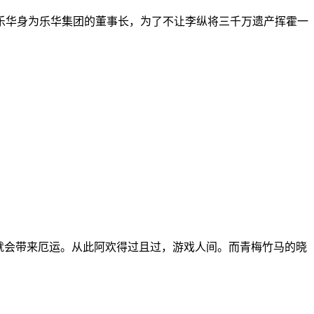
乐华身为乐华集团的董事长，为了不让李纵将三千万遗产挥霍一
就会带来厄运。从此阿欢得过且过，游戏人间。而青梅竹马的晓