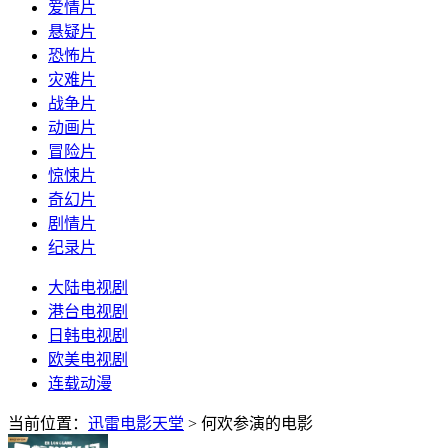
爱情片
悬疑片
恐怖片
灾难片
战争片
动画片
冒险片
惊悚片
奇幻片
剧情片
纪录片
大陆电视剧
港台电视剧
日韩电视剧
欧美电视剧
连载动漫
当前位置：
迅雷电影天堂
> 何欢参演的电影