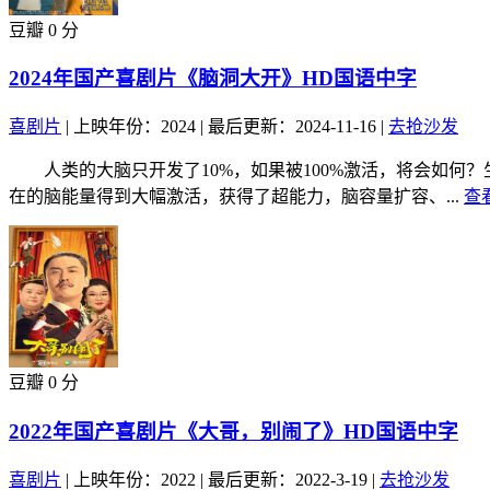
豆瓣 0 分
2024年国产喜剧片《脑洞大开》HD国语中字
喜剧片
|
上映年份：2024
|
最后更新：2024-11-16
|
去抢沙发
人类的大脑只开发了10%，如果被100%激活，将会如何
在的脑能量得到大幅激活，获得了超能力，脑容量扩容、...
查
豆瓣 0 分
2022年国产喜剧片《大哥，别闹了》HD国语中字
喜剧片
|
上映年份：2022
|
最后更新：2022-3-19
|
去抢沙发