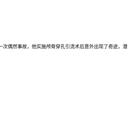
一次偶然事故，他实施颅骨穿孔引流术后意外出现了奇迹，潜