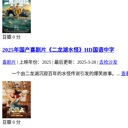
豆瓣 0 分
2025年国产喜剧片《二龙湖水怪》HD国语中字
喜剧片
|
上映年份：2025
|
最后更新：2025-3-28
|
去抢沙发
一个由二龙湖沉寂百年的水怪传说引发的爆笑故事。...
查
豆瓣 0 分