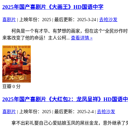
2025年国产喜剧片《大画王》HD国语中字
喜剧片
|
上映年份：2025
|
最后更新：2025-3-24
|
去抢沙发
柯奂是一个有才华、有梦想的画家，但在这个“全民炒作时代
来客改变了他的命运！主人公柯...
查看详情 »
豆瓣 0 分
2025年国产喜剧片《大红包2：龙凤呈祥》HD国语
喜剧片
|
上映年份：2025
|
最后更新：2025-2-4
|
去抢沙发
拿不出彩礼娶自己心爱姑娘玉凤的屌丝金龙，意外继承了失踪