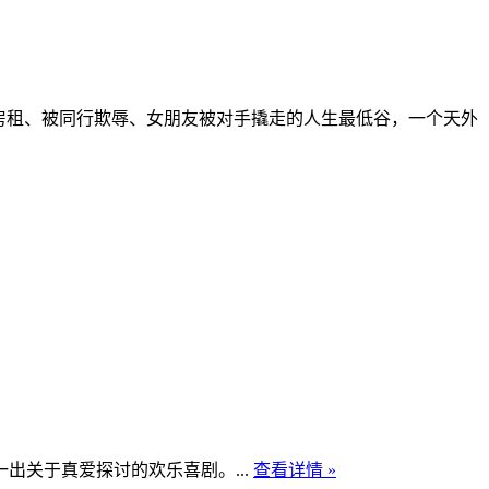
房租、被同行欺辱、女朋友被对手撬走的人生最低谷，一个天外
关于真爱探讨的欢乐喜剧。...
查看详情 »