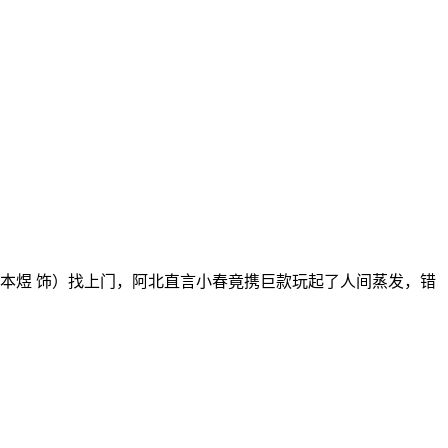
本煜 饰）找上门，阿北直言小春竟携巨款玩起了人间蒸发，错