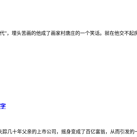
”，埋头苦画的他成了画家村唐庄的一个笑话。就在他交不起
中字
几十年父亲的上市公司，摇身变成了百亿富翁，从而引发的一出