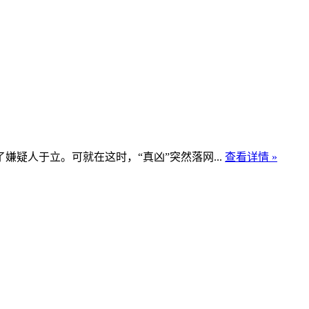
疑人于立。可就在这时，“真凶”突然落网...
查看详情 »