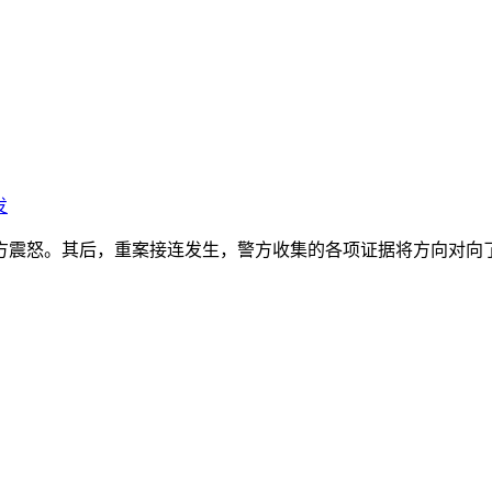
发
震怒。其后，重案接连发生，警方收集的各项证据将方向对向了嫌