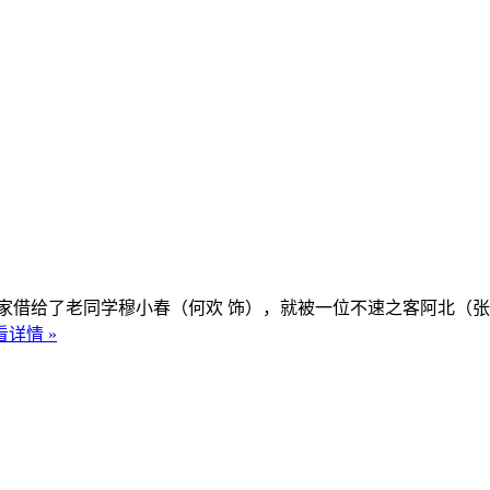
借给了老同学穆小春（何欢 饰），就被一位不速之客阿北（张
看详情 »