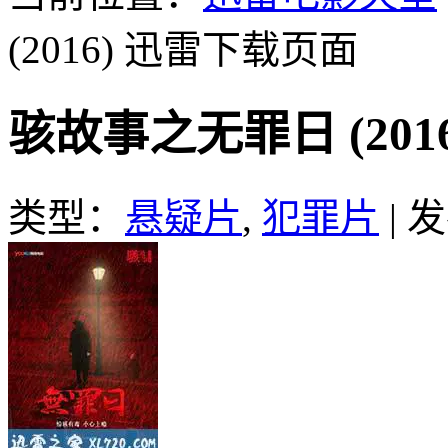
(2016)
迅雷下载页面
骇故事之无罪日 (201
类型：
悬疑片
,
犯罪片
|
发