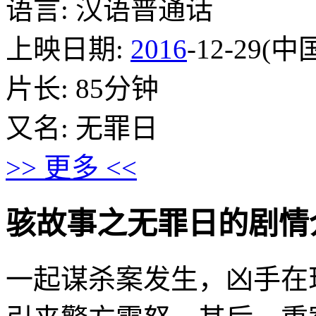
语言: 汉语普通话
上映日期:
2016
-12-29(
片长: 85分钟
又名: 无罪日
>> 更多 <<
骇故事之无罪日的剧情介绍 · 
一起谋杀案发生，凶手在