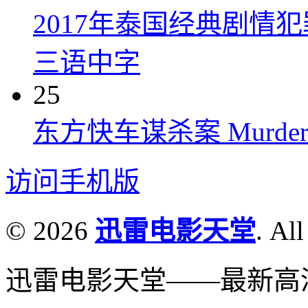
2017年泰国经典剧情
三语中字
25
东方快车谋杀案 Murder on t
访问手机版
© 2026
迅雷电影天堂
. All
迅雷电影天堂——最新高