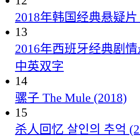
12
2018年韩国经典悬疑
13
2016年西班牙经典剧
中英双字
14
骡子 The Mule (2018)
15
杀人回忆 살인의 추억 (20