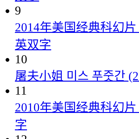
9
2014年美国经典科幻
英双字
10
屠夫小姐 미스 푸줏간 (20
11
2010年美国经典科幻
字