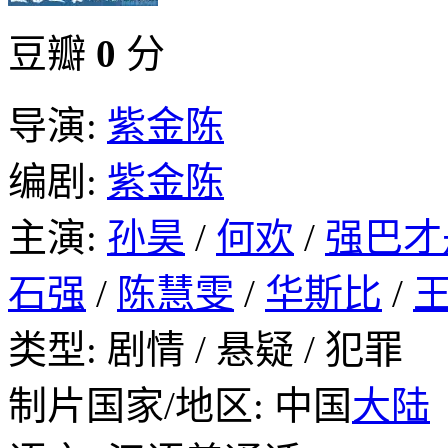
豆瓣
0
分
导演:
紫金陈
编剧:
紫金陈
主演:
孙昊
/
何欢
/
强巴才
石强
/
陈慧雯
/
华斯比
/
类型: 剧情 / 悬疑 / 犯罪
制片国家/地区: 中国
大陆