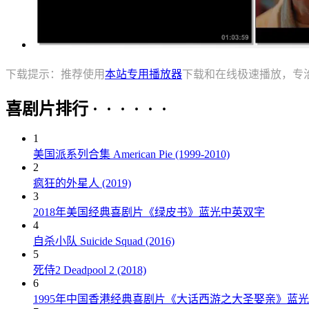
下载提示：推荐使用
本站专用播放器
下载和在线极速播放，专
喜剧片排行 · · · · · ·
1
美国派系列合集 American Pie (1999-2010)
2
疯狂的外星人 (2019)
3
2018年美国经典喜剧片《绿皮书》蓝光中英双字
4
自杀小队 Suicide Squad (2016)
5
死侍2 Deadpool 2 (2018)
6
1995年中国香港经典喜剧片《大话西游之大圣娶亲》蓝