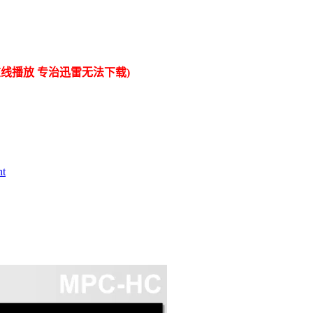
线播放 专治迅雷无法下载)
t