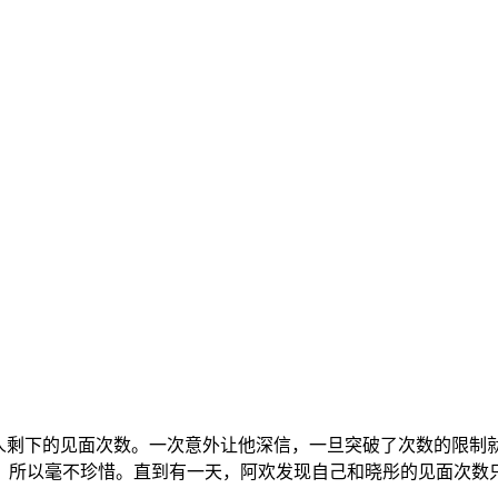
别人剩下的见面次数。一次意外让他深信，一旦突破了次数的限制
，所以毫不珍惜。直到有一天，阿欢发现自己和晓彤的见面次数