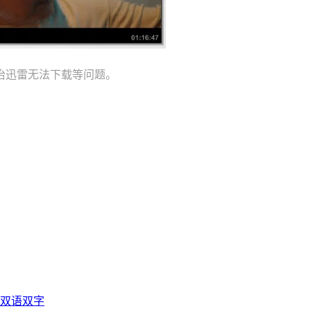
治迅雷无法下载等问题。
光双语双字