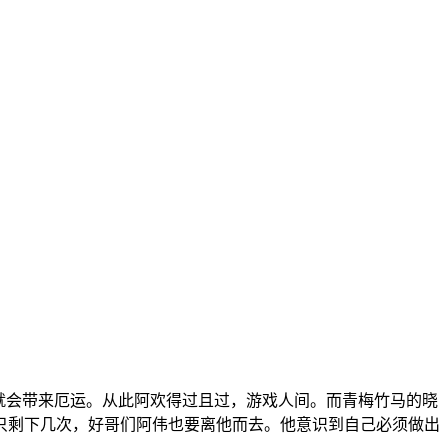
就会带来厄运。从此阿欢得过且过，游戏人间。而青梅竹马的晓
只剩下几次，好哥们阿伟也要离他而去。他意识到自己必须做出