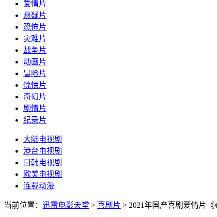
爱情片
悬疑片
恐怖片
灾难片
战争片
动画片
冒险片
惊悚片
奇幻片
剧情片
纪录片
大陆电视剧
港台电视剧
日韩电视剧
欧美电视剧
连载动漫
当前位置：
迅雷电影天堂
>
喜剧片
>
2021年国产喜剧爱情片