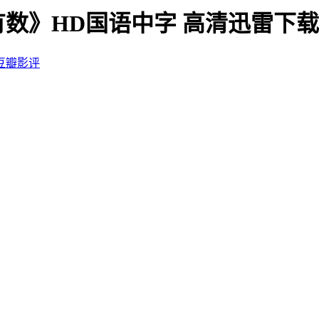
有数》HD国语中字 高清迅雷下载
豆瓣影评