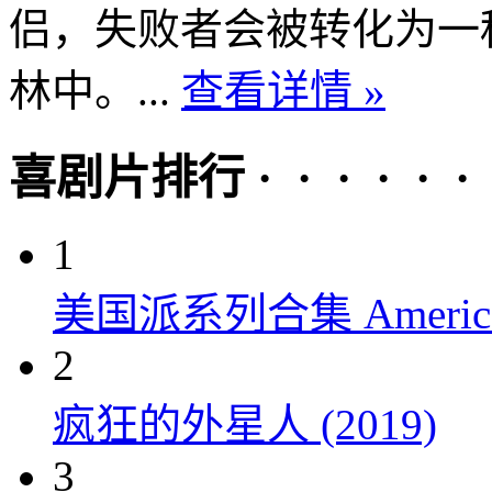
侣，失败者会被转化为一
林中。...
查看详情 »
喜剧片排行 · · · · · ·
1
美国派系列合集 American P
2
疯狂的外星人 (2019)
3