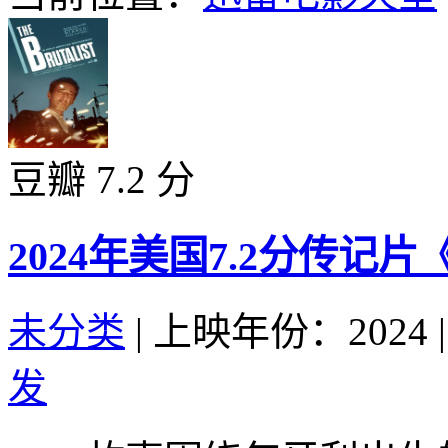
豆瓣 7.2 分
2024年美国7.2分传记
未分类
|
上映年份：2024
|
发