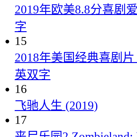
2019年欧美8.8分
字
15
2018年美国经典喜剧
英双字
16
飞驰人生 (2019)
17
丧尸乐园2 Zombieland: Do