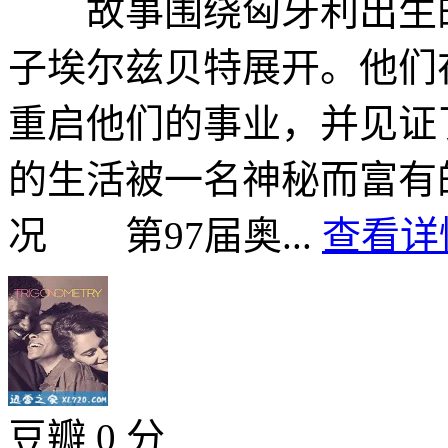
故事围绕匈牙利出生的
子埃尔兹贝特展开。他们
重启他们的事业，并见证
的生活被一名神秘而富有
况 第97届奥...
查看详情
豆瓣 0 分