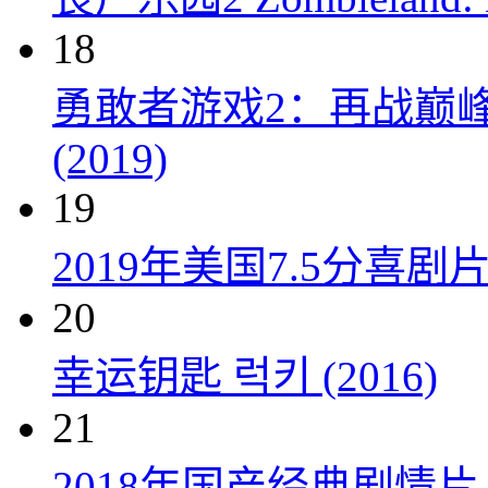
18
勇敢者游戏2：再战巅峰 Juman
(2019)
19
2019年美国7.5分
20
幸运钥匙 럭키 (2016)
21
2018年国产经典剧情