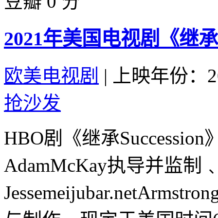
豆瓣 0 分
2021年美国电视剧《继
欧美电视剧
|
上映年份：20
抢沙发
HBO剧《继承Success
AdamMcKay执导并监制
Jessemeijubar.netArms