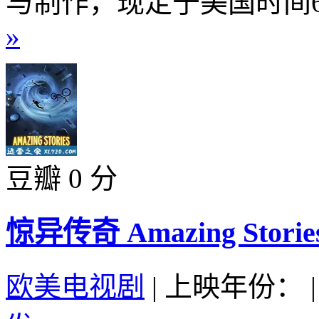
与制作，现定于美国时间6
»
豆瓣 0 分
惊异传奇 Amazing Stories
欧美电视剧
|
上映年份：
|