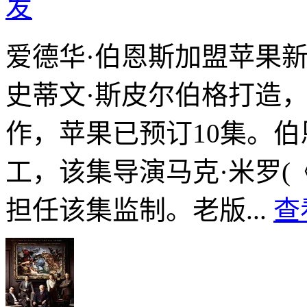
发
爱德华·伯恩斯加盟苹果
史蒂文·斯皮尔伯格打造，
作，苹果已预订10集。
工，该集导演马克·米罗(
担任该集监制。老版...
查