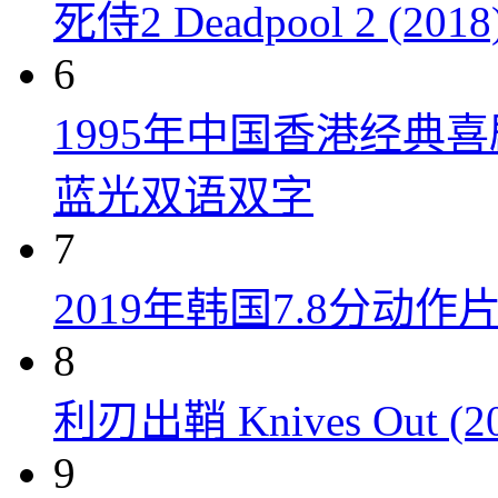
死侍2 Deadpool 2 (2018
6
1995年中国香港经典
蓝光双语双字
7
2019年韩国7.8分
8
利刃出鞘 Knives Out (20
9