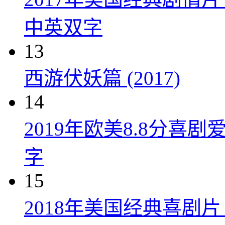
中英双字
13
西游伏妖篇 (2017)
14
2019年欧美8.8分
字
15
2018年美国经典喜剧