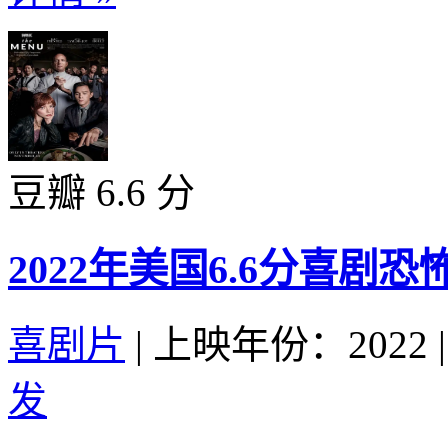
豆瓣 6.6 分
2022年美国6.6分喜剧
喜剧片
|
上映年份：2022
|
发