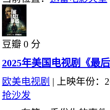
豆瓣 0 分
2025年美国电视剧《最
欧美电视剧
|
上映年份：20
抢沙发