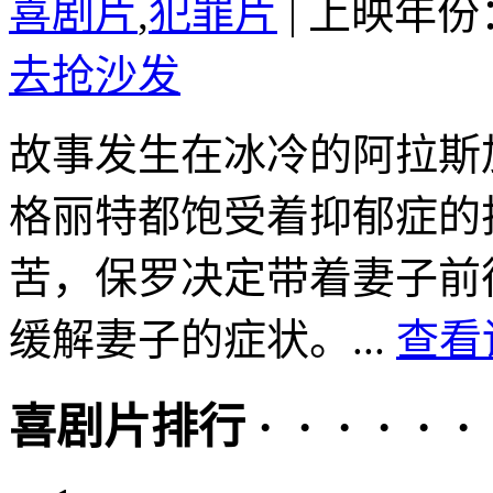
喜剧片
,
犯罪片
|
上映年份：
去抢沙发
故事发生在冰冷的阿拉斯
格丽特都饱受着抑郁症的
苦，保罗决定带着妻子前
缓解妻子的症状。...
查看
喜剧片排行 · · · · · ·