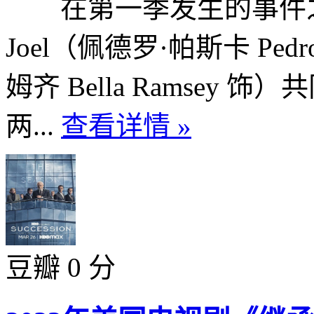
在第一季发生的事件之
Joel（佩德罗·帕斯卡 Pedro
姆齐 Bella Ramse
两...
查看详情 »
豆瓣 0 分