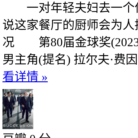
一对年轻夫妇去一个偏
说这家餐厅的厨师会为人
况 第80届金球奖(202
男主角(提名) 拉尔夫·费
看详情 »