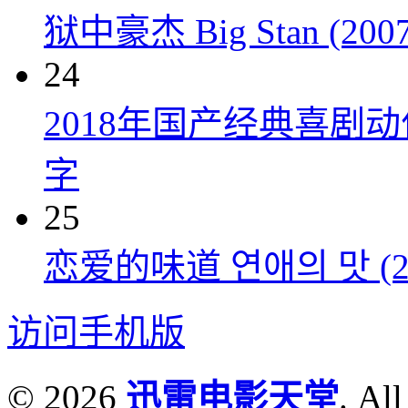
狱中豪杰 Big Stan (2007
24
2018年国产经典喜剧
字
25
恋爱的味道 연애의 맛 (20
访问手机版
© 2026
迅雷电影天堂
. All