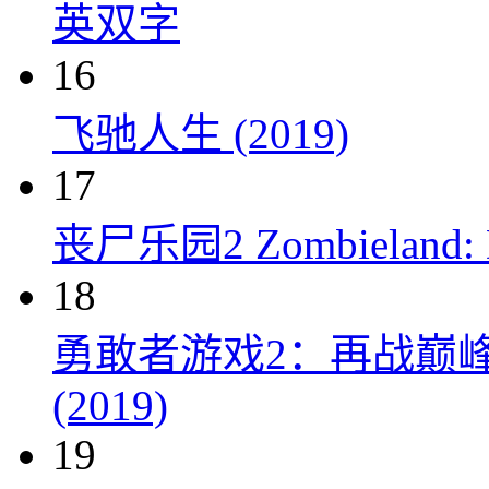
英双字
16
飞驰人生 (2019)
17
丧尸乐园2 Zombieland: Do
18
勇敢者游戏2：再战巅峰 Juman
(2019)
19