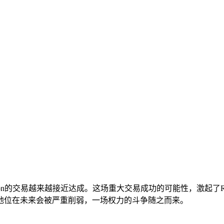
s Matsson的交易越来越接近达成。这场重大交易成功的可能性，
地位在未来会被严重削弱，一场权力的斗争随之而来。