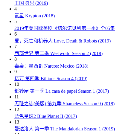
王国 킹덤 (2019)
4
氪星 Krypton (2018)
5
2019年美国欧美剧《切尔诺贝利第一季》全05集
6
爱，死亡和机器人 Love, Death & Robots (2019)
7
西部世界 第二季 Westworld Season 2 (2018)
8
毒枭：墨西哥 Narcos: Mexico (2018)
9
亿万 第四季 Billions Season 4 (2019)
10
纸钞屋 第一季 La casa de papel Season 1 (2017)
11
无耻之徒(美版) 第九季 Shameless Season 9 (2018)
12
蓝色星球2 Blue Planet II (2017)
13
曼达洛人 第一季 The Mandalorian Season 1 (2019)