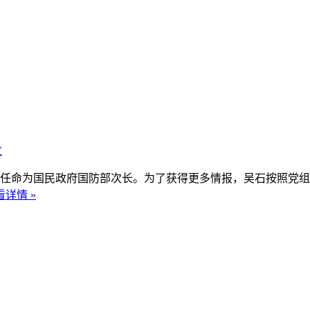
发
石任命为国民政府国防部次长。为了获得更多情报，吴石按照党
看详情 »