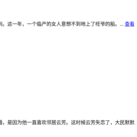
。这一年，一个临产的女人意想不到地上了旺爷的船。...
查看
婚，是因为他一直喜欢邻居云芳。这时候云芳失恋了，大民默默