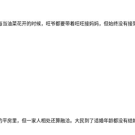
当油菜花开的时候，旺爷都要带着旺旺接妈妈，但始终没有接到
的平房里，但一家人相处还算融洽。大民到了适婚年龄都没有结