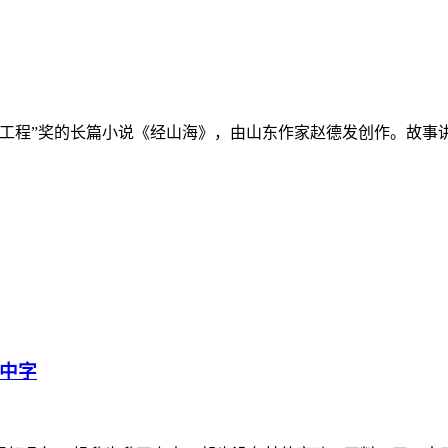
一工程”奖的长篇小说《经山海》，由山东作家赵德发创作。故事
语中字