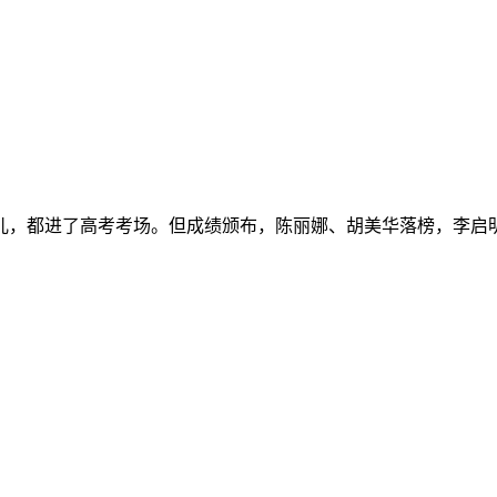
小儿，都进了高考考场。但成绩颁布，陈丽娜、胡美华落榜，李