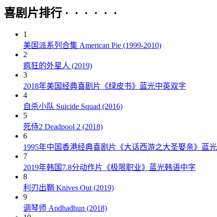
喜剧片排行 · · · · · ·
1
美国派系列合集 American Pie (1999-2010)
2
疯狂的外星人 (2019)
3
2018年美国经典喜剧片《绿皮书》蓝光中英双字
4
自杀小队 Suicide Squad (2016)
5
死侍2 Deadpool 2 (2018)
6
1995年中国香港经典喜剧片《大话西游之大圣娶亲》蓝
7
2019年韩国7.8分动作片《极限职业》蓝光韩语中字
8
利刃出鞘 Knives Out (2019)
9
调琴师 Andhadhun (2018)