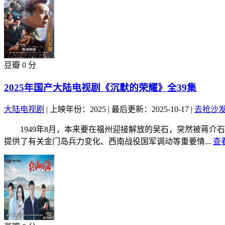
豆瓣 0 分
2025年国产大陆电视剧《沉默的荣耀》全39集
大陆电视剧
|
上映年份：2025
|
最后更新：2025-10-17
|
去抢沙
1949年8月，本来要在福州迎接解放的吴石，突然被蒋介
提供了有关金门岛兵力变化、西南战役国军调动等重要情...
查