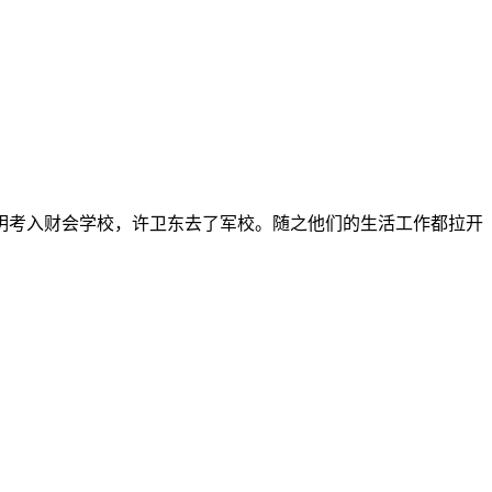
启明考入财会学校，许卫东去了军校。随之他们的生活工作都拉开