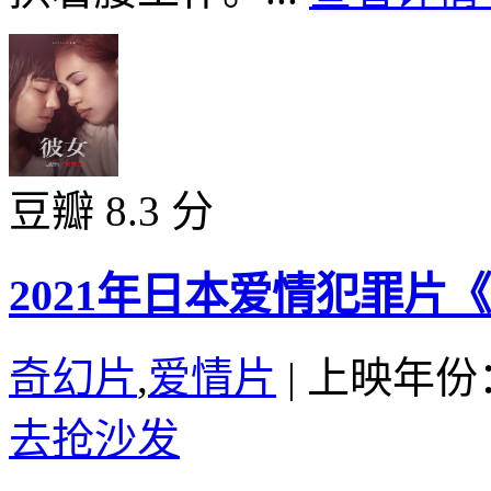
豆瓣 8.3 分
2021年日本爱情犯罪片
奇幻片
,
爱情片
|
上映年份：
去抢沙发