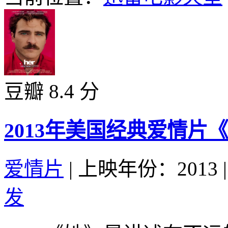
豆瓣 8.4 分
2013年美国经典爱情片
爱情片
|
上映年份：2013
|
发