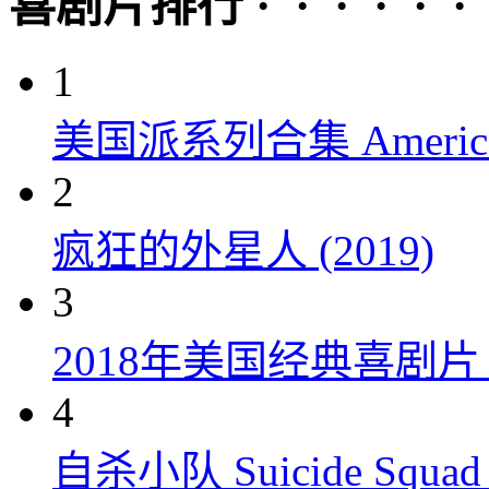
喜剧片排行 · · · · · ·
1
美国派系列合集 American P
2
疯狂的外星人 (2019)
3
2018年美国经典喜剧
4
自杀小队 Suicide Squad 