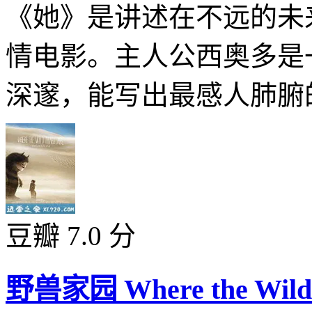
《她》是讲述在不远的未
情电影。主人公西奥多是
深邃，能写出最感人肺腑的
豆瓣 7.0 分
野兽家园 Where the Wild T