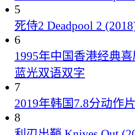
5
死侍2 Deadpool 2 (2018
6
1995年中国香港经典
蓝光双语双字
7
2019年韩国7.8分
8
利刃出鞘 Knives Out (20