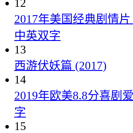
12
2017年美国经典剧情
中英双字
13
西游伏妖篇 (2017)
14
2019年欧美8.8分
字
15