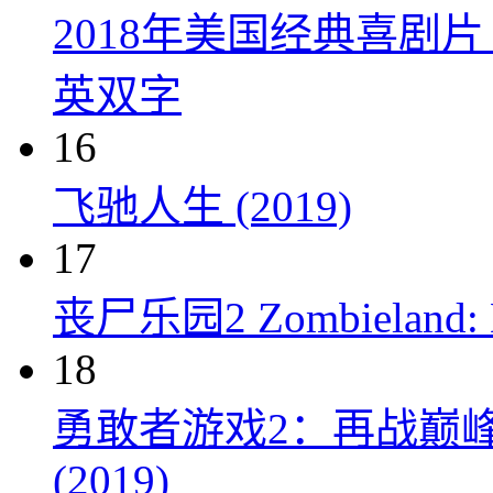
2018年美国经典喜剧
英双字
16
飞驰人生 (2019)
17
丧尸乐园2 Zombieland: Do
18
勇敢者游戏2：再战巅峰 Juman
(2019)