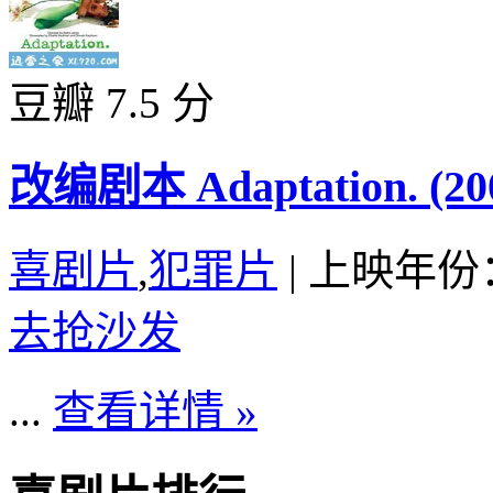
豆瓣 7.5 分
改编剧本 Adaptation. (20
喜剧片
,
犯罪片
|
上映年份：
去抢沙发
...
查看详情 »