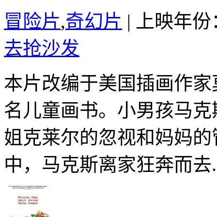
冒险片
,
奇幻片
|
上映年份：
去抢沙发
本片改编于美国插画作家莫
名儿童画书。小男孩马克
姐克莱尔的忽视和妈妈的
中，马克斯离家狂奔而去..