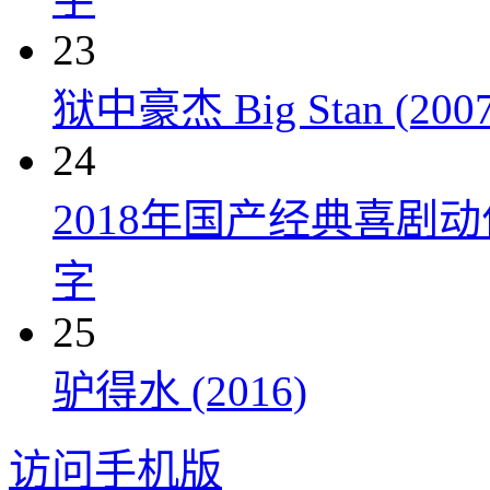
23
狱中豪杰 Big Stan (2007
24
2018年国产经典喜剧
字
25
驴得水 (2016)
访问手机版