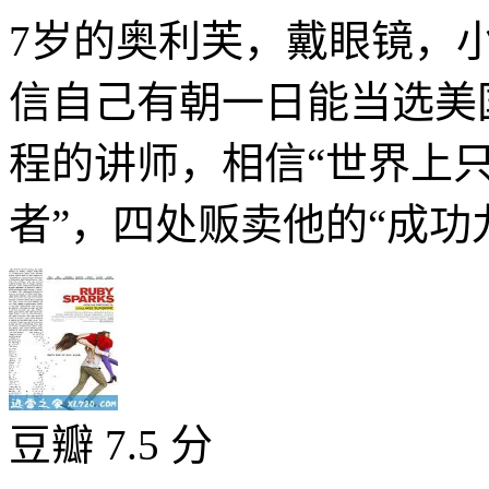
7岁的奥利芙，戴眼镜，
信自己有朝一日能当选美
程的讲师，相信“世界上
者”，四处贩卖他的“成功九
豆瓣 7.5 分