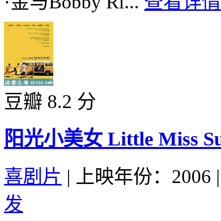
·金与Bobby Ri...
查看详情 
豆瓣 8.2 分
阳光小美女 Little Miss Sun
喜剧片
|
上映年份：2006
|
发