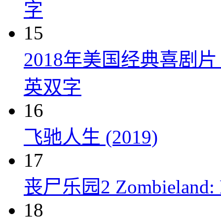
字
15
2018年美国经典喜剧
英双字
16
飞驰人生 (2019)
17
丧尸乐园2 Zombieland: Do
18