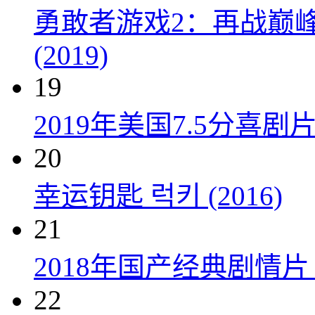
勇敢者游戏2：再战巅峰 Juman
(2019)
19
2019年美国7.5分
20
幸运钥匙 럭키 (2016)
21
2018年国产经典剧情
22