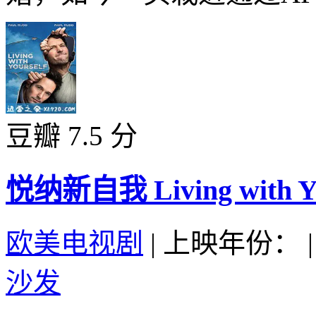
豆瓣 7.5 分
悦纳新自我 Living with You
欧美电视剧
|
上映年份：
|
沙发