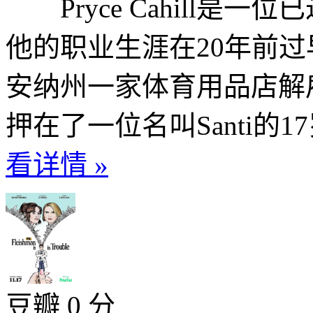
Pryce Cahill是
他的职业生涯在20年前
安纳州一家体育用品店解雇
押在了一位名叫Santi的1
看详情 »
豆瓣 0 分