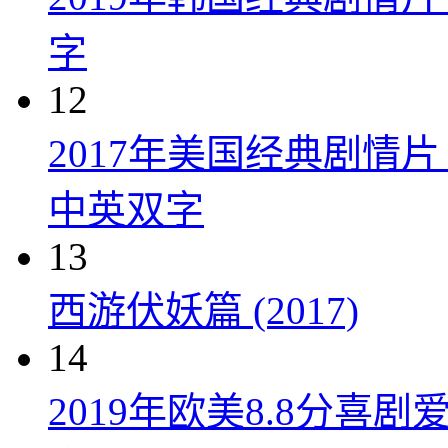
字
12
2017年美国经典剧情
中英双字
13
西游伏妖篇 (2017)
14
2019年欧美8.8分