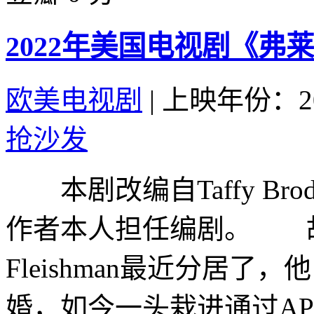
2022年美国电视剧《弗
欧美电视剧
|
上映年份：20
抢沙发
本剧改编自Taffy Brod
作者本人担任编剧。 故
Fleishman最近分居
婚，如今一头栽进通过APP