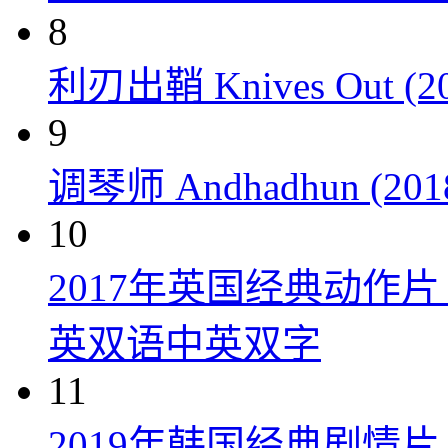
8
利刃出鞘 Knives Out (20
9
调琴师 Andhadhun (201
10
2017年英国经典动作
英双语中英双字
11
2019年韩国经典剧情