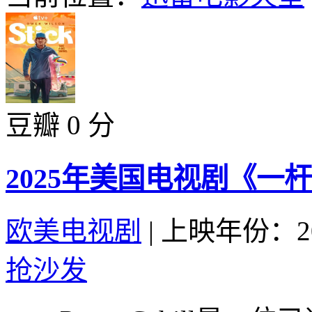
豆瓣 0 分
2025年美国电视剧《一
欧美电视剧
|
上映年份：20
抢沙发