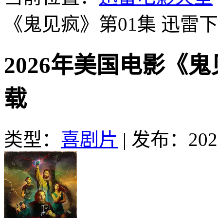
《鬼见疯》第01集
迅雷下
2026年美国电影《鬼
载
类型：
喜剧片
|
发布：2026