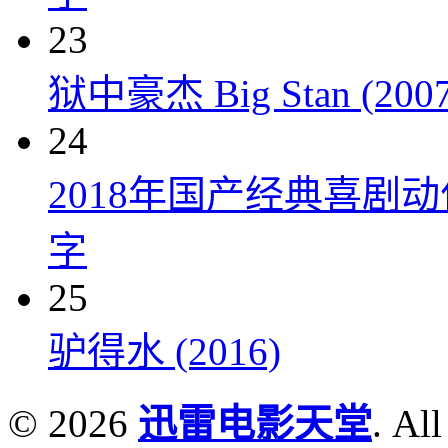
23
狱中豪杰 Big Stan (2007
24
2018年国产经典喜剧
字
25
驴得水 (2016)
© 2026
迅雷电影天堂
. All