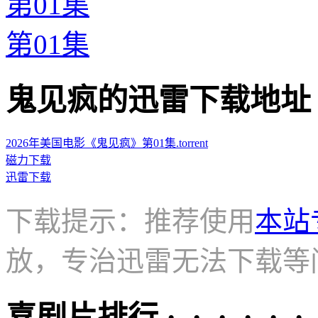
第01集
第01集
鬼见疯的迅雷下载地址 · · ·
2026年美国电影《鬼见疯》第01集.torrent
磁力下载
迅雷下载
下载提示：推荐使用
本站
放，专治迅雷无法下载等
喜剧片排行 · · · · · ·