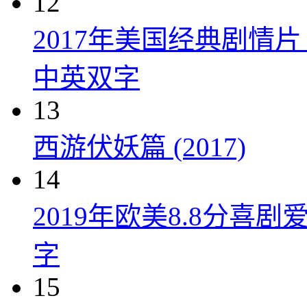
12
2017年美国经典剧情
中英双字
13
西游伏妖篇 (2017)
14
2019年欧美8.8分
字
15