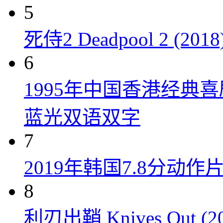
5
死侍2 Deadpool 2 (2018
6
1995年中国香港经典
蓝光双语双字
7
2019年韩国7.8分
8
利刃出鞘 Knives Out (20