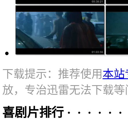
下载提示：推荐使用
本站
放，专治迅雷无法下载等
喜剧片排行 · · · · · ·