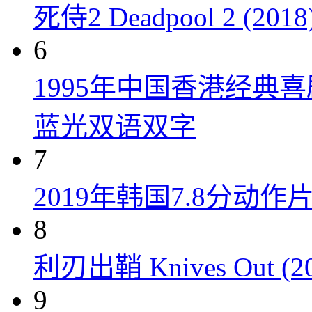
死侍2 Deadpool 2 (2018
6
1995年中国香港经典
蓝光双语双字
7
2019年韩国7.8分
8
利刃出鞘 Knives Out (20
9