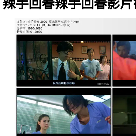
辣手回春辣手回春影片截图 · 