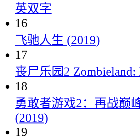
英双字
16
飞驰人生 (2019)
17
丧尸乐园2 Zombieland: Do
18
勇敢者游戏2：再战巅峰 Juman
(2019)
19