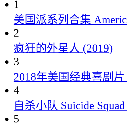
1
美国派系列合集 American P
2
疯狂的外星人 (2019)
3
2018年美国经典喜剧
4
自杀小队 Suicide Squad 
5