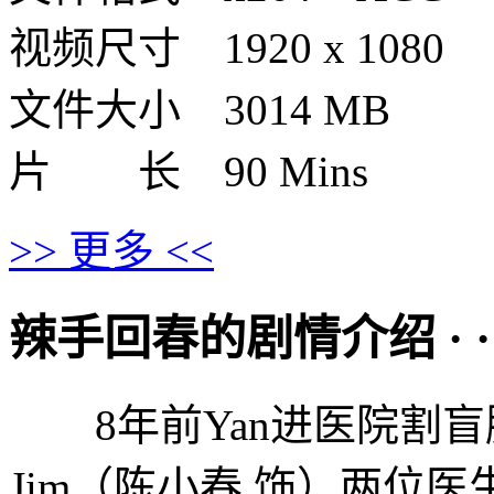
视频尺寸 1920 x 1080
文件大小 3014 MB
片 长 90 Mins
>> 更多 <<
辣手回春的剧情介绍 · · · ·
8年前Yan进医院割盲肠
Jim（陈小春 饰）两位