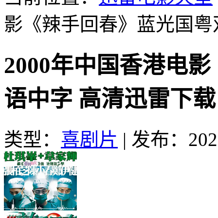
影《辣手回春》蓝光国粤
2000年中国香港电
语中字 高清迅雷下载
类型：
喜剧片
|
发布：2026